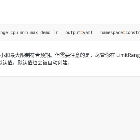
：
ange cpu-min-max-demo-lr --output
=
yaml --namespace
=
最小和最大限制符合预期。但需要注意的是，尽管你在 LimitRang
默认值，默认值也会被自动创建。