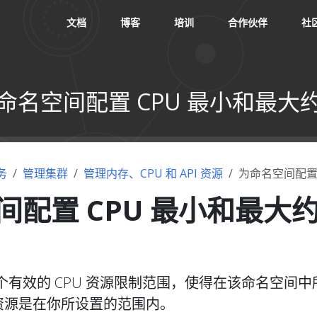
文档
博客
培训
合作伙伴
社
命名空间配置 CPU 最小和最大
务
管理集群
管理内存、CPU 和 API 资源
为命名空间配置
间配置 CPU 最小和最大
有效的 CPU 资源限制范围，使得在该命名空间中
PU 资源是在你所设置的范围内。