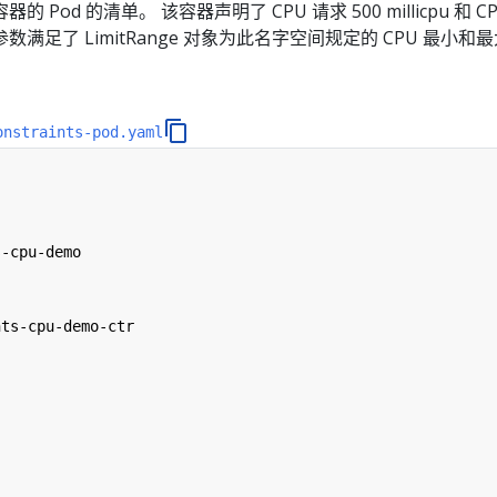
Pod 的清单。 该容器声明了 CPU 请求 500 millicpu 和 CP
。 这些参数满足了 LimitRange 对象为此名字空间规定的 CPU 最小和
onstraints-pod.yaml
s-cpu-demo
nts-cpu-demo-ctr
"
"