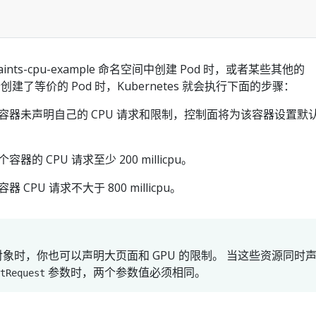
aints-cpu-example 命名空间中创建 Pod 时，或者某些其他的
 客户端创建了等价的 Pod 时，Kubernetes 就会执行下面的步骤：
任何容器未声明自己的 CPU 请求和限制，控制面将为该容器设置默
容器的 CPU 请求至少 200 millicpu。
器 CPU 请求不大于 800 millicpu。
象时，你也可以声明大页面和 GPU 的限制。 当这些资源同时
参数时，两个参数值必须相同。
tRequest