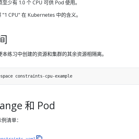
有 1.0 个 CPU 可供 Pod 使用。
"1 CPU" 在 Kubernetes 中的含义。
间
便本练习中创建的资源和集群的其余资源相隔离。
ange 和 Pod
示例清单：
onstraints.yaml