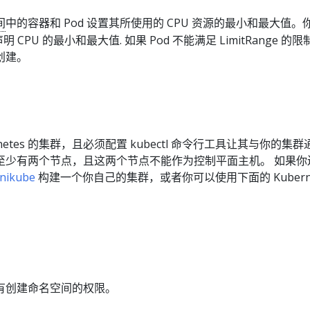
间
中的容器和 Pod 设置其所使用的 CPU 资源的最小和最大值。
 CPU 的最小和最大值. 如果 Pod 不能满足 LimitRange 的
创建。
netes 的集群，且必须配置 kubectl 命令行工具让其与你的集
至少有两个节点，且这两个节点不能作为控制平面主机。 如果你
nikube
构建一个你自己的集群，或者你可以使用下面的 Kuberne
有创建命名空间的权限。