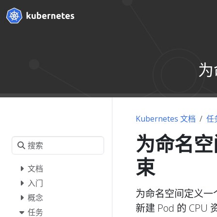
为
Kubernetes 文档
任
为命名空
束
文档
入门
为命名空间定义一个
概念
新建 Pod 的 C
任务