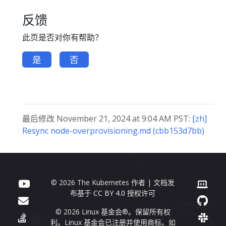
反馈
此页是否对你有帮助？
是
否
最后修改 November 21, 2024 at 9:04 AM PST:
[zh]
Resync node-overprovisioning.md (cbb153d7bb)
© 2026 The Kubernetes 作者 | 文档发
布基于
CC BY 4.0
授权许可
© 2026 Linux 基金会®。保留所有权
利。Linux 基金会已注册并使用商标。如