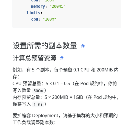
memory
:
"200Mi"
limits
:
cpu
:
"100m"
设置所需的副本数量
计算总预留资源
例如，有 5 个副本，每个预留 0.1 CPU 和 200MiB 内
存：
CPU 预留总量：5 × 0.1 = 0.5（在 Pod 规约中，你将
写入数量
）
500m
内存预留总量：5 × 200MiB = 1GiB（在 Pod 规约中，
你将写入
）
1 Gi
要扩缩容 Deployment，请基于集群的大小和预期的
工作负载调整副本数：