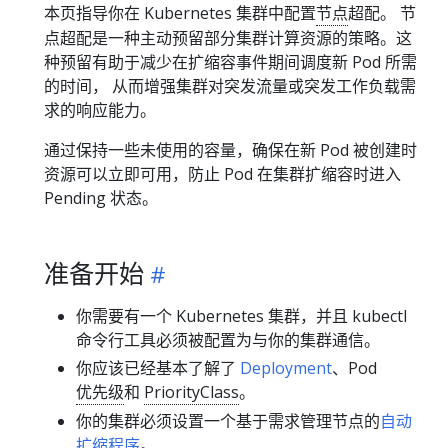
本页指导你在 Kubernetes 集群中配置
节点
超配。 节
点超配是一种主动预留部分集群计算资源的策略。这
种预留有助于减少在扩缩容事件期间调度新 Pod 所需
的时间， 从而增强集群对突发流量或突发工作负载需
求的响应能力。
通过保持一些未使用的容量，确保在新 Pod 被创建时
资源可以立即可用，防止 Pod 在集群扩缩容时进入
Pending 状态。
准备开始
你需要有一个 Kubernetes 集群，并且 kubectl
命令行工具必须被配置为与你的集群通信。
你应该已经基本了解了
Deployment
、Pod
优先级
和
PriorityClass
。
你的集群必须设置一个基于需求管理节点的
自动
扩缩程序
。