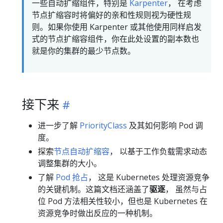
一些自动扩缩组件，特别是
Karpenter
， 在考虑
节点扩缩容时将偏好的亲和性规则视为硬性规
则。如果你使用 Karpenter 或其他使用同样启发
式的节点扩缩容组件，你在此处设置的副本数也
就是你的集群的最少节点数。
接下来
进一步了解
PriorityClass
及其如何影响 Pod 调
度。
探索
节点自动扩缩容
， 以基于工作负载需求动态
调整集群的大小。
了解
Pod 抢占
， 这是 Kubernetes 处理资源竞争
的关键机制。这篇文档还涵盖了
驱逐
， 虽然与占
位 Pod 方法相关性较小，但也是 Kubernetes 在
资源竞争时做出反应的一种机制。