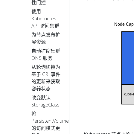
性门控
使用
Kubernetes
API 访问集群
为节点发布扩
展资源
自动扩缩集群
DNS 服务
从轮询切换为
基于 CRI 事件
的更新来获取
容器状态
改变默认
StorageClass
将
PersistentVolume
的访问模式更