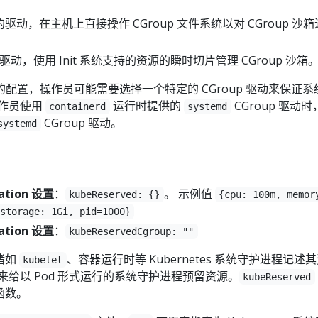
驱动，在主机上直接操作 CGroup 文件系统以对 CGroup 沙
动，使用 Init 系统支持的资源的瞬时切片管理 CGroup 沙箱
配置，操作员可能需要选择一个特定的 CGroup 驱动来保证系
操作员使用
运行时提供的
CGroup 驱动时
containerd
systemd
CGroup 驱动。
systemd
ration 设置
：
。 示例值
kubeReserved: {}
{cpu: 100m, memor
storage: 1Gi, pid=1000}
ration 设置
：
kubeReservedCgroup: ""
诸如
、容器运行时等 Kubernetes 系统守护进程记述
kubelet
来给以 Pod 形式运行的系统守护进程预留资源。
kubeReserved
函数。