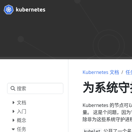
Kubernetes 文档
任
为系统守
文档
Kubernetes 的节点
入门
量。 这是个问题，因为节
除非为这些系统守护进程
概念
任务
公开了一个名为 
kubelet