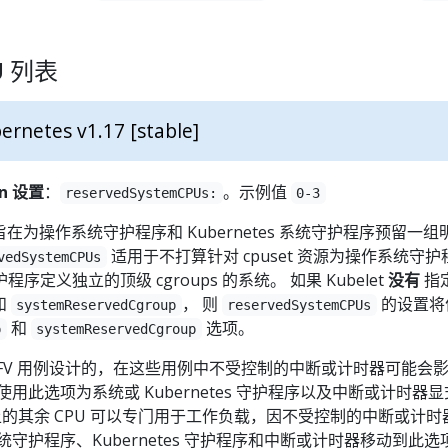
U 列表
ernetes v1.17 [stable]
on 设置
：
。示例值
reservedSystemCPUs:
0-3
旨在为操作系统守护程序和 Kubernetes 系统守护程序预留一组
适用于不打算针对 cpuset 资源为操作系统守护
vedSystemCPUs
守护程序定义独立的顶级 cgroups 的系统。 如果 Kubelet
没有
指
和
， 则
的设置将
systemReservedCgroup
reservedSystemCPUs
和
选项。
p
systemReservedCgroup
FV 用例设计的，在这些用例中不受控制的中断或计时器可能会
用此选项为系统或 Kubernetes 守护程序以及中断或计时器
系统上的其余 CPU 可以专门用于工作负载，因不受控制的中断或计时
守护程序、Kubernetes 守护程序和中断或计时器移动到此选