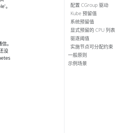
配置 CGroup 驱动
le'。
Kube 预留值
系统预留值
显式预留的 CPU 列表
驱逐阈值
群通信。
实施节点可分配约束
还没
一般原则
tes
示例场景