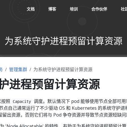
文档
博客
培训
合作伙伴
社
为系统守护进程预留计算资源
务
管理集群
为系统守护进程预留计算资源
护进程预留计算资源
可以按照
调度。默认情况下 pod 能够使用节点全部可用
Capacity
点自己通常运行了不少驱动 OS 和 Kubernetes 的系统守护进
留出资源，否则它们将与 Pod 争夺资源并导致节点资源短缺问
'Node Allocatable' 的特性，有助于为系统守护进程预留计