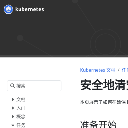
Kubernetes 文档
任
安全地清
文档
本页展示了如何在确保 Po
入门
概念
准备开始
任务