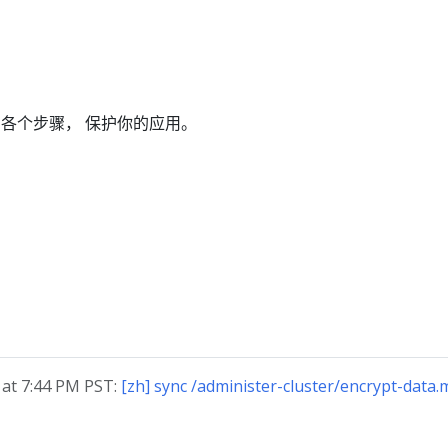
各个步骤， 保护你的应用。
t 7:44 PM PST:
[zh] sync /administer-cluster/encrypt-data