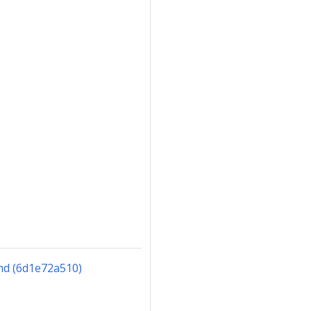
.md (6d1e72a510)