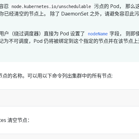
容忍
污点的 Pod， 那么
node.kubernetes.io/unschedulable
你已经清空的节点上。 除了 DaemonSet 之外，请避免容忍此
 用户（绕过调度器）直接为 Pod 设置了
字段， 则即
nodeName
记为不可调度，Pod 仍将被绑定到这个指定的节点并在该节点上
节点的名称。可以用以下命令列出集群中的所有节点:
tes 清空节点：