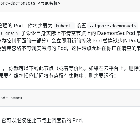
t 管理的 Pod，你将需要为
设置
kubectl
--ignore-daemonsets
子命令自身实际上不清空节点上的 DaemonSet Pod 
tl drain
器（作为控制平面的一部分）会立即用新的等效 Pod 替换缺少的 Pod
器还会创建忽略不可调度污点的 Pod，这种污点允许在你正在清空的
）， 你就可以下线此节点（或者等价地，如果在云平台上，删除
如果要在维护操作期间将节点留在集群中，则需要运行：
es，它可以继续在此节点上调度新的 Pod。