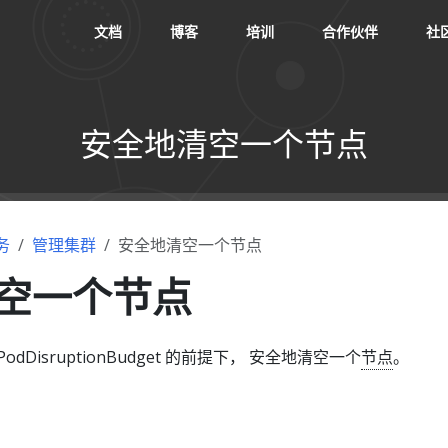
文档
博客
培训
合作伙伴
社
安全地清空一个节点
务
管理集群
安全地清空一个节点
空一个节点
dDisruptionBudget 的前提下， 安全地清空一个
节点
。