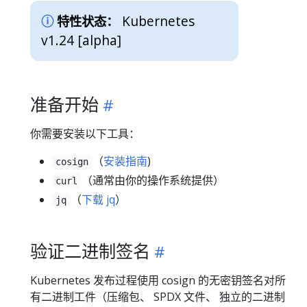
Kubernetes
特性状态：
v1.24 [alpha]
准备开始
你需要安装以下工具：
（
安装指南
)
cosign
（通常由你的操作系统提供）
curl
（
下载 jq
）
jq
验证二进制签名
Kubernetes 发布过程使用 cosign 的无密钥签名对所
有二进制工件（压缩包、 SPDX 文件、 独立的二进制