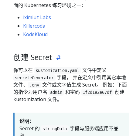
面的 Kubernetes 练习环境之一：
iximiuz Labs
Killercoda
KodeKloud
创建 Secret
你可以在
文件中定义
kustomization.yaml
字段， 并在定义中引用其它本地
secreteGenerator
文件、
文件或文字值生成 Secret。 例如：下面
.env
的指令为用户名
和密码
创建
admin
1f2d1e2e67df
kustomization 文件。
说明：
Secret 的
字段与服务端应用不兼
stringData
容。