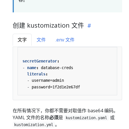
创建 kustomization 文件
文字
文件
.env 文件
secretGenerator
:
- 
name
:
database-creds
literals
:
- 
username=admin
- 
password=1f2d1e2e67df
在所有情况下，你都不需要对取值作 base64 编码。
YAML 文件的名称
必须
是
或
kustomization.yaml
。
kustomization.yml