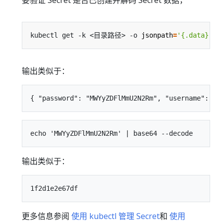
要验证 Secret 是否已创建并解码 Secret 数据，
kubectl get -k <目录路径> -o 
jsonpath
=
'{.data}'
输出类似于：
输出类似于：
更多信息参阅
使用 kubectl 管理 Secret
和
使用