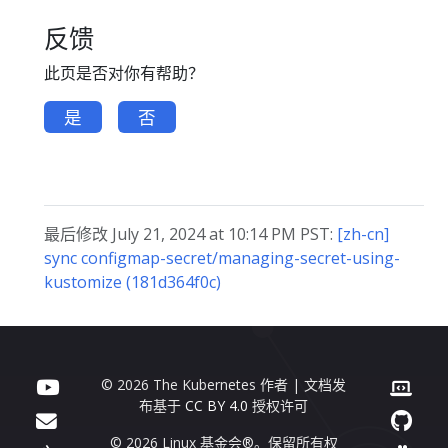
反馈
此页是否对你有帮助？
是
否
最后修改 July 21, 2024 at 10:14 PM PST:
[zh-cn]
sync configmap-secret/managing-secret-using-
kustomize (181d364f0c)
© 2026 The Kubernetes 作者 | 文档发
布基于
CC BY 4.0
授权许可
© 2026 Linux 基金会®。保留所有权