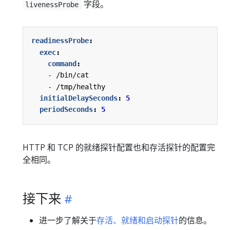
字段。
livenessProbe
readinessProbe
:
exec
:
command
:
- 
/bin/cat
- 
/tmp/healthy
initialDelaySeconds
:
5
periodSeconds
:
5
HTTP 和 TCP 的就绪探针配置也和存活探针的配置完
全相同。
接下来
进一步了解关于
存活、就绪和启动探针
的信息。