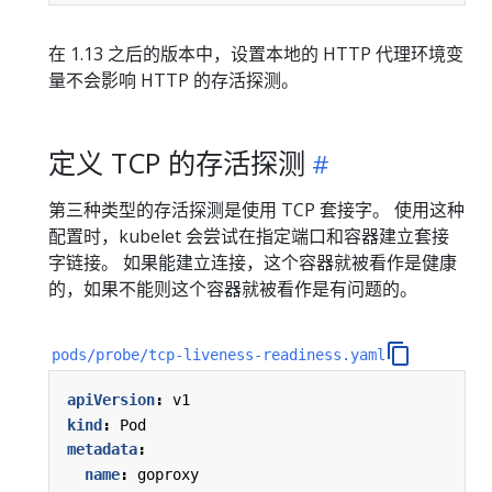
在 1.13 之后的版本中，设置本地的 HTTP 代理环境变
量不会影响 HTTP 的存活探测。
定义 TCP 的存活探测
第三种类型的存活探测是使用 TCP 套接字。 使用这种
配置时，kubelet 会尝试在指定端口和容器建立套接
字链接。 如果能建立连接，这个容器就被看作是健康
的，如果不能则这个容器就被看作是有问题的。
pods/probe/tcp-liveness-readiness.yaml
apiVersion
:
v1
kind
:
Pod
metadata
:
name
:
goproxy