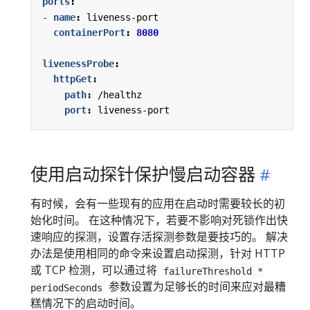
ports
:
- 
name
:
liveness-port
containerPort
:
8080
livenessProbe
:
httpGet
:
path
:
/healthz
port
:
liveness-port
使用启动探针保护慢启动容器
有时候，会有一些现有的应用在启动时需要较长的初
始化时间。 在这种情况下，若要不影响对死锁作出快
速响应的探测，设置存活探测参数是要技巧的。 解决
办法是使用相同的命令来设置启动探测，针对 HTTP
或 TCP 检测，可以通过将
failureThreshold *
参数设置为足够长的时间来应对最糟
periodSeconds
糕情况下的启动时间。