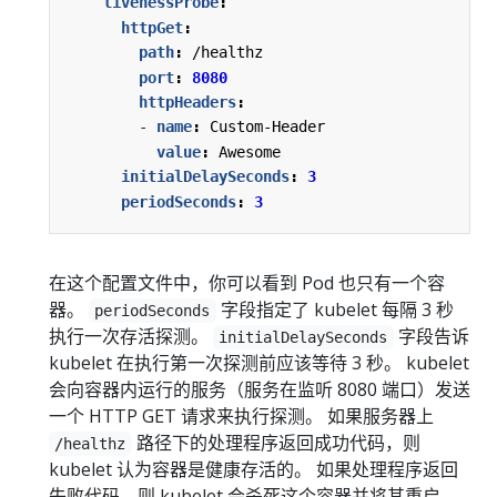
livenessProbe
:
httpGet
:
path
:
/healthz
port
:
8080
httpHeaders
:
- 
name
:
Custom-Header
value
:
Awesome
initialDelaySeconds
:
3
periodSeconds
:
3
在这个配置文件中，你可以看到 Pod 也只有一个容
器。
字段指定了 kubelet 每隔 3 秒
periodSeconds
执行一次存活探测。
字段告诉
initialDelaySeconds
kubelet 在执行第一次探测前应该等待 3 秒。 kubelet
会向容器内运行的服务（服务在监听 8080 端口）发送
一个 HTTP GET 请求来执行探测。 如果服务器上
路径下的处理程序返回成功代码，则
/healthz
kubelet 认为容器是健康存活的。 如果处理程序返回
失败代码，则 kubelet 会杀死这个容器并将其重启。