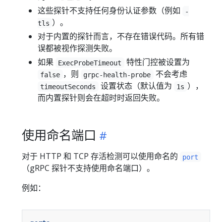
这些探针不支持任何身份认证参数（例如
-
）。
tls
对于内置的探针而言，不存在错误代码。所有错
误都被视作探测失败。
如果
特性门控被设置为
ExecProbeTimeout
，则
不会考虑
false
grpc-health-probe
设置状态（默认值为
），
timeoutSeconds
1s
而内置探针则会在超时时返回失败。
使用命名端口
对于 HTTP 和 TCP 存活检测可以使用命名的
port
（gRPC 探针不支持使用命名端口）。
例如：