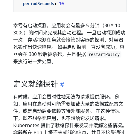
periodSeconds
:
10
幸亏有启动探测，应用将会有最多 5 分钟（30 * 10 =
300s）的时间来完成其启动过程。 一旦启动探测成功
一次，存活探测任务就会接管对容器的探测，对容器
死锁作出快速响应。 如果启动探测一直没有成功，容
器会在 300 秒后被杀死，并且根据
restartPolicy
来执行进一步处置。
定义就绪探针
有时候，应用会暂时性地无法为请求提供服务。 例
如，应用在启动时可能需要加载大量的数据或配置文
件，或是启动后要依赖等待外部服务。 在这种情况
下，既不想杀死应用，也不想给它发送请求。
Kubernetes 提供了就绪探针来发现并缓解这些情况。
容器所在 Pod 上报还未就绪的信息，并且不接受通过