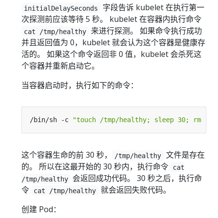
字段告诉 kubelet 在执行第一
initialDelaySeconds
次探测前应该等待 5 秒。 kubelet 在容器内执行命令
来进行探测。 如果命令执行成功
cat /tmp/healthy
并且返回值为 0，kubelet 就会认为这个容器是健康存
活的。 如果这个命令返回非 0 值，kubelet 会杀死这
个容器并重新启动它。
当容器启动时，执行如下的命令：
/bin/sh -c 
"touch /tmp/healthy; sleep 30; rm -f 
这个容器生命的前 30 秒，
文件是存在
/tmp/healthy
的。 所以在这最开始的 30 秒内，执行命令
cat
会返回成功代码。 30 秒之后，执行命
/tmp/healthy
令
就会返回失败代码。
cat /tmp/healthy
创建 Pod：