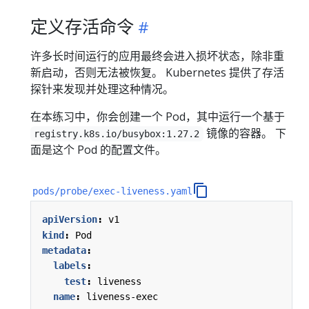
定义存活命令
许多长时间运行的应用最终会进入损坏状态，除非重
新启动，否则无法被恢复。 Kubernetes 提供了存活
探针来发现并处理这种情况。
在本练习中，你会创建一个 Pod，其中运行一个基于
镜像的容器。 下
registry.k8s.io/busybox:1.27.2
面是这个 Pod 的配置文件。
pods/probe/exec-liveness.yaml
apiVersion
:
v1
kind
:
Pod
metadata
:
labels
:
test
:
liveness
name
:
liveness-exec