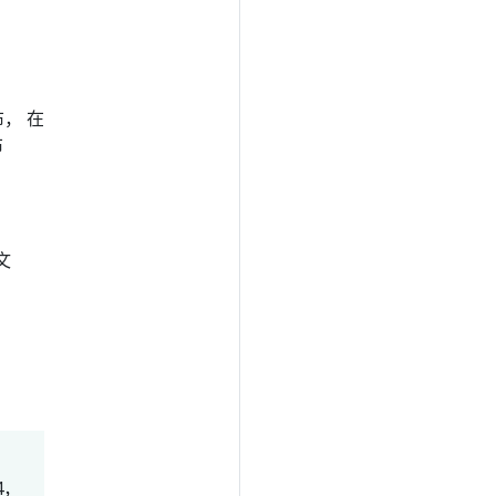
发布， 在
布
文
4，