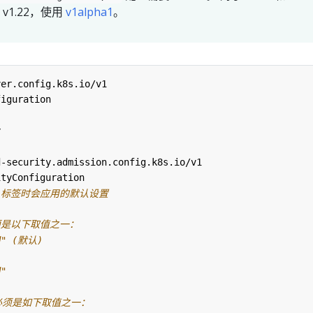
 v1.22，使用
v1alpha1
。
ver.config.k8s.io/v1
figuration
y
d-security.admission.config.k8s.io/v1
ityConfiguration
de 标签时会应用的默认设置
必须是以下取值之一：
ed" (默认)
d"
标签必须是如下取值之一：