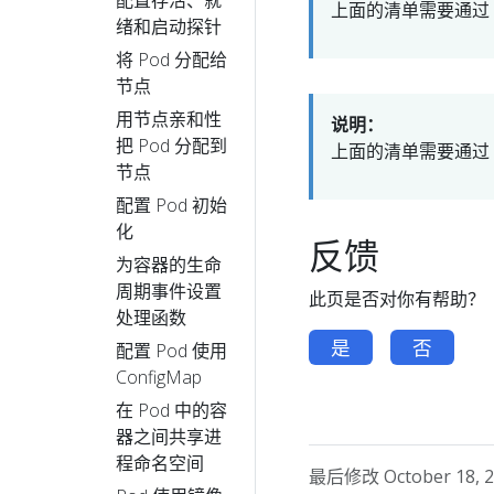
上面的清单需要通过
绪和启动探针
将 Pod 分配给
节点
用节点亲和性
说明：
把 Pod 分配到
上面的清单需要通过
节点
配置 Pod 初始
化
反馈
为容器的生命
周期事件设置
此页是否对你有帮助？
处理函数
是
否
配置 Pod 使用
ConfigMap
在 Pod 中的容
器之间共享进
程命名空间
最后修改 October 18, 20