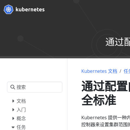
通过配
Kubernetes 文档
任
通过配置
全标准
文档
入门
Kubernetes 提供一
概念
控制器来设置集群范围
任务