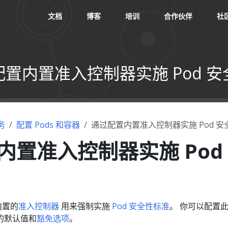
文档
博客
培训
合作伙伴
社
置内置准入控制器实施 Pod 
务
配置 Pods 和容器
通过配置内置准入控制器实施 Pod 安
内置准入控制器实施 Pod
种内置的
准入控制器
用来强制实施
Pod 安全性标准
。 你可以配置
的默认值和
豁免选项
。