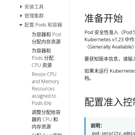
安装工具
准备开始
管理集群
配置 Pods 和容器
Pod 安全性准入（Pod Sec
为容器和 Pod
Kubernetes v1.
分配内存资源
（Generally Availabl
为容器和
Pods 分配
要获知版本信息，请输
CPU 资源
如果未运行 Kubernet
Resize CPU
档。
and Memory
Resources
assigned to
配置准入控
Pods
(EN)
调整分配给容
器的 CPU 和
说明：
内存资源
pod-security.admi