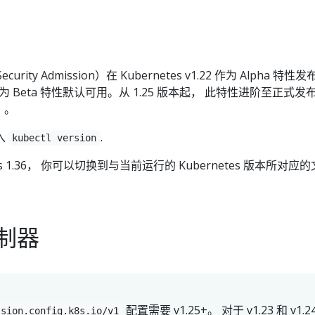
urity Admission）在 Kubernetes v1.22 作为 Alpha 特性
23 中作为 Beta 特性默认可用。从 1.25 版本起， 此特性进阶至正式发
e）。
入
.
kubectl version
es 1.36， 你可以切换到与当前运行的 Kubernetes 版本所对应的
制器
配置需要 v1.25+。 对于 v1.23 和 v1.2
ssion.config.k8s.io/v1