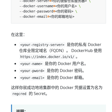
  --docker-server
=
<你的镜像仓库服务器> 
  --docker-username
=
<你的用户名> 
  --docker-password
=
<你的密码> 
  --docker-email
=
在这里：
是你的私有 Docker
<your-registry-server>
仓库全限定域名（FQDN）。 DockerHub 使用
。
https://index.docker.io/v1/
是你的 Docker 用户名。
<your-name>
是你的 Docker 密码。
<your-pword>
是你的 Docker 邮箱。
<your-email>
这样你就成功地将集群中的 Docker 凭据设置为名为
的 Secret。
regcred
说明：