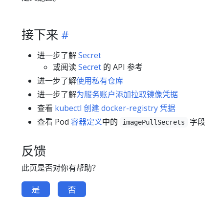
接下来
进一步了解
Secret
或阅读
Secret
的 API 参考
进一步了解
使用私有仓库
进一步了解
为服务账户添加拉取镜像凭据
查看
kubectl 创建 docker-registry 凭据
查看 Pod
容器定义
中的
字段
imagePullSecrets
反馈
此页是否对你有帮助？
是
否