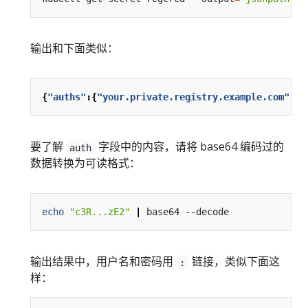
输出和下面类似：
{
"auths"
:{
"your.private.registry.example.com"
:{
"
要了解
字段中的内容，请将 base64 编码过的
auth
数据转换为可读格式：
echo
"c3R...zE2"
|
输出结果中，用户名和密码用
链接，类似下面这
:
样：