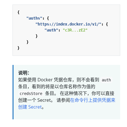
{
"auths"
:
{
"https://index.docker.io/v1/"
:
{
"auth"
:
"c3R...zE2"
}
}
}
说明：
如果使用 Docker 凭据仓库，则不会看到
auth
条目，看到的将是以仓库名称作为值的
条目。 在这种情况下，你可以直接
credsStore
创建一个 Secret。 请参阅
在命令行上提供凭据来
创建 Secret
。