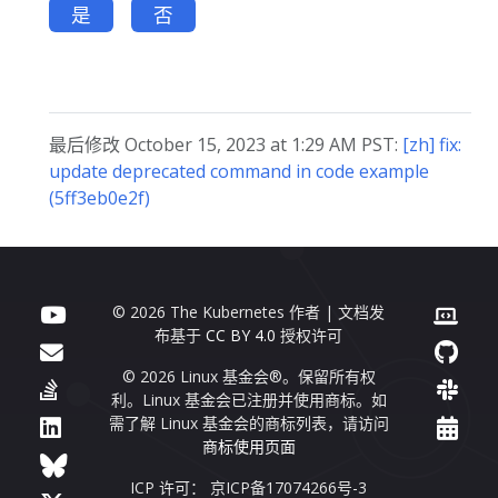
是
否
最后修改 October 15, 2023 at 1:29 AM PST:
[zh] fix:
update deprecated command in code example
(5ff3eb0e2f)
© 2026 The Kubernetes 作者 | 文档发
布基于
CC BY 4.0
授权许可
© 2026 Linux 基金会®。保留所有权
利。Linux 基金会已注册并使用商标。如
需了解 Linux 基金会的商标列表，请访问
商标使用页面
ICP 许可： 京ICP备17074266号-3