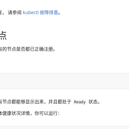
查， 请参阅
kubectl 故障排查
。
点
有的节点是否都已正确注册。
有节点都能够显示出来，并且都处于
状态。
Ready
体健康状况详情，你可以运行：