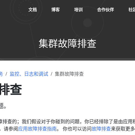
文档
博客
培训
合作伙伴
社
集群故障排查
务
监控、日志和调试
集群故障排查
排查
题。
障排查的；我们假设对于你碰到的问题，你已经排除了是由应用
，请参阅
应用故障排查指南
。 你也可以访问
故障排查
来获取更多