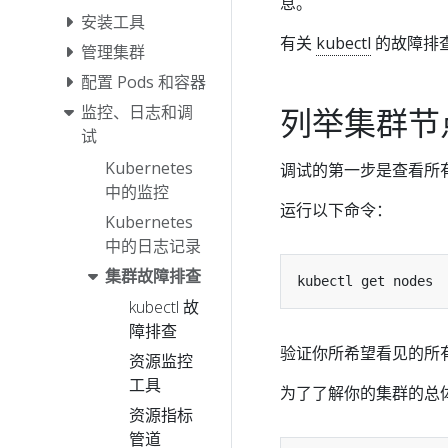
息。
安装工具
有关
kubectl
的故障排
管理集群
配置 Pods 和容器
列举集群节
监控、日志和调
试
Kubernetes
调试的第一步是查看所
中的监控
运行以下命令：
Kubernetes
中的日志记录
集群故障排查
kubectl 故
障排查
验证你所希望看见的所
资源监控
工具
为了了解你的集群的总
资源指标
管道