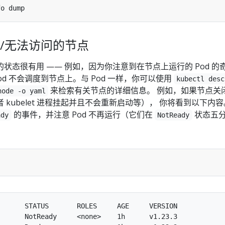
/无法访问的节点
状态很有用 —— 例如，因为你注意到在节点上运行的 Pod 的
od 不会调度到节点上。与 Pod 一样，你可以使用
kubectl desc
来检索有关节点的详细信息。 例如，如果节点关
node -o yaml
 kubelet 进程挂起并且不会重新启动等）， 你将看到以下内
的事件，并注意 Pod 不再运行（它们在
状态五
ady
NotReady
      STATUS       ROLES     AGE     VERSION

      NotReady     <none>    1h      v1.23.3
