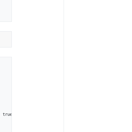
 true
