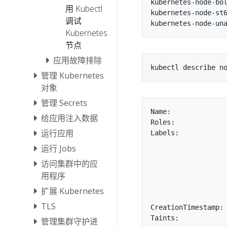
kubernetes-node-bol
用 Kubectl
kubernetes-node-st6
调试
Kubernetes
节点
应用故障排除
管理 Kubernetes
对象
管理 Secrets
Name:              
给应用注入数据
Roles:             
运行应用
Labels:            
                   
运行 Jobs
                   
访问集群中的应
                   
用程序
                   
                   
扩展 Kubernetes
                   
TLS
CreationTimestamp: 
Taints:            
管理集群守护进