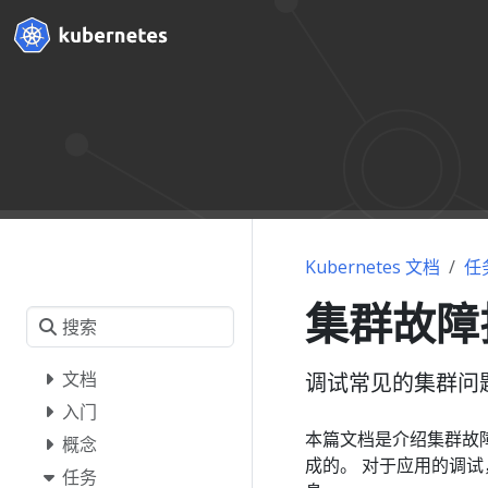
Kubernetes 文档
任
集群故障
文档
调试常见的集群问
入门
本篇文档是介绍集群故
概念
成的。 对于应用的调试
任务