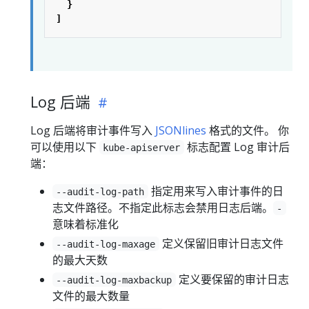
}
]
Log 后端
Log 后端将审计事件写入
JSONlines
格式的文件。 你
可以使用以下
标志配置 Log 审计后
kube-apiserver
端：
指定用来写入审计事件的日
--audit-log-path
志文件路径。不指定此标志会禁用日志后端。
-
意味着标准化
定义保留旧审计日志文件
--audit-log-maxage
的最大天数
定义要保留的审计日志
--audit-log-maxbackup
文件的最大数量