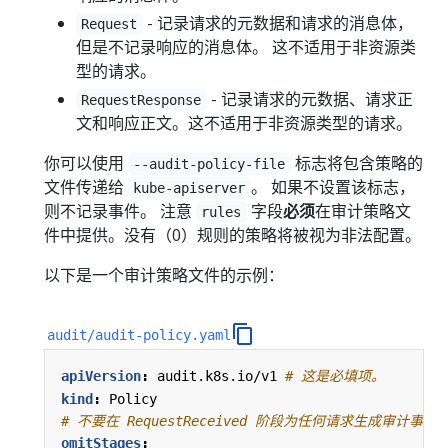
- 记录请求的元数据和请求的消息体，
Request
但是不记录响应的消息体。 这不适用于非资源类
型的请求。
- 记录请求的元数据、请求正
RequestResponse
文和响应正文。这不适用于非资源类型的请求。
你可以使用
标志将包含策略的
--audit-policy-file
文件传递给
。 如果不设置该标志，
kube-apiserver
则不记录事件。 注意
字段
必须
在审计策略文
rules
件中提供。没有（0）规则的策略将被视为非法配置。
以下是一个审计策略文件的示例：
audit/audit-policy.yaml
apiVersion
:
audit.k8s.io/v1
# 这是必填项。
kind
:
Policy
# 不要在 RequestReceived 阶段为任何请求生成审计事件
omitStages
: