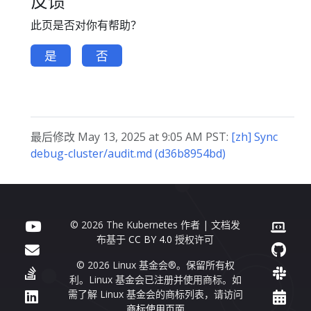
反馈
此页是否对你有帮助？
是
否
最后修改 May 13, 2025 at 9:05 AM PST:
[zh] Sync
debug-cluster/audit.md (d36b8954bd)
© 2026 The Kubernetes 作者 | 文档发
布基于
CC BY 4.0
授权许可
© 2026 Linux 基金会®。保留所有权
利。Linux 基金会已注册并使用商标。如
需了解 Linux 基金会的商标列表，请访问
商标使用页面