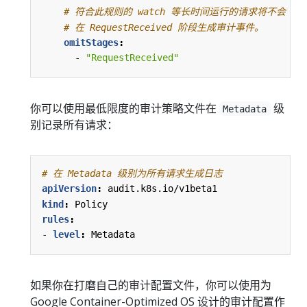
# 符合此规则的 watch 等长时间运行的请求将不会
# 在 RequestReceived 阶段生成审计事件。
omitStages
:
- 
"RequestReceived"
你可以使用最低限度的审计策略文件在
级
Metadata
别记录所有请求：
# 在 Metadata 级别为所有请求生成日志
apiVersion
:
audit.k8s.io/v1beta1
kind
:
Policy
rules
:
- 
level
:
Metadata
如果你在打磨自己的审计配置文件，你可以使用为
Google Container-Optimized OS 设计的审计配置作