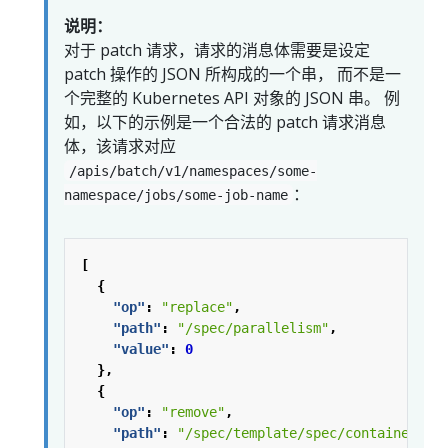
说明：
对于 patch 请求，请求的消息体需要是设定
patch 操作的 JSON 所构成的一个串， 而不是一
个完整的 Kubernetes API 对象的 JSON 串。 例
如，以下的示例是一个合法的 patch 请求消息
体，该请求对应
/apis/batch/v1/namespaces/some-
：
namespace/jobs/some-job-name
[
{
"op"
:
"replace"
,
"path"
:
"/spec/parallelism"
,
"value"
:
0
},
{
"op"
:
"remove"
,
"path"
:
"/spec/template/spec/containers/0