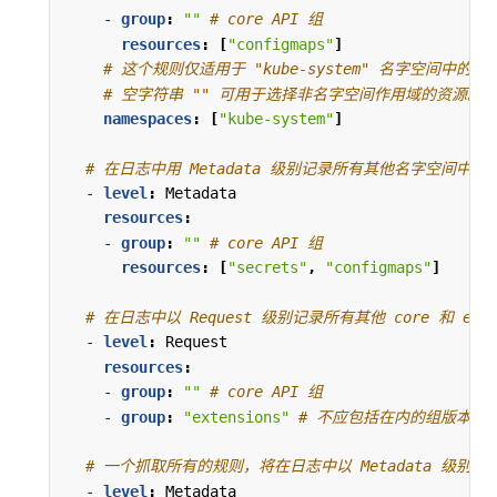
- 
group
:
""
# core API 组
resources
:
[
"configmaps"
]
# 这个规则仅适用于 "kube-system" 名字空间中的资
# 空字符串 "" 可用于选择非名字空间作用域的资源。
namespaces
:
[
"kube-system"
]
# 在日志中用 Metadata 级别记录所有其他名字空间中的 con
- 
level
:
Metadata
resources
:
- 
group
:
""
# core API 组
resources
:
[
"secrets"
,
"configmaps"
]
# 在日志中以 Request 级别记录所有其他 core 和 ext
- 
level
:
Request
resources
:
- 
group
:
""
# core API 组
- 
group
:
"extensions"
# 不应包括在内的组版本。
# 一个抓取所有的规则，将在日志中以 Metadata 级别
- 
level
:
Metadata