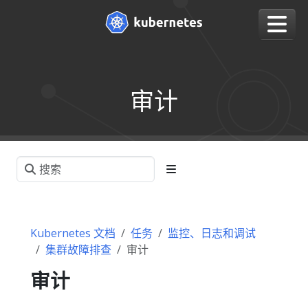
审计
Kubernetes 文档
任务
监控、日志和调试
集群故障排查
审计
审计