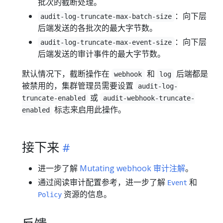
批次的截断处理。
：向下层
audit-log-truncate-max-batch-size
后端发送的各批次的最大字节数。
：向下层
audit-log-truncate-max-event-size
后端发送的审计事件的最大字节数。
默认情况下，截断操作在
和
后端都是
webhook
log
被禁用的，集群管理员需要设置
audit-log-
或
truncate-enabled
audit-webhook-truncate-
标志来启用此操作。
enabled
接下来
进一步了解
Mutating webhook 审计注解
。
通过阅读审计配置参考，进一步了解
和
Event
资源的信息。
Policy