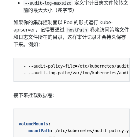
定义审计日志文件轮转之
--audit-log-maxsize
前的最大大小（兆字节）
如果你的集群控制面以 Pod 的形式运行 kube-
apiserver，记得要通过
卷来访问策略文件
hostPath
和日志文件所在的目录，这样审计记录才会持久保存
下来。例如：
- --
audit-policy-file=/etc/kubernetes/audit-po
- --
audit-log-path=/var/log/kubernetes/audit/a
接下来挂载数据卷：
...
volumeMounts
:
- 
mountPath
:
/etc/kubernetes/audit-policy.yaml