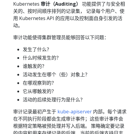
Kubernetes
审计（Auditing）
功能提供了与安全相
关的、按时间顺序排列的记录集， 记录每个用户、使
用 Kubernetes API 的应用以及控制面自身引发的活
动。
审计功能使得集群管理员能够回答以下问题：
发生了什么？
什么时候发生的？
谁触发的？
活动发生在哪个（些）对象上？
在哪观察到的？
它从哪触发的？
活动的后续处理行为是什么？
审计记录最初产生于
kube-apiserver
内部。每个请求
在不同执行阶段都会生成审计事件；这些审计事件会
根据特定策略被预处理并写入后端。 策略确定要记录
的内容和用来存储记录的后端，当前的后端支持日志