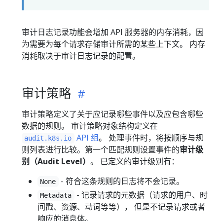
审计日志记录功能会增加 API 服务器的内存消耗，因
为需要为每个请求存储审计所需的某些上下文。 内存
消耗取决于审计日志记录的配置。
审计策略
审计策略定义了关于应记录哪些事件以及应包含哪些
数据的规则。 审计策略对象结构定义在
API 组
。 处理事件时，将按顺序与规
audit.k8s.io
则列表进行比较。第一个匹配规则设置事件的
审计级
别（Audit Level）
。 已定义的审计级别有：
- 符合这条规则的日志将不会记录。
None
- 记录请求的元数据（请求的用户、时
Metadata
间戳、资源、动词等等）， 但是不记录请求或者
响应的消息体。