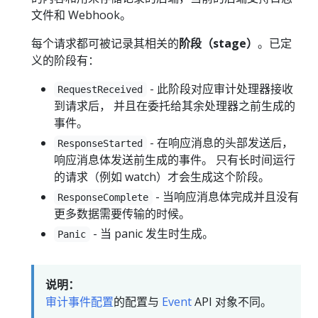
文件和 Webhook。
每个请求都可被记录其相关的
阶段（stage）
。已定
义的阶段有：
- 此阶段对应审计处理器接收
RequestReceived
到请求后， 并且在委托给其余处理器之前生成的
事件。
- 在响应消息的头部发送后，
ResponseStarted
响应消息体发送前生成的事件。 只有长时间运行
的请求（例如 watch）才会生成这个阶段。
- 当响应消息体完成并且没有
ResponseComplete
更多数据需要传输的时候。
- 当 panic 发生时生成。
Panic
说明：
审计事件配置
的配置与
Event
API 对象不同。