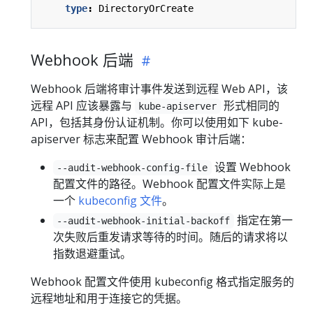
type
:
DirectoryOrCreate
Webhook 后端
Webhook 后端将审计事件发送到远程 Web API，该
远程 API 应该暴露与
形式相同的
kube-apiserver
API，包括其身份认证机制。你可以使用如下 kube-
apiserver 标志来配置 Webhook 审计后端：
设置 Webhook
--audit-webhook-config-file
配置文件的路径。Webhook 配置文件实际上是
一个
kubeconfig 文件
。
指定在第一
--audit-webhook-initial-backoff
次失败后重发请求等待的时间。随后的请求将以
指数退避重试。
Webhook 配置文件使用 kubeconfig 格式指定服务的
远程地址和用于连接它的凭据。