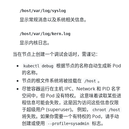
/host/var/log/syslog
显示常规消息以及系统相关信息。
/host/var/log/kern.log
显示内核日志。
当在节点上创建一个调试会话时，需谨记：
根据节点的名称自动生成新 Pod
kubectl debug
的名称。
节点的根文件系统将被挂载在
。
/host
尽管容器运行在主机 IPC、Network 和 PID 名字
空间中，但 Pod 没有特权。 这意味着读取某些进
程信息可能会失败，这是因为访问这些信息仅限
于超级用户 (superuser)。 例如，
chroot /host
将失败。如果你需要一个有特权的 Pod，请手动
创建或使用
标志。
--profile=sysadmin