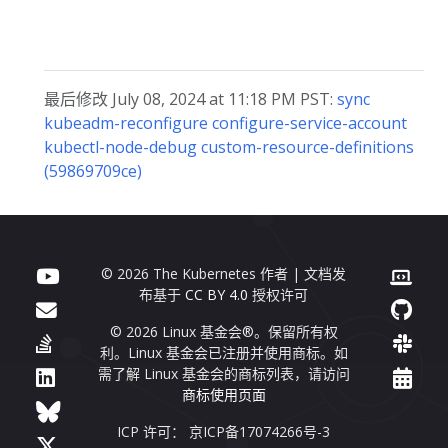
最后修改 July 08, 2024 at 11:18 PM PST:
sync
kubeadm-reconfigure configure-service-account
kubectl-node-debug custom-resource-definitions
(59869709ce)
© 2026 The Kubernetes 作者 | 文档发
布基于
CC BY 4.0
授权许可
© 2026 Linux 基金会®。保留所有权
利。Linux 基金会已注册并使用商标。如
需了解 Linux 基金会的商标列表，请访问
商标使用页面
ICP 许可： 京ICP备17074266号-3