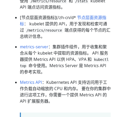
使用
和
kubelet
/metrics/resource
/stats
API 端点访问资源指标。
[节点层面资源指标](/zh-cn/d*
节点层面资源指
标
： kubelet 提供的 API，用于发现和检索可通
过
端点获得的每个节点的汇
/metrics/resource
总统计信息。
metrics-server
：集群插件组件，用于收集和聚
合从每个 kubelet 中提取的资源指标。 API 服务
器提供 Metrics API 以供 HPA、VPA 和
kubectl
命令使用。Metrics Server 是 Metrics API
top
的参考实现。
Metrics API
：Kubernetes API 支持访问用于工
作负载自动缩放的 CPU 和内存。 要在你的集群中
进行这项工作，你需要一个提供 Metrics API 的
API 扩展服务器。