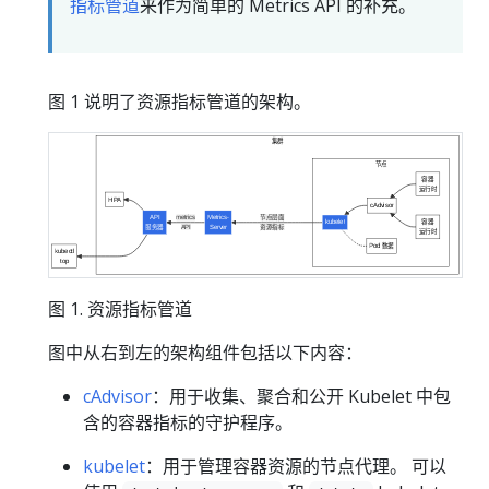
指标管道
来作为简单的 Metrics API 的补充。
图 1 说明了资源指标管道的架构。
集群
节点
容器
运行时
HPA
cAdvisor
API
metrics
Metrics-
节点层面
kubelet
容器
服务器
API
Server
资源指标
运行时
Pod 数据
kubectl
top
图 1. 资源指标管道
图中从右到左的架构组件包括以下内容：
cAdvisor
：用于收集、聚合和公开 Kubelet 中包
含的容器指标的守护程序。
kubelet
：用于管理容器资源的节点代理。 可以