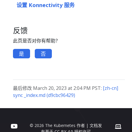
设置 Konnectivity 服务
反馈
此页是否对你有帮助？
是
否
最后修改 March 20, 2023 at 2:04 PM PST:
[zh-cn]
sync _index.md (d9cbc96429)
© 2026 The Kubernetes 作者 | 文档发
布基于
CC BY 4.0
授权许可