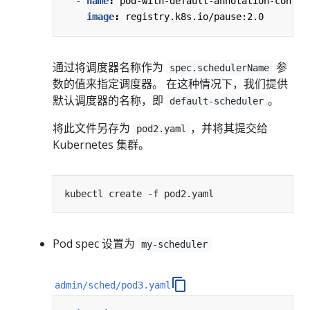
- 
name
:
pod-with-default-annotation-contai
image
:
registry.k8s.io/pause:2.0
通过将调度器名称作为
参
spec.schedulerName
数的值来指定调度器。 在这种情况下，我们提供
默认调度器的名称，即
。
default-scheduler
将此文件另存为
，并将其提交给
pod2.yaml
Kubernetes 集群。
Pod spec 设置为
my-scheduler
admin/sched/pod3.yaml