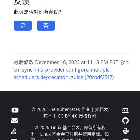
反馈
此页是否对你有帮助？
是
否
最后修改 December 16, 2023 at 11:13 PM PST:
[zh-
cn] sync kms-provider configure-multiple-
schedulers deprecation-guide (20cbdf25f7)
© 2026 The Kubernetes 作者 | 文档发
布基于
CC BY 4.0
授权许可
© 2026 Linux 基金会®。保留所有权
利。Linux 基金会已注册并使用商标。如