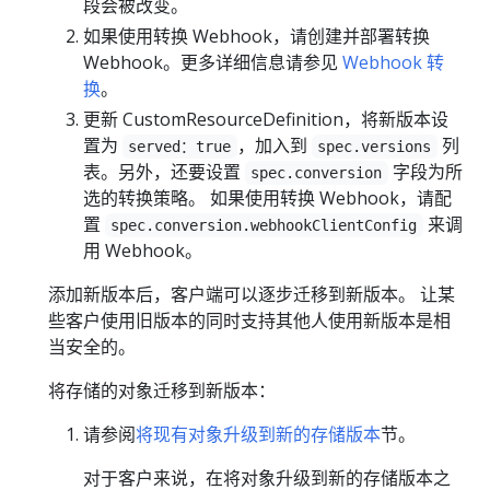
段会被改变。
如果使用转换 Webhook，请创建并部署转换
Webhook。更多详细信息请参见
Webhook 转
换
。
更新 CustomResourceDefinition，将新版本设
置为
，加入到
列
served：true
spec.versions
表。另外，还要设置
字段为所
spec.conversion
选的转换策略。 如果使用转换 Webhook，请配
置
来调
spec.conversion.webhookClientConfig
用 Webhook。
添加新版本后，客户端可以逐步迁移到新版本。 让某
些客户使用旧版本的同时支持其他人使用新版本是相
当安全的。
将存储的对象迁移到新版本：
请参阅
将现有对象升级到新的存储版本
节。
对于客户来说，在将对象升级到新的存储版本之