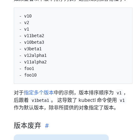
- v10

- v2

- v1

- v11beta2

- v10beta3

- v3beta1

- v12alpha1

- v11alpha2

- foo1

对于
指定多个版本
中的示例，版本排序顺序为
，
v1
后跟着
。 这导致了 kubectl 命令使用
v1beta1
v1
作为默认版本，除非所提供的对象指定了版本。
版本废弃