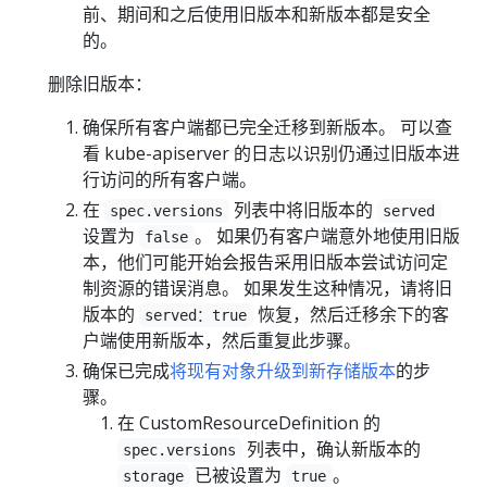
前、期间和之后使用旧版本和新版本都是安全
的。
删除旧版本：
确保所有客户端都已完全迁移到新版本。 可以查
看 kube-apiserver 的日志以识别仍通过旧版本进
行访问的所有客户端。
在
列表中将旧版本的
spec.versions
served
设置为
。 如果仍有客户端意外地使用旧版
false
本，他们可能开始会报告采用旧版本尝试访问定
制资源的错误消息。 如果发生这种情况，请将旧
版本的
恢复，然后迁移余下的客
served：true
户端使用新版本，然后重复此步骤。
确保已完成
将现有对象升级到新存储版本
的步
骤。
在 CustomResourceDefinition 的
列表中，确认新版本的
spec.versions
已被设置为
。
storage
true