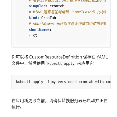
# 名称的单数形式，用于在命令行接口和显示时作为
singular
:
crontab
# kind 通常是驼峰编码（CamelCased）的单数
kind
:
CronTab
# shortNames 允许你在命令行接口中使用更短的
shortNames
:
- 
ct
你可以将 CustomResourceDefinition 保存在 YAML
文件中，然后使用
来应用它。
kubectl apply
在应用新更改之前，请确保转换服务器已启动并正在
运行。