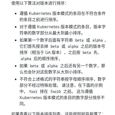
使用以下算法对版本进行排序：
遵循 Kubernetes 版本模式的条目在不符合条件
的条目之前进行排序。
对于遵循 Kubernetes 版本模式的条目，版本字
符串的数字部分从最大到最小排序。
如果第一个数字后面有字符串
或
，
beta
alpha
它们首先按去掉
或
之后的版本号
beta
alpha
排序（相当于 GA 版本），之后按
先、
beta
后的顺序排序，
alpha
如果
或
之后还有另一个数字，那
beta
alpha
么也会针对这些数字从大到小排序。
不符合上述格式的字符串按字母顺序排序，数字
部分不经过特殊处理。 请注意，在下面的示例
中，
排在
之前。 这与遵循
foo1
foo10
Kubernetes 版本模式的条目的数字部分排序不
同。
如果查看以下版本排序列表，这些规则就容易懂了：