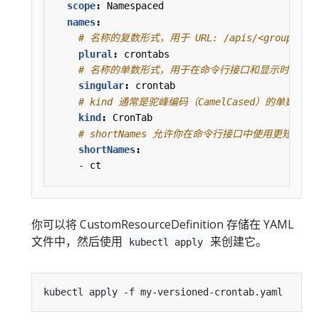
scope
:
Namespaced
names
:
# 名称的复数形式，用于 URL: /apis/<group>/<ver
plural
:
crontabs
# 名称的单数形式，用于在命令行接口和显示时作为
singular
:
crontab
# kind 通常是驼峰编码（CamelCased）的单数
kind
:
CronTab
# shortNames 允许你在命令行接口中使用更短的
shortNames
:
- 
ct
你可以将 CustomResourceDefinition 存储在 YAML
文件中，然后使用
来创建它。
kubectl apply