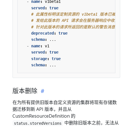
- 
name
:
v1beta1
served
:
true
# 此属性标明该定制资源的 v1beta1 版本已被弃用
# 发给此版本的 API 请求会在服务器响应中收到警
# 针对此版本的请求所返回的是默认的警告消息。
deprecated
:
true
schema
:
...
- 
name
:
v1
served
:
true
storage
:
true
schema
:
...
版本删除
在为所有提供旧版本自定义资源的集群将现有存储数
据迁移到新 API 版本，并且从
CustomResourceDefinition 的
中删除旧版本之前，无法从
status.storedVersions