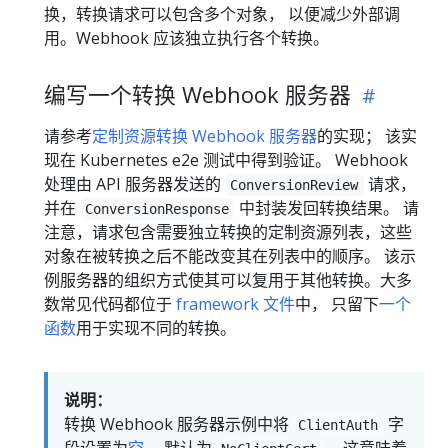
换，转换请求可以包含多个对象， 以便减少外部调
用。Webhook 应该独立执行各个转换。
编写一个转换 Webhook 服务器
请参考
定制资源转换 Webhook 服务器
的实现； 该实
现在 Kubernetes e2e 测试中得到验证。 Webhook
处理由 API 服务器发送的
请求，
ConversionReview
并在
中封装发回转换结果。 请
ConversionResponse
注意，请求包含需要独立转换的定制资源列表，这些
对象在被转换之后不能改变其在列表中的顺序。 该示
例服务器的组织方式使其可以复用于其他转换。大多
数常见代码都位于
framework 文件
中， 只留下
一个
函数
用于实现不同的转换。
说明：
转换 Webhook 服务器示例中将
字
ClientAuth