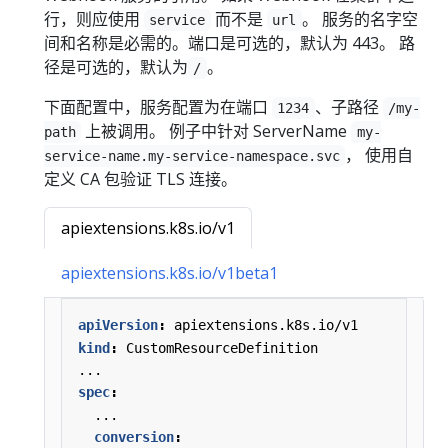
行，则应使用
而不是
。 服务的名字空
service
url
间和名称是必需的。端口是可选的，默认为 443。 路
径是可选的，默认为
。
/
下面配置中，服务配置为在端口
、子路径
1234
/my-
上被调用。 例子中针对 ServerName
path
my-
， 使用自
service-name.my-service-namespace.svc
定义 CA 包验证 TLS 连接。
apiextensions.k8s.io/v1
apiextensions.k8s.io/v1beta1
apiVersion
:
apiextensions.k8s.io/v1
kind
:
CustomResourceDefinition
...
spec
:
...
conversion
: