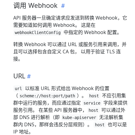
调用 Webhook
API 服务器一旦确定请求应发送到转换 Webhook，它
需要知道如何调用 Webhook。 这是在
中指定的 Webhook 配置。
webhookClientConfig
转换 Webhook 可以通过 URL 或服务引用来调用，并
且可以选择包含自定义 CA 包， 以用于验证 TLS 连
接。
URL
以标准 URL 形式给出 Webhook 的位置
url
（
）。
不应引用集
scheme://host:port/path
host
群中运行的服务，而应通过指定
字段来提供
service
服务引用。 在某些 API 服务器中，
可以通过外
host
部 DNS 进行解析（即
无法解析集
kube-apiserver
群内 DNS，那样会违反分层规则）。
也可以是
host
IP 地址。