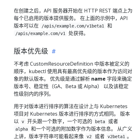
在创建之后，API 服务器开始在 HTTP REST 端点上为
每个已启用的版本提供服务。 在上面的示例中，API
版本可以在
和
/apis/example.com/v1beta1
处获得。
/apis/example.com/v1
版本优先级
不考虑 CustomResourceDefinition 中版本被定义的
顺序，kubectl 使用具有最高优先级的版本作为访问对
象的默认版本。 优先级是通过解析
name
字段来确定
版本号、稳定性（GA、Beta 或 Alpha） 以及该稳定
性级别内的序列。
用于对版本进行排序的算法在设计上与 Kubernetes
项目对 Kubernetes 版本进行排序的方式相同。 版本
以
开头跟一个数字，一个可选的
或者
v
beta
和一个可选的附加数字作为版本信息。 从广义
alpha
上讲，版本字符串可能看起来像
或者
。
v2
v2beta1