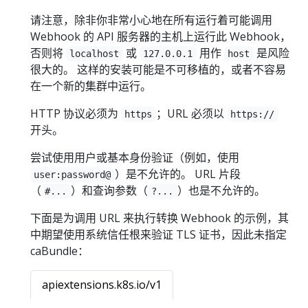
请注意，除非你非常小心地在所有运行着可能调用
Webhook 的 API 服务器的主机上运行此 Webhook，
否则将
或
用作
是风险
localhost
127.0.0.1
host
很大的。 这样的安装可能是不可移植的，或者不容易
在一个新的集群中运行。
HTTP 协议必须为
；URL 必须以
https
https://
开头。
尝试使用用户或基本身份验证（例如，使用
）是不允许的。 URL 片段
user:password@
（
）和查询参数（
）也是不允许的。
#...
?...
下面是为调用 URL 来执行转换 Webhook 的示例，其
中期望使用系统信任根来验证 TLS 证书，因此未指定
caBundle：
apiextensions.k8s.io/v1