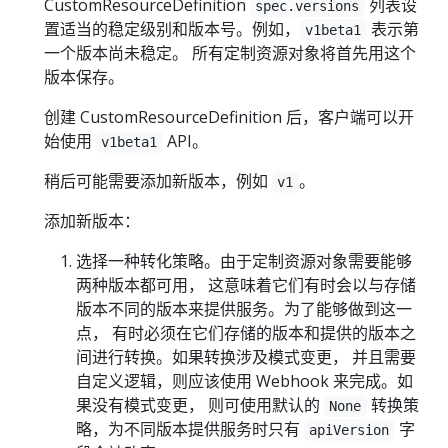
CustomResourceDefinition
列表设
spec.versions
置适当的稳定级别和版本号。例如，
表示第
v1beta1
一个版本尚未稳定。 所有定制资源对象将首先用这个
版本保存。
创建 CustomResourceDefinition 后，客户端可以开
始使用
API。
v1beta1
稍后可能需要添加新版本，例如
。
v1
添加新版本：
选择一种转化策略。由于定制资源对象需要能够
两种版本都可用， 这意味着它们有时会以与存储
版本不同的版本来提供服务。为了能够做到这一
点， 有时必须在它们存储的版本和提供的版本之
间进行转换。如果转换涉及模式变更， 并且需要
自定义逻辑，则应该使用 Webhook 来完成。如
果没有模式变更， 则可使用默认的
转换策
None
略，为不同版本提供服务时只有
字
apiVersion