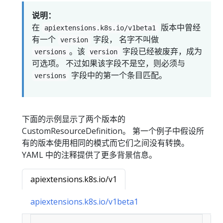
说明：
在
版本中曾经
apiextensions.k8s.io/v1beta1
有一个
字段， 名字不叫做
version
。该
字段已经被废弃，成为
versions
version
可选项。 不过如果该字段不是空，则必须与
字段中的第一个条目匹配。
versions
下面的示例显示了两个版本的
CustomResourceDefinition。 第一个例子中假设所
有的版本使用相同的模式而它们之间没有转换。
YAML 中的注释提供了更多背景信息。
apiextensions.k8s.io/v1
apiextensions.k8s.io/v1beta1