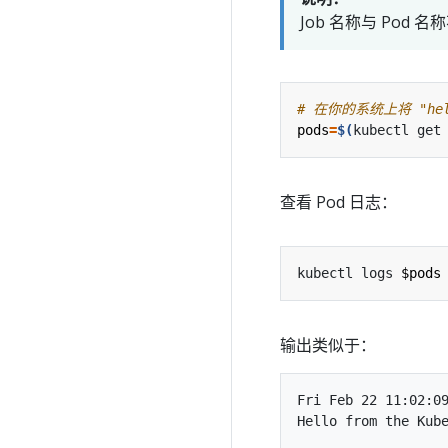
Job 名称与 Pod 
# 在你的系统上将 "hell
pods
=
$(
kubectl get
查看 Pod 日志：
kubectl logs 
$pods
输出类似于：
Fri Feb 22 11:02:09