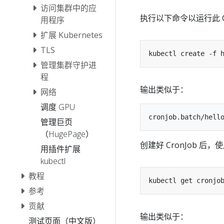
访问集群中的应
执行以下命令以运行此 Cr
用程序
扩展 Kubernetes
TLS
管理集群守护进
程
输出类似于：
网络
调度 GPU
管理巨页
（HugePage）
创建好 CronJob 
用插件扩展
kubectl
教程
参考
贡献
输出类似于：
测试页面（中文版）