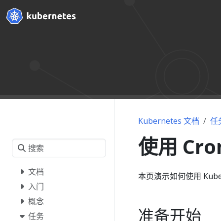
Kubernetes 文档
任
使用 Cr
文档
本页演示如何使用 Kuber
入门
概念
准备开始
任务