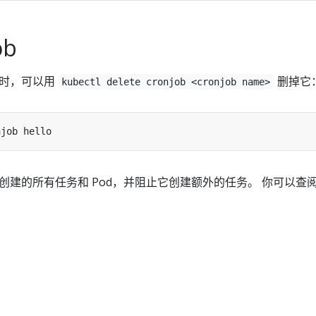
ob
b 时，可以用
删掉它
kubectl delete cronjob <cronjob name>
清除它创建的所有任务和 Pod，并阻止它创建额外的任务。 你可以查