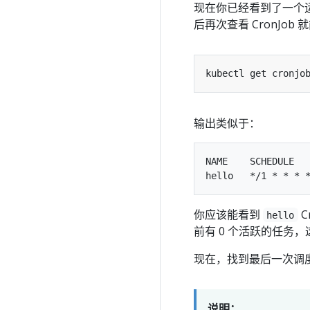
现在你已经看到了一个运行中
后再次查看 CronJob
输出类似于：
NAME    SCHEDULE   
你应该能看到
C
hello
前有 0 个活跃的任务
现在，找到最后一次调度任
说明：