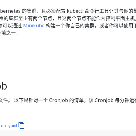
bernetes 的集群，且必须配置 kubectl 命令行工具让其与你
教程的集群至少有两个节点，且这两个节点不能作为控制平面主机
你可以通过
Minikube
构建一个你自己的集群，或者你可以使用
习环境之一：
ob
文件。 以下是针对一个 CronJob 的清单，该 CronJob 每分钟
job.yaml