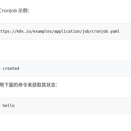
onJob 示例：
后，使用下面的命令来获取其状态：