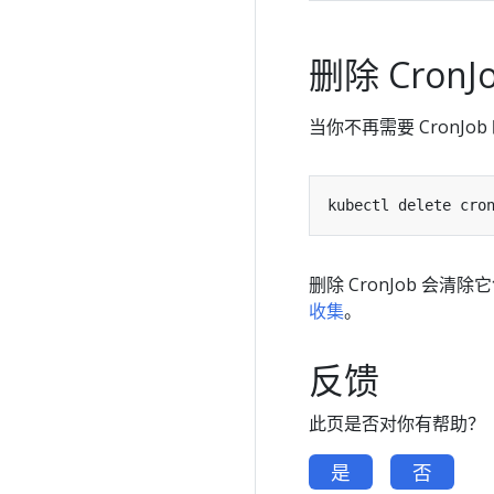
删除 CronJ
当你不再需要 CronJo
删除 CronJob 会
收集
。
反馈
此页是否对你有帮助？
是
否