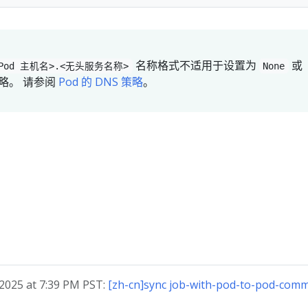
名称格式不适用于设置为
或
<Pod 主机名>.<无头服务名称>
None
策略。 请参阅
Pod 的 DNS 策略
。
025 at 7:39 PM PST:
[zh-cn]sync job-with-pod-to-pod-commu