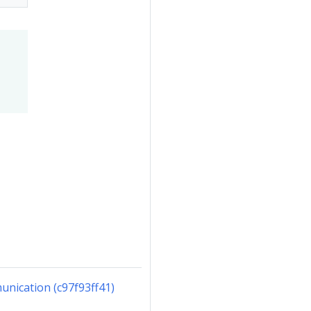
nication (c97f93ff41)