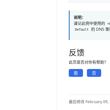
说明：
谨记此例中使用的
的 DNS 
Default
反馈
此页是否对你有帮助？
是
否
最后修改 February 09, 2