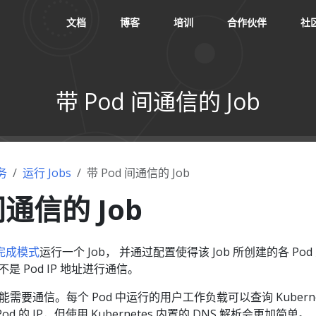
文档
博客
培训
合作伙伴
社
带 Pod 间通信的 Job
务
运行 Jobs
带 Pod 间通信的 Job
间通信的 Job
完成模式
运行一个 Job， 并通过配置使得该 Job 所创建的各 Pod
不是 Pod IP 地址进行通信。
间可能需要通信。每个 Pod 中运行的用户工作负载可以查询 Kuberne
od 的 IP，但使用 Kubernetes 内置的 DNS 解析会更加简单。