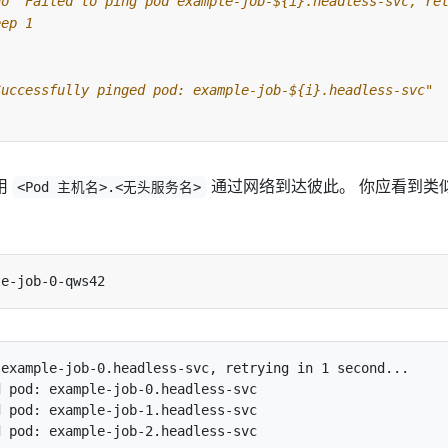
用
通过网络到达彼此。 你应看到类
<Pod 主机名>.<无头服务名>
example-job-0.headless-svc, retrying in 1 second...

 pod: example-job-0.headless-svc

 pod: example-job-1.headless-svc
