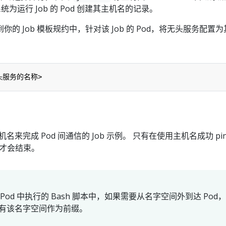
系统为运行 Job 的 Pod 创建其主机名的记录。
的 Job 模板规约中，针对该 Job 的 Pod，将无头服务配置
头服务的名称>
机名来完成 Pod 间通信的 Job 示例。 只有在使用主机名成功 pin
b 才会结束。
od 中执行的 Bash 脚本中，如果需要从名字空间外到达 Pod，
带有该名字空间作为前缀。