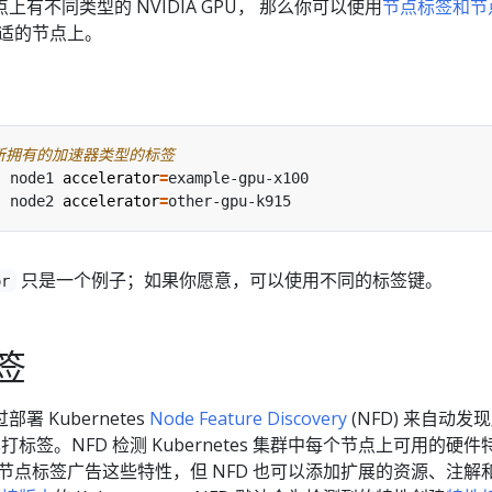
有不同类型的 NVIDIA GPU， 那么你可以使用
节点标签和节
合适的节点上。
所拥有的加速器类型的标签
s node1 
accelerator
=
s node2 
accelerator
=
只是一个例子；如果你愿意，可以使用不同的标签键。
or
签
 Kubernetes
Node Feature Discovery
(NFD) 来自动发
打标签。NFD 检测 Kubernetes 集群中每个节点上可用的硬件
以节点标签广告这些特性，但 NFD 也可以添加扩展的资源、注解