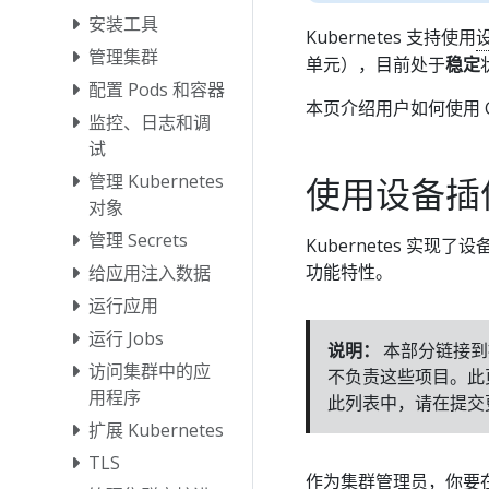
安装工具
Kubernetes 支持使用
管理集群
单元），目前处于
稳定
配置 Pods 和容器
本页介绍用户如何使用 
监控、日志和调
试
管理 Kubernetes
使用设备插
对象
管理 Secrets
Kubernetes 实现了
功能特性。
给应用注入数据
运行应用
运行 Jobs
说明：
本部分链接到提供
访问集群中的应
不负责这些项目。此
用程序
此列表中，请在提交
扩展 Kubernetes
TLS
作为集群管理员，你要在