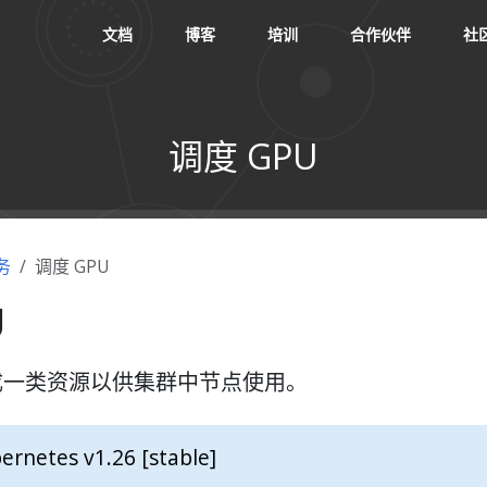
文档
博客
培训
合作伙伴
社
调度 GPU
务
调度 GPU
U
 成一类资源以供集群中节点使用。
ernetes v1.26 [stable]