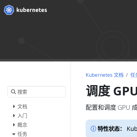
Kubernetes 文档
任
调度 GP
文档
配置和调度 GPU
入门
概念
Kub
特性状态：
任务