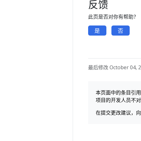
反馈
此页是否对你有帮助？
是
否
最后修改 October 04, 20
本页面中的条目引用了
项目的开发人员不对
在提交更改建议，向