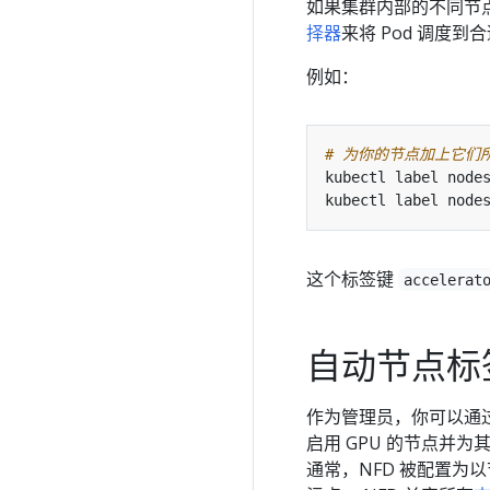
如果集群内部的不同节点上
择器
来将 Pod 调度到
例如：
# 为你的节点加上它们
kubectl label node
kubectl label node
这个标签键
accelerat
自动节点标
作为管理员，你可以通过部署
启用 GPU 的节点并为其
通常，NFD 被配置为