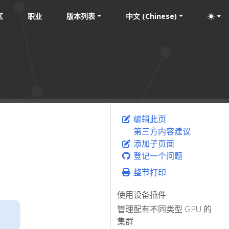
区
职业
版本列表
中文 (Chinese)
编辑此页
第三方内容建议
添加子页面
登记一个问题
整节打印
使用设备插件
管理配有不同类型 GPU 的
集群