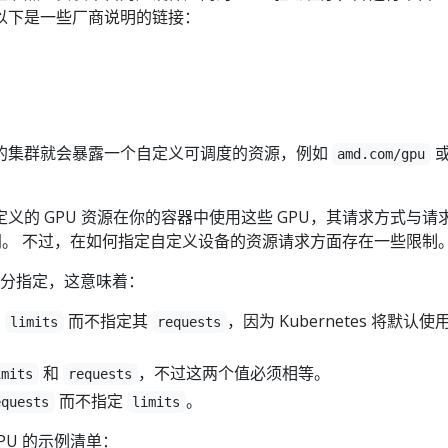
以下是一些厂商说明的链接：
的集群就会暴露一个自定义可调度的资源，例如
amd.com/gpu
义的 GPU 资源在你的容器中使用这些 GPU，其请求方式与请
。 不过，在如何指定自定义设备的资源请求方面存在一些限制
分指定，这意味着：
的
而不指定其
，因为 Kubernetes 将默认使
limits
requests
和
，不过这两个值必须相等。
imits
requests
而不指定
。
equests
limits
GPU 的示例清单：