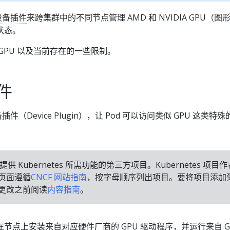
设备插件
来跨集群中的不同节点管理 AMD 和 NVIDIA GPU（图
状态。
GPU 以及当前存在的一些限制。
件
设备插件（Device Plugin），让 Pod 可以访问类似 GPU 这类特
 Kubernetes 所需功能的第三方项目。Kubernetes 项目作
页面遵循
CNCF 网站指南
，按字母顺序列出项目。要将项目添加
更改之前阅读
内容指南
。
节点上安装来自对应硬件厂商的 GPU 驱动程序，并运行来自 G