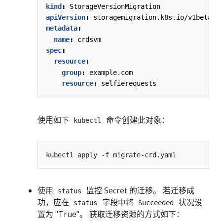
kind
:
StorageVersionMigration
apiVersion
:
storagemigration.k8s.io/v1beta1
metadata
:
name
:
crdsvm
spec
:
resource
:
group
:
example.com
resource
:
selfierequests
使用如下
命令创建此对象：
kubectl
使用
监控 Secret 的迁移。 若迁移成
status
功，应在
字段中将
状况设
status
Succeeded
置为 "True"。 获取迁移资源的方式如下：