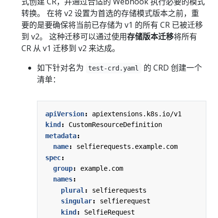
式创建 CR，并通过合适的 Webhook 执行必要的模式
转换。 在将 v2 设置为首选的存储模式版本之前，重
要的是要确保将当前已存储为 v1 的所有 CR 已被迁移
到 v2。 这种迁移可以通过使用
存储版本迁移
将所有
CR 从 v1 迁移到 v2 来达成。
如下针对名为
的 CRD 创建一个
test-crd.yaml
清单：
apiVersion
:
apiextensions.k8s.io/v1
kind
:
CustomResourceDefinition
metadata
:
name
:
selfierequests.example.com
spec
:
group
:
example.com
names
:
plural
:
selfierequests
singular
:
selfierequest
kind
:
SelfieRequest