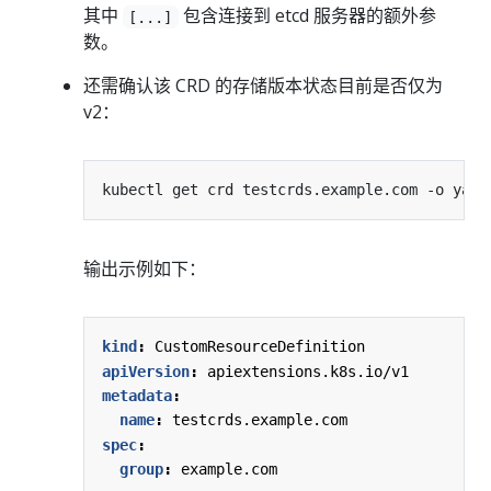
其中
包含连接到 etcd 服务器的额外参
[...]
数。
还需确认该 CRD 的存储版本状态目前是否仅为
v2：
输出示例如下：
kind
:
CustomResourceDefinition
apiVersion
:
apiextensions.k8s.io/v1
metadata
:
name
:
testcrds.example.com
spec
:
group
:
example.com