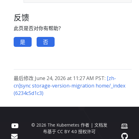
反馈
此页是否对你有帮助？
是
否
最后修改 June 24, 2026 at 11:27 AM PST:
[zh-
cn]sync storage-version-migration home/_index
(6234c5d1c3)
© 2026 The Kubernetes 作者 | 文档发
布基于
CC BY 4.0
授权许可