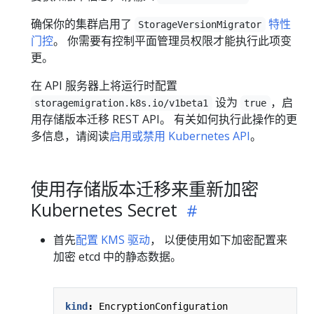
确保你的集群启用了
特性
StorageVersionMigrator
门控
。 你需要有控制平面管理员权限才能执行此项变
更。
在 API 服务器上将运行时配置
设为
，启
storagemigration.k8s.io/v1beta1
true
用存储版本迁移 REST API。 有关如何执行此操作的更
多信息，请阅读
启用或禁用 Kubernetes API
。
使用存储版本迁移来重新加密
Kubernetes Secret
首先
配置 KMS 驱动
， 以便使用如下加密配置来
加密 etcd 中的静态数据。
kind
:
EncryptionConfiguration