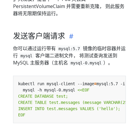
PersistentVolumeClaim 并需要重新克隆， 则此服务
器将无限期保持运行。
发送客户端请求
你可以通过运行带有
镜像的临时容器并运
mysql:5.7
行
客户端二进制文件， 将测试查询发送到
mysql
MySQL 主服务器（主机名
）。
mysql-0.mysql
kubectl run mysql-client --image
=
mysql:5.7 -i --
  mysql -h mysql-0.mysql 
EOF