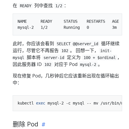
在
列中查找
：
READY
1/2
NAME      READY     STATUS    RESTARTS   AGE

此时，你应该会看到
循环继续
SELECT @@server_id
运行，尽管它不再报告
。 回想一下，
102
init-
脚本将
定义为
，
mysql
server-id
100 + $ordinal
因此服务器 ID
对应于 Pod
。
102
mysql-2
现在修复 Pod，几秒钟后它应该重新出现在循环输出
中：
kubectl 
exec
删除 Pod