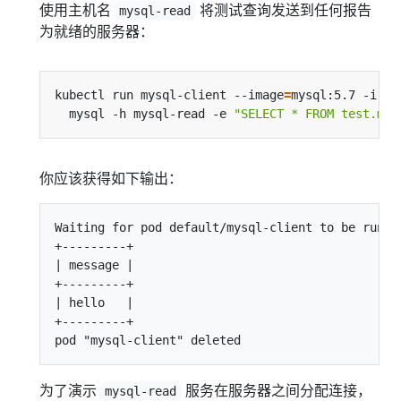
使用主机名
将测试查询发送到任何报告
mysql-read
为就绪的服务器：
kubectl run mysql-client --image
=
mysql:5.7 -i -t
  mysql -h mysql-read -e 
"SELECT * FROM test.mes
你应该获得如下输出：
Waiting for pod default/mysql-client to be runni
+---------+

| message |

+---------+

| hello   |

+---------+

为了演示
服务在服务器之间分配连接，
mysql-read