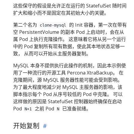
这些保守的假设是允许正在运行的 StatefulSet 随时间
扩大和缩小而不是固定在其初始大小的关键。
第二个名为
的 Init 容器，第一次在带有
clone-mysql
空 PersistentVolume 的副本 Pod 上启动时，会在从
属 Pod 上执行克隆操作。 这意味着它将从另一个运行
中的 Pod 复制所有现有数据，使此其本地状态足够一
致， 从而可以开始从主服务器复制。
MySQL 本身不提供执行此操作的机制，因此本示例使
用了一种流行的开源工具 Percona XtraBackup。 在
克隆期间，源 MySQL 服务器性能可能会受到影响。
为了最大程度地减少对 MySQL 主服务器的影响，该
脚本指示每个 Pod 从序号较低的 Pod 中克隆。 可以
这样做的原因是 StatefulSet 控制器始终确保在启动
Pod
之前 Pod
已准备就绪。
N+1
N
开始复制