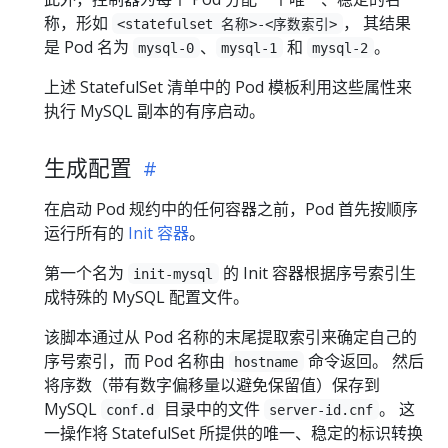
称，形如
， 其结果
<statefulset 名称>-<序数索引>
是 Pod 名为
、
和
。
mysql-0
mysql-1
mysql-2
上述 StatefulSet 清单中的 Pod 模板利用这些属性来
执行 MySQL 副本的有序启动。
生成配置
在启动 Pod 规约中的任何容器之前，Pod 首先按顺序
运行所有的
Init 容器
。
第一个名为
的 Init 容器根据序号索引生
init-mysql
成特殊的 MySQL 配置文件。
该脚本通过从 Pod 名称的末尾提取索引来确定自己的
序号索引，而 Pod 名称由
命令返回。 然后
hostname
将序数（带有数字偏移量以避免保留值）保存到
MySQL
目录中的文件
。 这
conf.d
server-id.cnf
一操作将 StatefulSet 所提供的唯一、稳定的标识转换