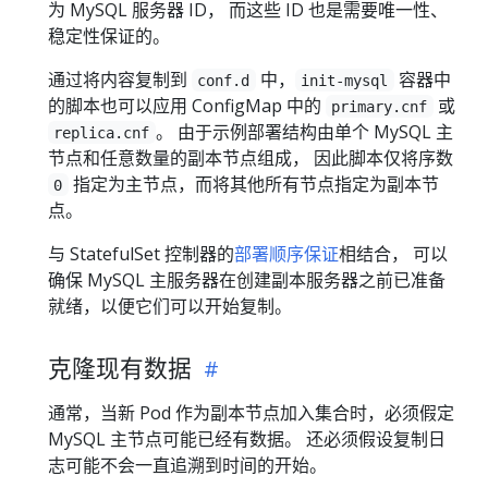
为 MySQL 服务器 ID， 而这些 ID 也是需要唯一性、
稳定性保证的。
通过将内容复制到
中，
容器中
conf.d
init-mysql
的脚本也可以应用 ConfigMap 中的
或
primary.cnf
。 由于示例部署结构由单个 MySQL 主
replica.cnf
节点和任意数量的副本节点组成， 因此脚本仅将序数
指定为主节点，而将其他所有节点指定为副本节
0
点。
与 StatefulSet 控制器的
部署顺序保证
相结合， 可以
确保 MySQL 主服务器在创建副本服务器之前已准备
就绪，以便它们可以开始复制。
克隆现有数据
通常，当新 Pod 作为副本节点加入集合时，必须假定
MySQL 主节点可能已经有数据。 还必须假设复制日
志可能不会一直追溯到时间的开始。