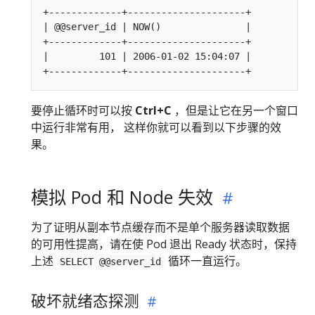
+-------------+---------------------+

| @@server_id | NOW()               |

+-------------+---------------------+

|         101 | 2006-01-02 15:04:07 |

要停止循环时可以按
Ctrl+C
，但是让它在另一个窗口
中运行非常有用， 这样你就可以看到以下步骤的效
果。
模拟 Pod 和 Node 失效
为了证明从副本节点缓存而不是单个服务器读取数据
的可用性提高，请在使 Pod 退出 Ready 状态时，保持
上述
循环一直运行。
SELECT @@server_id
破坏就绪态探测