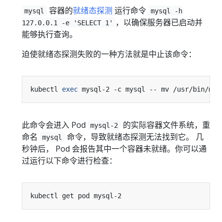
容器的
就绪态探测
运行命令
mysql
mysql -h
，以确保服务器已启动并
127.0.0.1 -e 'SELECT 1'
能够执行查询。
迫使就绪态探测失败的一种方法就是中止该命令：
kubectl 
exec
此命令会进入 Pod
的实际容器文件系统，重
mysql-2
命名
命令，导致就绪态探测无法找到它。 几
mysql
秒钟后， Pod 会报告其中一个容器未就绪。你可以通
过运行以下命令进行检查：