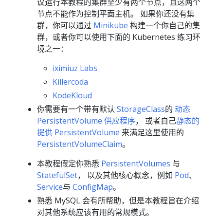
议运行本教程的集群至少有两个节点，且这两个
节点不能作为控制平面主机。 如果你还没有集
群，你可以通过
Minikube
构建一个你自己的集
群，或者你可以使用下面的 Kubernetes 练习环
境之一：
iximiuz Labs
Killercoda
KodeKloud
你需要有一个带有默认
StorageClass
的
动态
PersistentVolume 供应程序
， 或者自己
静态的
提供 PersistentVolume
来满足这里使用的
PersistentVolumeClaim
。
本教程假定你熟悉
PersistentVolumes
与
StatefulSet
， 以及其他核心概念，例如
Pod
、
Service
与
ConfigMap
。
熟悉 MySQL 会有所帮助，但是本教程旨在介绍
对其他系统应该有用的常规模式。