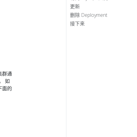
更新
删除 Deployment
接下来
的集群通
。 如
下面的