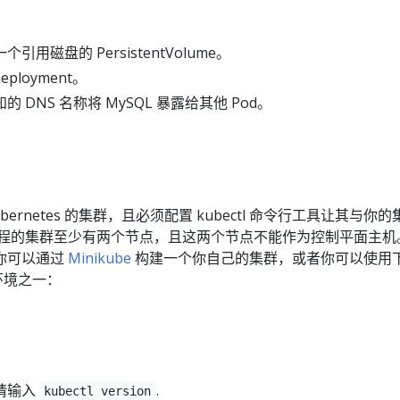
用磁盘的 PersistentVolume。
eployment。
 DNS 名称将 MySQL 暴露给其他 Pod。
bernetes 的集群，且必须配置 kubectl 命令行工具让其与你
教程的集群至少有两个节点，且这两个节点不能作为控制平面主机
你可以通过
Minikube
构建一个你自己的集群，或者你可以使用
习环境之一：
请输入
.
kubectl version