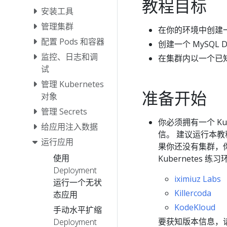
教程目标
安装工具
管理集群
在你的环境中创建一个引
配置 Pods 和容器
创建一个 MySQL D
监控、日志和调
在集群内以一个已知的
试
管理 Kubernetes
准备开始
对象
管理 Secrets
你必须拥有一个 Ku
给应用注入数据
信。 建议运行本
运行应用
果你还没有集群，
使用
Kubernetes 练
Deployment
iximiuz Labs
运行一个无状
Killercoda
态应用
KodeKloud
手动水平扩缩
要获知版本信息，
Deployment