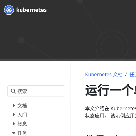
Kubernetes 文档
任
运行一个
文档
本文介绍在 Kubernete
入门
状态应用。 该示例应用是
概念
任务