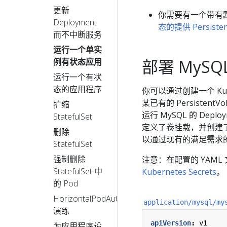
更新
你需要有一个带有
Deployment
态的提供 Persisten
而不中断服务
运行一个单实
部署 MySQ
例有状态应用
运行一个有状
态的应用程序
你可以通过创建一个 Kubern
某已有的 Persiste
扩缩
运行 MySQL 的 Deploy
StatefulSet
定义了卷挂载，并创建了一个 
删除
以通过现有的满足需求
StatefulSet
强制删除
注意：在配置的 YAM
StatefulSet 中
Kubernetes Secrets
。
的 Pod
HorizontalPodAutoscaler
application/mysql/my
演练
apiVersion
:
v1
为应用程序设