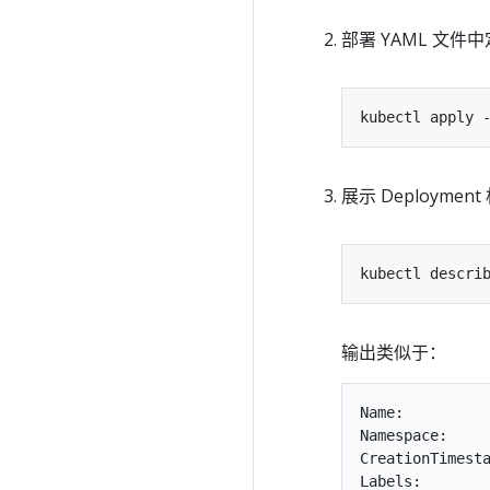
部署 YAML 文件中定
展示 Deploymen
输出类似于：
Name:          
Namespace:     
CreationTimesta
Labels:        