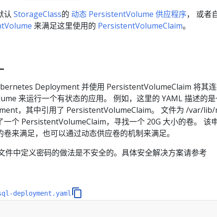
默认
StorageClass
的
动态 PersistentVolume 供应程序
， 或者
tVolume
来满足这里使用的
PersistentVolumeClaim
。
L
etes Deployment 并使用 PersistentVolumeClaim 将
ntVolume 来运行一个有状态的应用。 例如，这里的 YAML 描述的
ment，其中引用了 PersistentVolumeClaim。 文件为 /var/lib/
PersistentVolumeClaim，寻找一个 20G 大小的卷。 
的卷来满足，也可以通过动态供应卷的机制来满足。
L 文件中定义密码的做法是不安全的。具体安全解决方案请参考
sql-deployment.yaml