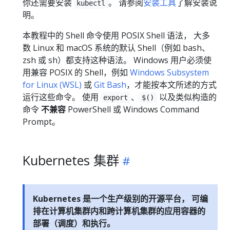
你还需要安装
。 请参阅
安装工具
了解安装说
kubectl
明。
本教程中的 Shell 命令使用 POSIX Shell 语法， 大多
数 Linux 和 macOS 系统的默认 Shell（例如 bash、
zsh 或 sh）都支持这种语法。 Windows 用户必须使
用兼容 POSIX 的 Shell，例如
Windows Subsystem
for Linux (WSL)
或
Git Bash
，才能按本文所述的方式
运行这些命令。 使用
、
以及类似构造的
export
$()
命令
不兼容
PowerShell 或 Windows Command
Prompt。
Kubernetes 集群
Kubernetes 是一个生产级别的开源平台， 可编
排在计算机集群内和跨计算机集群的应用容器的
部署（调度）和执行。