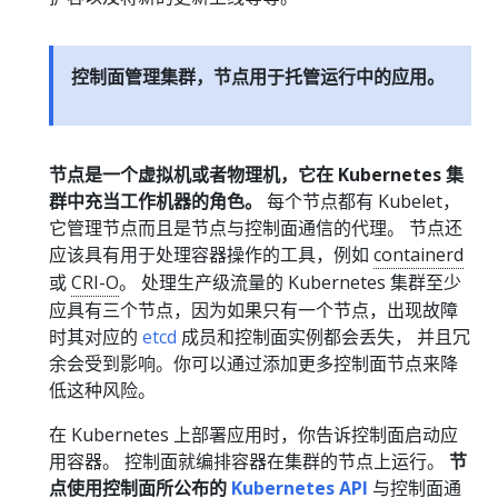
控制面管理集群，节点用于托管运行中的应用。
节点是一个虚拟机或者物理机，它在 Kubernetes 集
群中充当工作机器的角色。
每个节点都有 Kubelet，
它管理节点而且是节点与控制面通信的代理。 节点还
应该具有用于处理容器操作的工具，例如
containerd
或
CRI-O
。 处理生产级流量的 Kubernetes 集群至少
应具有三个节点，因为如果只有一个节点，出现故障
时其对应的
etcd
成员和控制面实例都会丢失， 并且冗
余会受到影响。你可以通过添加更多控制面节点来降
低这种风险。
在 Kubernetes 上部署应用时，你告诉控制面启动应
用容器。 控制面就编排容器在集群的节点上运行。
节
点使用控制面所公布的
Kubernetes API
与控制面通