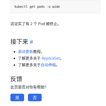
这证实了有 2 个 Pod 被终止。
接下来
滚动更新
教程。
了解更多关于
ReplicaSet
。
了解更多关于
自动伸缩
。
反馈
此页是否对你有帮助？
是
否