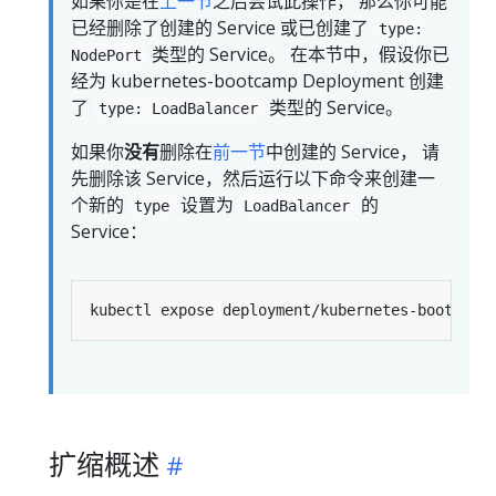
如果你是在
上一节
之后尝试此操作， 那么你可能
已经删除了创建的 Service 或已创建了
type:
类型的 Service。 在本节中，假设你已
NodePort
经为 kubernetes-bootcamp Deployment 创建
了
类型的 Service。
type: LoadBalancer
如果你
没有
删除在
前一节
中创建的 Service， 请
先删除该 Service，然后运行以下命令来创建一
个新的
设置为
的
type
LoadBalancer
Service：
kubectl expose deployment/kubernetes-bootcamp
扩缩概述