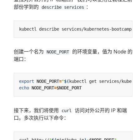
部份学到的
：
describe services
创建一个名为
的环境变量，值为 Node 的
NODE_PORT
端口：
export
NODE_PORT
=
"
$(
kubectl get services/kuberne
echo
NODE_PORT
=
$NODE_PORT
接下来，我们将使用
访问对外公开的 IP 和端
curl
口。多次执行以下命令：
curl http://
"
$(
minikube ip
)
:
$NODE_PORT
"