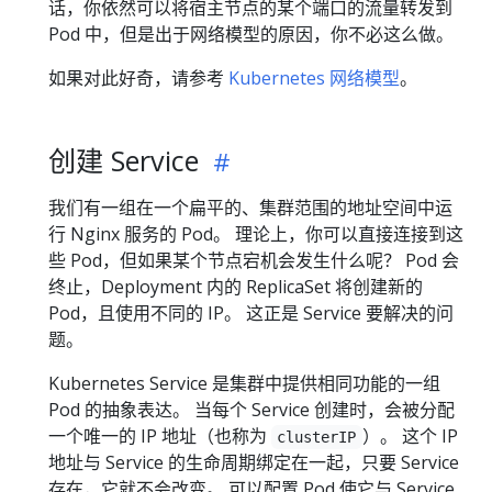
话，你依然可以将宿主节点的某个端口的流量转发到
Pod 中，但是出于网络模型的原因，你不必这么做。
如果对此好奇，请参考
Kubernetes 网络模型
。
创建 Service
我们有一组在一个扁平的、集群范围的地址空间中运
行 Nginx 服务的 Pod。 理论上，你可以直接连接到这
些 Pod，但如果某个节点宕机会发生什么呢？ Pod 会
终止，Deployment 内的 ReplicaSet 将创建新的
Pod，且使用不同的 IP。 这正是 Service 要解决的问
题。
Kubernetes Service 是集群中提供相同功能的一组
Pod 的抽象表达。 当每个 Service 创建时，会被分配
一个唯一的 IP 地址（也称为
）。 这个 IP
clusterIP
地址与 Service 的生命周期绑定在一起，只要 Service
存在，它就不会改变。 可以配置 Pod 使它与 Service