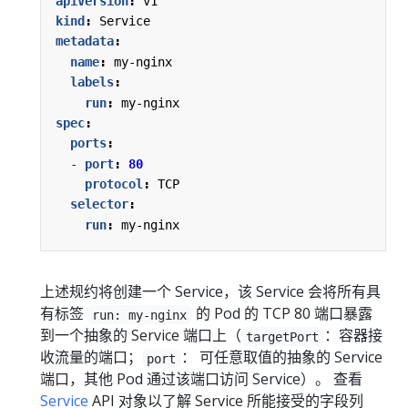
apiVersion
:
v1
kind
:
Service
metadata
:
name
:
my-nginx
labels
:
run
:
my-nginx
spec
:
ports
:
- 
port
:
80
protocol
:
TCP
selector
:
run
:
my-nginx
上述规约将创建一个 Service，该 Service 会将所有具
有标签
的 Pod 的 TCP 80 端口暴露
run: my-nginx
到一个抽象的 Service 端口上（
：容器接
targetPort
收流量的端口；
： 可任意取值的抽象的 Service
port
端口，其他 Pod 通过该端口访问 Service）。 查看
Service
API 对象以了解 Service 所能接受的字段列