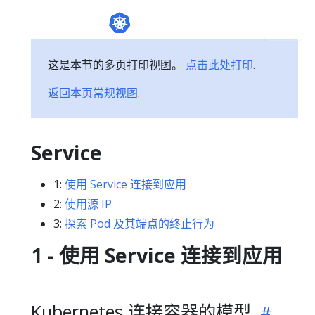
这是本节的多页打印视图。
点击此处打印
.
返回本页常规视图
.
Service
1:
使用 Service 连接到应用
2:
使用源 IP
3:
探索 Pod 及其端点的终止行为
1 - 使用 Service 连接到应用
Kubernetes 连接容器的模型