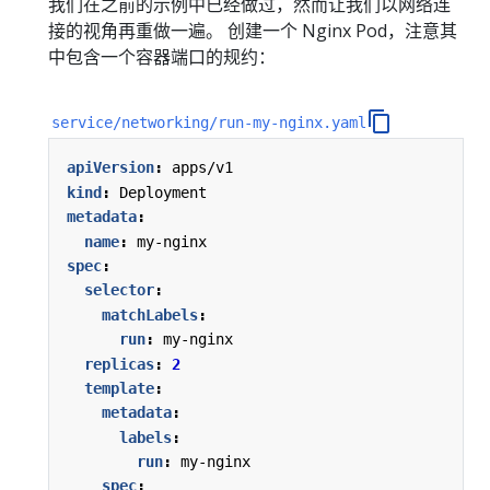
我们在之前的示例中已经做过，然而让我们以网络连
接的视角再重做一遍。 创建一个 Nginx Pod，注意其
中包含一个容器端口的规约：
service/networking/run-my-nginx.yaml
apiVersion
:
apps/v1
kind
:
Deployment
metadata
:
name
:
my-nginx
spec
:
selector
:
matchLabels
:
run
:
my-nginx
replicas
:
2
template
:
metadata
:
labels
:
run
:
my-nginx
spec
: