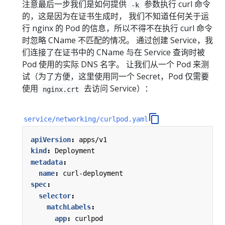
注意最后一步我们是如何提供
参数执行 curl 命令
-k
的，这是因为在证书生成时， 我们不知道任何关于运
行 nginx 的 Pod 的信息，所以不得不在执行 curl 命令
时忽略 CName 不匹配的情况。 通过创建 Service，我
们连接了在证书中的 CName 与在 Service 查询时被
Pod 使用的实际 DNS 名字。 让我们从一个 Pod 来测
试（为了方便，这里使用同一个 Secret，Pod 仅需要
使用
去访问 Service）：
nginx.crt
service/networking/curlpod.yaml
apiVersion
:
apps/v1
kind
:
Deployment
metadata
:
name
:
curl-deployment
spec
:
selector
:
matchLabels
:
app
:
curlpod