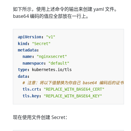
如下所示，使用上述命令的输出来创建 yaml 文件。
base64 编码的值应全部放在一行上。
apiVersion
:
"v1"
kind
:
"Secret"
metadata
:
name
:
"nginxsecret"
namespace
:
"default"
type
:
kubernetes.io/tls
data
:
# 注意：将以下值替换为你自己 base64 编码后的证书和
tls.crt
:
"REPLACE_WITH_BASE64_CERT"
tls.key
:
"REPLACE_WITH_BASE64_KEY"
现在使用文件创建 Secret：