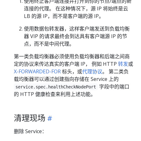
使用终止客户端连接并打开到你的节点/端点的新
连接的代理。 在这种情况下，源 IP 将始终是云
LB 的源 IP，而不是客户端的源 IP。
使用数据包转发器，这样客户端发送到负载均衡
器 VIP 的请求最终会到达具有客户端源 IP 的节
点，而不是中间代理。
第一类负载均衡器必须使用负载均衡器和后端之间商
定的协议来传达真实的客户端 IP， 例如 HTTP
转发
或
X-FORWARDED-FOR
标头，或
代理协议
。 第二类负
载均衡器可以通过创建指向存储在 Service 上的
字段中的端口
service.spec.healthCheckNodePort
的 HTTP 健康检查来利用上述功能。
清理现场
删除 Service：