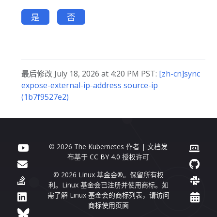
是
否
最后修改 July 18, 2026 at 4:20 PM PST:
[zh-cn]sync
expose-external-ip-address source-ip
(1b7f9527e2)
© 2026 The Kubernetes 作者 | 文档发
布基于
CC BY 4.0
授权许可
© 2026 Linux 基金会®。保留所有权
利。Linux 基金会已注册并使用商标。如
需了解 Linux 基金会的商标列表，请访问
商标使用页面