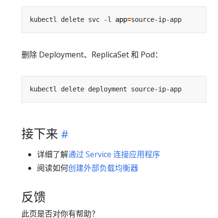
kubectl delete svc -l 
app
=
删除 Deployment、ReplicaSet 和 Pod：
接下来
详细了解
通过 Service 连接应用程序
阅读如何
创建外部负载均衡器
反馈
此页是否对你有帮助？