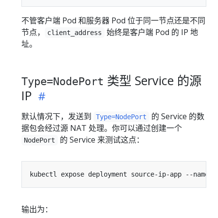
不管客户端 Pod 和服务器 Pod 位于同一节点还是不同
节点，
始终是客户端 Pod 的 IP 地
client_address
址。
类型 Service 的源
Type=NodePort
IP
默认情况下，发送到
的 Service 的数
Type=NodePort
据包会经过源 NAT 处理。你可以通过创建一个
的 Service 来测试这点：
NodePort
kubectl expose deployment source-ip-app --name
=
n
输出为：