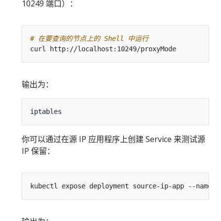
10249 端口）：
# 在要查询的节点上的 Shell 中运行
输出为：
你可以通过在源 IP 应用程序上创建 Service 来测试源
IP 保留：
kubectl expose deployment source-ip-app --name
=
c