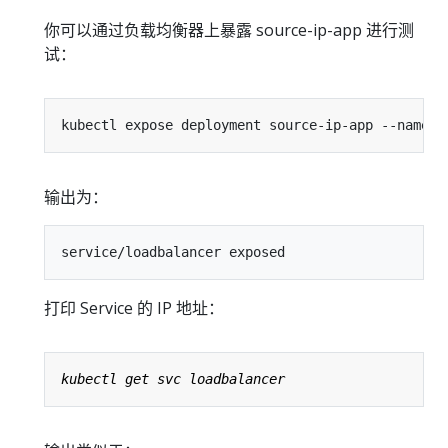
你可以通过负载均衡器上暴露 source-ip-app 进行测
试：
kubectl expose deployment source-ip-app --name
=
l
输出为：
打印 Service 的 IP 地址：