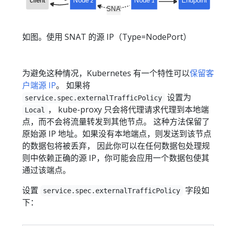
如图。使用 SNAT 的源 IP（Type=NodePort）
为避免这种情况，Kubernetes 有一个特性可以
保留客
户端源 IP
。 如果将
设置为
service.spec.externalTrafficPolicy
， kube-proxy 只会将代理请求代理到本地端
Local
点，而不会将流量转发到其他节点。 这种方法保留了
原始源 IP 地址。如果没有本地端点，则发送到该节点
的数据包将被丢弃， 因此你可以在任何数据包处理规
则中依赖正确的源 IP，你可能会应用一个数据包使其
通过该端点。
设置
字段如
service.spec.externalTrafficPolicy
下：