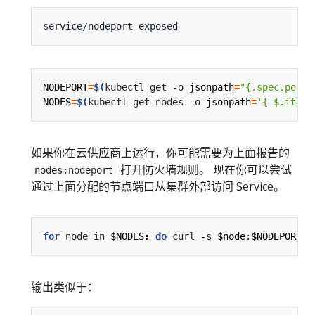
NODEPORT
=
$(
kubectl get -o 
jsonpath
=
"{.spec.ports
NODES
=
$(
kubectl get nodes -o 
jsonpath
=
'{ $.items
如果你在云供应商上运行，你可能需要为上面报告的
打开防火墙规则。 现在你可以尝试
nodes:nodeport
通过上面分配的节点端口从集群外部访问 Service。
for
 node in 
$NODES
;
do
 curl -s 
$node
:
$NODEPORT
|
输出类似于：