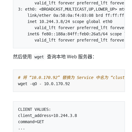
       valid_lft forever preferred_lft forever

3: eth0: <BROADCAST,MULTICAST,UP,LOWER_UP> mtu 14
    link/ether 0a:58:0a:f4:03:08 brd ff:ff:ff:ff:
    inet 10.244.3.8/24 scope global eth0

       valid_lft forever preferred_lft forever

    inet6 fe80::188a:84ff:feb0:26a5/64 scope link
然后使用
查询本地 Web 服务器：
wget
# 将 “10.0.170.92” 替换为 Service 中名为 “cluster
CLIENT VALUES:

client_address=10.244.3.8

command=GET
