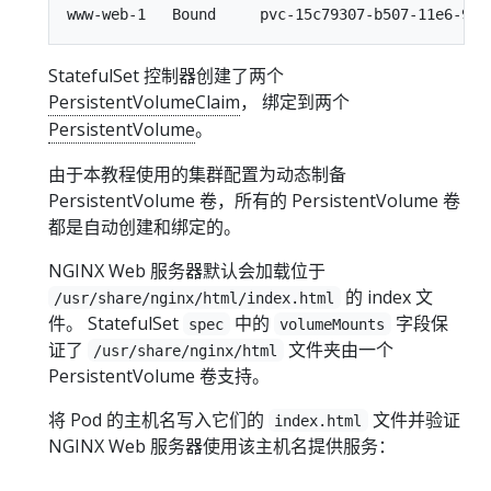
StatefulSet 控制器创建了两个
PersistentVolumeClaim
， 绑定到两个
PersistentVolume
。
由于本教程使用的集群配置为动态制备
PersistentVolume 卷，所有的 PersistentVolume 卷
都是自动创建和绑定的。
NGINX Web 服务器默认会加载位于
的 index 文
/usr/share/nginx/html/index.html
件。 StatefulSet
中的
字段保
spec
volumeMounts
证了
文件夹由一个
/usr/share/nginx/html
PersistentVolume 卷支持。
将 Pod 的主机名写入它们的
文件并验证
index.html
NGINX Web 服务器使用该主机名提供服务：