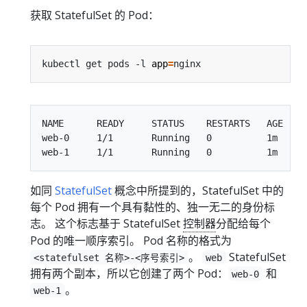
获取 StatefulSet 的 Pod：
kubectl get pods -l 
app
=
NAME      READY     STATUS    RESTARTS   AGE

web-0     1/1       Running   0          1m

如同
StatefulSet
概念中所提到的，StatefulSet 中的
每个 Pod 拥有一个具有黏性的、独一无二的身份标
志。 这个标志基于 StatefulSet
控制器
分配给每个
Pod 的唯一顺序索引。 Pod 名称的格式为
。
StatefulSet
<statefulset 名称>-<序号索引>
web
拥有两个副本，所以它创建了两个 Pod：
和
web-0
。
web-1