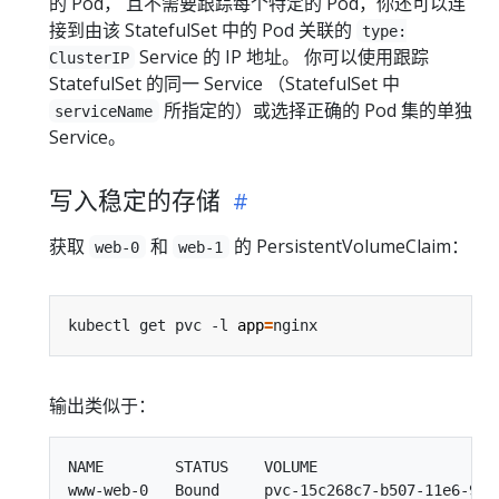
的 Pod， 且不需要跟踪每个特定的 Pod，你还可以连
接到由该 StatefulSet 中的 Pod 关联的
type:
Service 的 IP 地址。 你可以使用跟踪
ClusterIP
StatefulSet 的同一 Service （StatefulSet 中
所指定的）或选择正确的 Pod 集的单独
serviceName
Service。
写入稳定的存储
获取
和
的 PersistentVolumeClaim：
web-0
web-1
kubectl get pvc -l 
app
=
输出类似于：
NAME        STATUS    VOLUME                    
www-web-0   Bound     pvc-15c268c7-b507-11e6-932