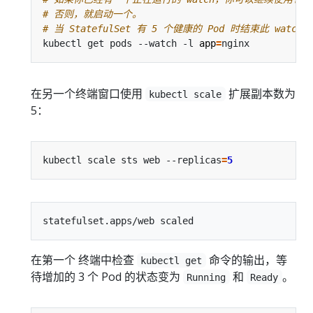
# 否则，就启动一个。
# 当 StatefulSet 有 5 个健康的 Pod 时结束此 watch
kubectl get pods --watch -l 
app
=
在另一个终端窗口使用
扩展副本数为
kubectl scale
5：
kubectl scale sts web --replicas
=
5
在第一个 终端中检查
命令的输出，等
kubectl get
待增加的 3 个 Pod 的状态变为
和
。
Running
Ready