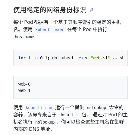
使用稳定的网络身份标识
每个 Pod 都拥有一个基于其顺序索引的稳定的主机
名。使用
在每个 Pod 中执行
kubectl exec
：
hostname
for
 i in 
0
 1
;
do
 kubectl 
exec
"web-
$i
"
 -- sh -c 
web-0

使用
运行一个提供
命令的
kubectl run
nslookup
容器，该命令来自于
包。 通过对 Pod 的主
dnsutils
机名执行
，你可以检查这些主机名在集群
nslookup
内部的 DNS 地址：