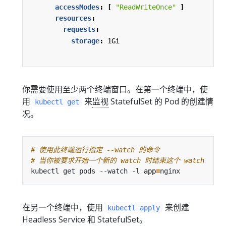
accessModes
:
[
"ReadWriteOnce"
]
resources
:
requests
:
storage
:
1Gi
你需要使用至少两个终端窗口。在第一个终端中，使
用
来
监视
StatefulSet 的 Pod 的创建情
kubectl get
况。
# 使用此终端运行指定 --watch 的命令
# 当你被要求开始一个新的 watch 时结束这个 watch
kubectl get pods --watch -l 
app
=
在另一个终端中，使用
来创建
kubectl apply
Headless Service 和 StatefulSet。