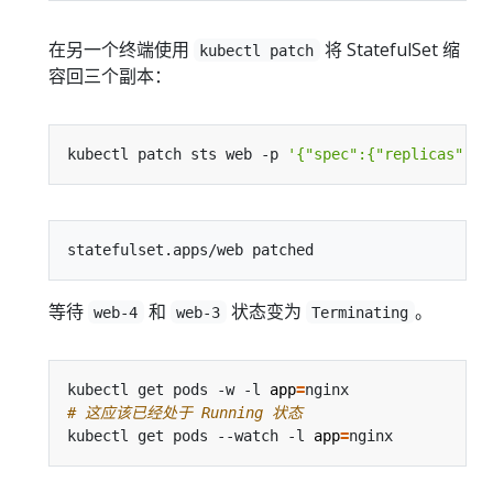
在另一个终端使用
将 StatefulSet 缩
kubectl patch
容回三个副本：
kubectl patch sts web -p 
'{"spec":{"replicas":3}
等待
和
状态变为
。
web-4
web-3
Terminating
kubectl get pods -w -l 
app
=
# 这应该已经处于 Running 状态
kubectl get pods --watch -l 
app
=