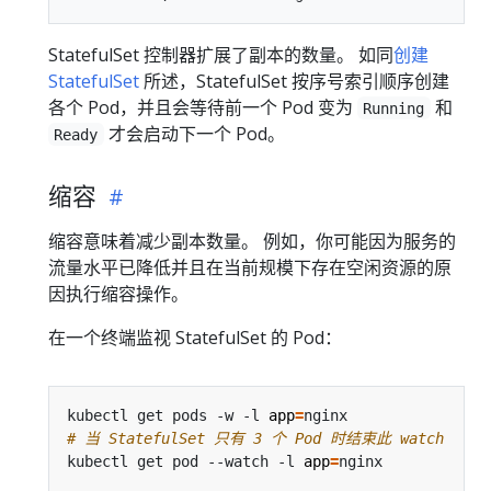
StatefulSet 控制器扩展了副本的数量。 如同
创建
StatefulSet
所述，StatefulSet 按序号索引顺序创建
各个 Pod，并且会等待前一个 Pod 变为
和
Running
才会启动下一个 Pod。
Ready
缩容
缩容意味着减少副本数量。 例如，你可能因为服务的
流量水平已降低并且在当前规模下存在空闲资源的原
因执行缩容操作。
在一个终端监视 StatefulSet 的 Pod：
kubectl get pods -w -l 
app
=
# 当 StatefulSet 只有 3 个 Pod 时结束此 watch
kubectl get pod --watch -l 
app
=