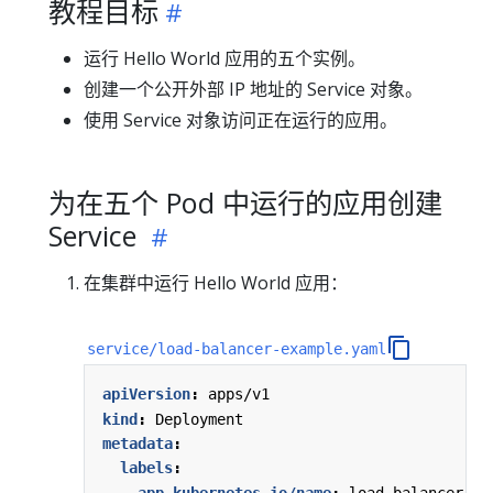
教程目标
运行 Hello World 应用的五个实例。
创建一个公开外部 IP 地址的 Service 对象。
使用 Service 对象访问正在运行的应用。
为在五个 Pod 中运行的应用创建
Service
在集群中运行 Hello World 应用：
service/load-balancer-example.yaml
apiVersion
:
apps/v1
kind
:
Deployment
metadata
:
labels
:
app.kubernetes.io/name
:
load-balancer-ex