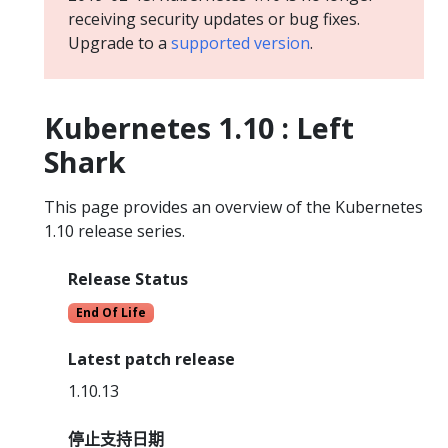
receiving security updates or bug fixes.
Upgrade to a
supported version
.
Kubernetes 1.10 : Left
Shark
This page provides an overview of the Kubernetes
1.10 release series.
Release Status
End Of Life
Latest patch release
1.10.13
停止支持日期