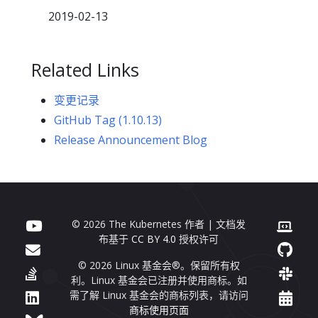
2019-02-13
Related Links
变更记录
GitHub Tag (1.10.13)
Release Announcement Blog
© 2026 The Kubernetes 作者 | 文档发
布基于
CC BY 4.0
授权许可
© 2026 Linux 基金会®。保留所有权
利。Linux 基金会已注册并使用商标。如
需了解 Linux 基金会的商标列表，请访问
商标使用页面