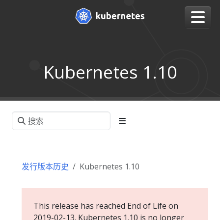
Kubernetes 1.10
发行版本历史
Kubernetes 1.10
This release has reached End of Life on
2019-02-13. Kubernetes 1.10 is no longer