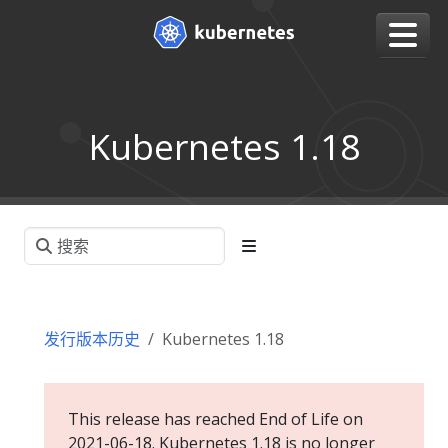
Kubernetes 1.18
发行版本历史
Kubernetes 1.18
This release has reached End of Life on
2021-06-18. Kubernetes 1.18 is no longer