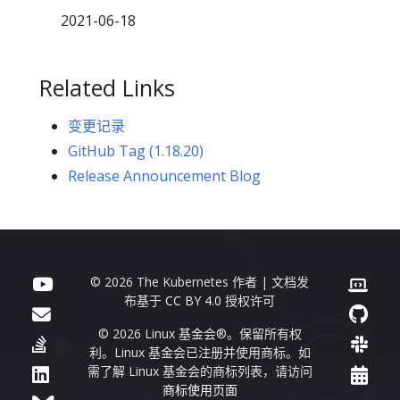
2021-06-18
Related Links
变更记录
GitHub Tag (1.18.20)
Release Announcement Blog
© 2026 The Kubernetes 作者 | 文档发
布基于
CC BY 4.0
授权许可
© 2026 Linux 基金会®。保留所有权
利。Linux 基金会已注册并使用商标。如
需了解 Linux 基金会的商标列表，请访问
商标使用页面