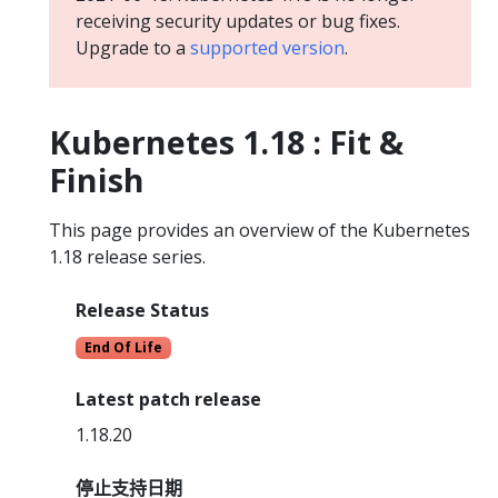
receiving security updates or bug fixes.
Upgrade to a
supported version
.
Kubernetes 1.18 : Fit &
Finish
This page provides an overview of the Kubernetes
1.18 release series.
Release Status
End Of Life
Latest patch release
1.18.20
停止支持日期