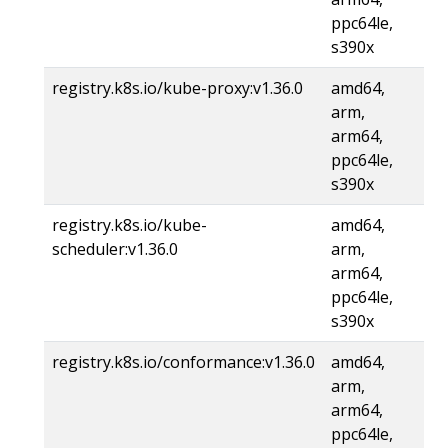
ppc64le,
s390x
registry.k8s.io/kube-proxy:v1.36.0
amd64,
arm,
arm64,
ppc64le,
s390x
registry.k8s.io/kube-
amd64,
scheduler:v1.36.0
arm,
arm64,
ppc64le,
s390x
registry.k8s.io/conformance:v1.36.0
amd64,
arm,
arm64,
ppc64le,