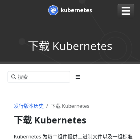
下载 Kubernetes
发行版本历史
下载 Kubernetes
下载 Kubernetes
Kubernetes 为每个组件提供二进制文件以及一组标准