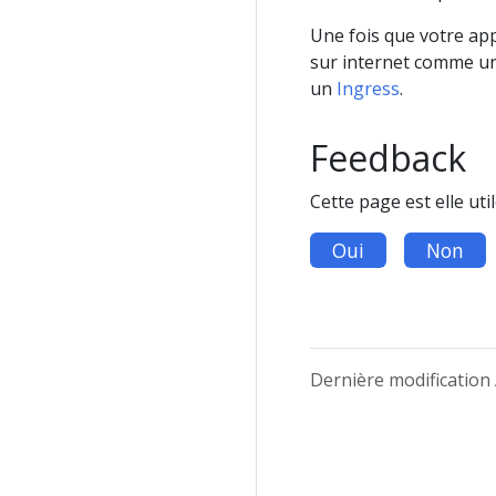
Une fois que votre app
sur internet comme u
un
Ingress
.
Feedback
Cette page est elle util
Oui
Non
Dernière modification