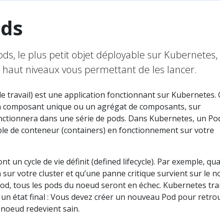
ds
s, le plus petit objet déployable sur Kubernetes, 
e haut niveaux vous permettant de les lancer.
e travail) est une application fonctionnant sur Kubernetes.
un composant unique ou un agrégat de composants, sur
onctionnera dans une série de pods. Dans Kubernetes, un Po
e de conteneur (containers) en fonctionnement sur votre
t un cycle de vie définit (defined lifecycle). Par exemple, qu
 sur votre cluster et qu’une panne critique survient sur le 
pod, tous les pods du noeud seront en échec. Kubernetes trai
un état final : Vous devez créer un nouveau Pod pour retro
le noeud redevient sain.