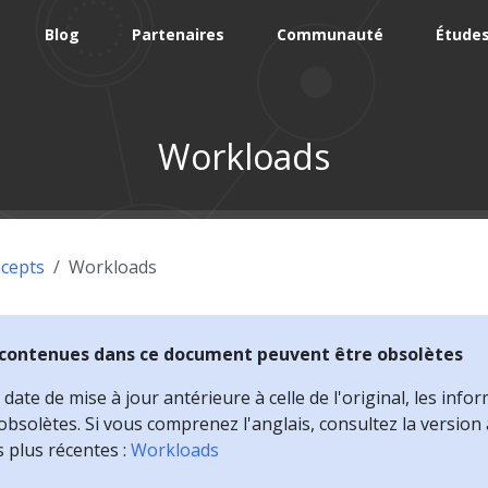
Blog
Partenaires
Communauté
Études
Workloads
cepts
Workloads
 contenues dans ce document peuvent être obsolètes
ate de mise à jour antérieure à celle de l'original, les infor
bsolètes. Si vous comprenez l'anglais, consultez la version
s plus récentes :
Workloads