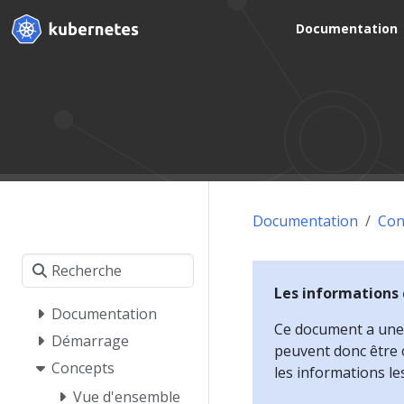
Documentation
Documentation
Con
Les informations
Documentation
Ce document a une d
Démarrage
peuvent donc être o
Concepts
les informations le
Vue d'ensemble