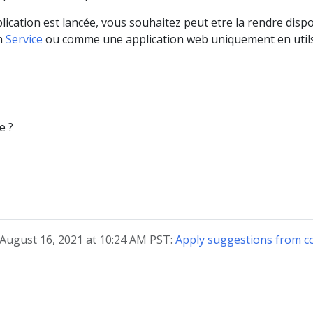
lication est lancée, vous souhaitez peut etre la rendre disp
n
Service
ou comme une application web uniquement en util
e ?
 August 16, 2021 at 10:24 AM PST:
Apply suggestions from c