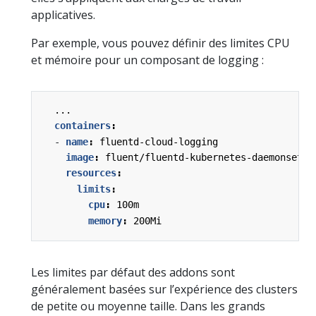
applicatives.
Par exemple, vous pouvez définir des limites CPU
et mémoire pour un composant de logging :
...
containers
:
- 
name
:
fluentd-cloud-logging
image
:
fluent/fluentd-kubernetes-daemonset:v
resources
:
limits
:
cpu
:
100m
memory
:
200Mi
Les limites par défaut des addons sont
généralement basées sur l’expérience des clusters
de petite ou moyenne taille. Dans les grands