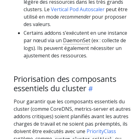
légère des ressources dans les très grands
clusters. Le
Vertical Pod Autoscaler
peut être
utilisé en mode
recommender
pour proposer
des valeurs.
Certains addons s’exécutent en une instance
par nœud via un
DaemonSet
(ex : collecte de
logs). Ils peuvent également nécessiter un
ajustement des ressources.
Priorisation des composants
essentiels du cluster
Pour garantir que les composants essentiels du
cluster (comme CoreDNS, metrics-server et autres
addons critiques) soient planifiés avant les autres
charges de travail et ne soient pas préemptés, ils
doivent être exécutés avec une
PriorityClass
système, comme
ou
system-cluster-critical