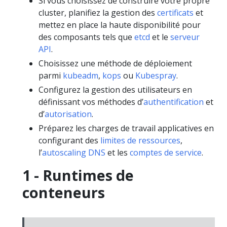
Si vous choisissez de construire votre propre
cluster, planifiez la gestion des
certificats
et
mettez en place la haute disponibilité pour
des composants tels que
etcd
et le
serveur
API
.
Choisissez une méthode de déploiement
parmi
kubeadm
,
kops
ou
Kubespray
.
Configurez la gestion des utilisateurs en
définissant vos méthodes d’
authentification
et
d’
autorisation
.
Préparez les charges de travail applicatives en
configurant des
limites de ressources
,
l’
autoscaling DNS
et les
comptes de service
.
1 - Runtimes de
conteneurs