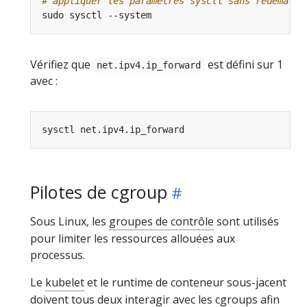
# appliquer les paramètres sysctl sans redémarre
Vérifiez que
est défini sur 1
net.ipv4.ip_forward
avec :
Pilotes de cgroup
Sous Linux, les
groupes de contrôle
sont utilisés
pour limiter les ressources allouées aux
processus.
Le
kubelet
et le runtime de conteneur sous-jacent
doivent tous deux interagir avec les cgroups afin