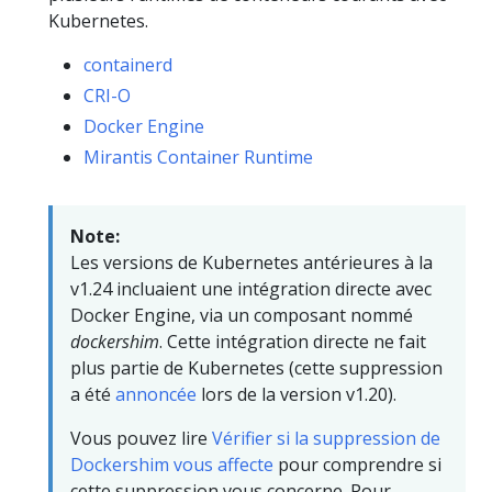
Kubernetes.
containerd
CRI-O
Docker Engine
Mirantis Container Runtime
Note:
Les versions de Kubernetes antérieures à la
v1.24 incluaient une intégration directe avec
Docker Engine, via un composant nommé
dockershim
. Cette intégration directe ne fait
plus partie de Kubernetes (cette suppression
a été
annoncée
lors de la version v1.20).
Vous pouvez lire
Vérifier si la suppression de
Dockershim vous affecte
pour comprendre si
cette suppression vous concerne. Pour