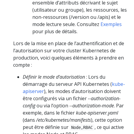
ensemble d’attributs décrivant le sujet
(utilisateur ou groupe), les ressources, les
non-ressources (/version ou /apis) et le
mode lecture seule. Consultez
Exemples
pour plus de détails.
Lors de la mise en place de l’authentification et de
l’autorisation sur votre cluster Kubernetes de
production, voici quelques éléments à prendre en
compte :
Définir le mode d’autorisation
: Lors du
démarrage du serveur API Kubernetes (
kube-
apiserver
), les modes d’autorisation doivent
être configurés via un fichier
--authorization-
config
ou via l’option
--authorization-mode
. Par
exemple, dans le fichier
kube-apiserver.yaml
(dans
/etc/kubernetes/manifests
), cette option
peut être définie sur
, ce qui active
Node,RBAC