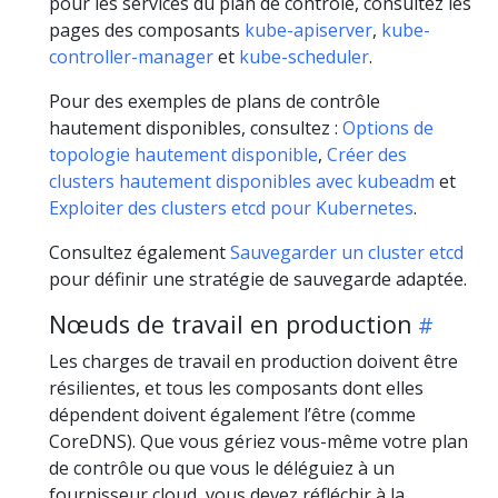
pour les services du plan de contrôle, consultez les
pages des composants
kube-apiserver
,
kube-
controller-manager
et
kube-scheduler
.
Pour des exemples de plans de contrôle
hautement disponibles, consultez :
Options de
topologie hautement disponible
,
Créer des
clusters hautement disponibles avec kubeadm
et
Exploiter des clusters etcd pour Kubernetes
.
Consultez également
Sauvegarder un cluster etcd
pour définir une stratégie de sauvegarde adaptée.
Nœuds de travail en production
Les charges de travail en production doivent être
résilientes, et tous les composants dont elles
dépendent doivent également l’être (comme
CoreDNS). Que vous gériez vous-même votre plan
de contrôle ou que vous le déléguiez à un
fournisseur cloud, vous devez réfléchir à la