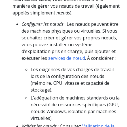
manière de gérer vos nœuds de travail (également
appelés simplement
nœuds
).
Configurer les nœuds
: Les nœuds peuvent être
des machines physiques ou virtuelles. Si vous
souhaitez créer et gérer vos propres nœuds,
vous pouvez installer un système
d’exploitation pris en charge, puis ajouter et
exécuter les
services de nœud
. À considérer :
Les exigences de vos charges de travail
lors de la configuration des nœuds
(mémoire, CPU, vitesse et capacité de
stockage).
L’adéquation de machines standards ou la
nécessité de ressources spécifiques (GPU,
nœuds Windows, isolation par machines
virtuelles).
Valider les nœuds
: Consultez
Validation de la