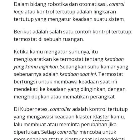
Dalam bidang robotika dan otomatisasi,
control
loop
atau kontrol tertutup adalah lingkaran
tertutup yang mengatur keadaan suatu sistem.
Berikut adalah salah satu contoh kontrol tertutup:
termostat di sebuah ruangan.
Ketika kamu mengatur suhunya, itu
mengisyaratkan ke termostat tentang
keadaan
yang kamu inginkan
. Sedangkan suhu kamar yang
sebenarnya adalah
keadaan saat ini
. Termostat
berfungsi untuk membawa keadaan saat ini
mendekati ke keadaan yang diinginkan, dengan
menghidupkan atau mematikan perangkat.
Di Kubernetes,
controller
adalah kontrol tertutup
yang mengawasi keadaan klaster
klaster
kamu,
lalu membuat atau meminta perubahan jika
diperlukan. Setiap
controller
mencoba untuk
memindahkan status klaster saat ini mendekati