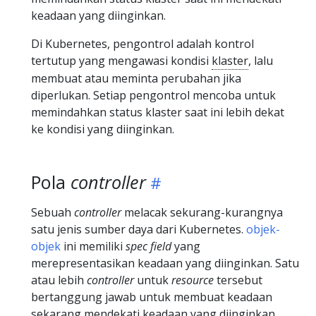
keadaan yang diinginkan.
Di Kubernetes, pengontrol adalah kontrol
tertutup yang mengawasi kondisi
klaster
, lalu
membuat atau meminta perubahan jika
diperlukan. Setiap pengontrol mencoba untuk
memindahkan status klaster saat ini lebih dekat
ke kondisi yang diinginkan.
Pola
controller
Sebuah
controller
melacak sekurang-kurangnya
satu jenis sumber daya dari Kubernetes.
objek-
objek
ini memiliki
spec field
yang
merepresentasikan keadaan yang diinginkan. Satu
atau lebih
controller
untuk
resource
tersebut
bertanggung jawab untuk membuat keadaan
sekarang mendekati keadaan yang diinginkan.