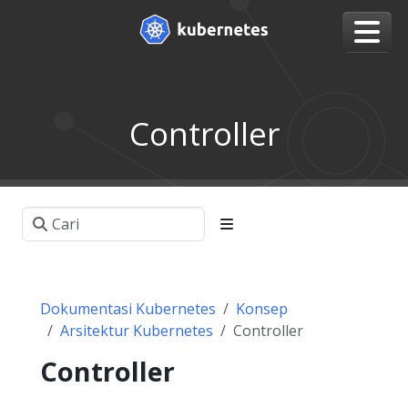
Controller
Dokumentasi Kubernetes
Konsep
Arsitektur Kubernetes
Controller
Controller