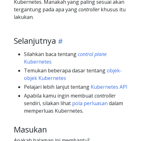
Kubernetes. Manakah yang paling sesuai akan
tergantung pada apa yang
controller
khusus itu
lakukan.
Selanjutnya
Silahkan baca tentang
control plane
Kubernetes
Temukan beberapa dasar tentang
objek-
objek Kubernetes
Pelajari lebih lanjut tentang
Kubernetes API
Apabila kamu ingin membuat
controller
sendiri, silakan lihat
pola perluasan
dalam
memperluas Kubernetes.
Masukan
Apakah halaman ini membantu?