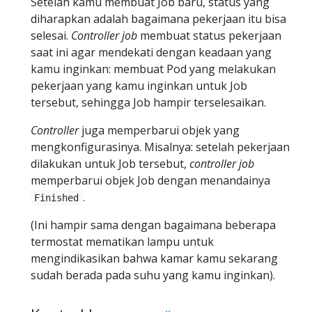
Setelah kamu membuat Job baru, status yang
diharapkan adalah bagaimana pekerjaan itu bisa
selesai.
Controller job
membuat status pekerjaan
saat ini agar mendekati dengan keadaan yang
kamu inginkan: membuat Pod yang melakukan
pekerjaan yang kamu inginkan untuk Job
tersebut, sehingga Job hampir terselesaikan.
Controller
juga memperbarui objek yang
mengkonfigurasinya. Misalnya: setelah pekerjaan
dilakukan untuk Job tersebut,
controller job
memperbarui objek Job dengan menandainya
.
Finished
(Ini hampir sama dengan bagaimana beberapa
termostat mematikan lampu untuk
mengindikasikan bahwa kamar kamu sekarang
sudah berada pada suhu yang kamu inginkan).