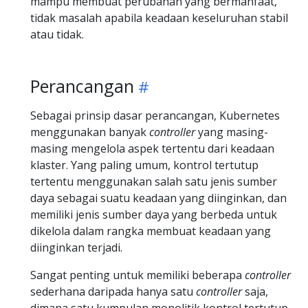
mampu membuat perubahan yang bermanfaat,
tidak masalah apabila keadaan keseluruhan stabil
atau tidak.
Perancangan
Sebagai prinsip dasar perancangan, Kubernetes
menggunakan banyak
controller
yang masing-
masing mengelola aspek tertentu dari keadaan
klaster. Yang paling umum, kontrol tertutup
tertentu menggunakan salah satu jenis sumber
daya sebagai suatu keadaan yang diinginkan, dan
memiliki jenis sumber daya yang berbeda untuk
dikelola dalam rangka membuat keadaan yang
diinginkan terjadi.
Sangat penting untuk memiliki beberapa
controller
sederhana daripada hanya satu
controller
saja,
dimana satu kumpulan monolitik kontrol tertutup