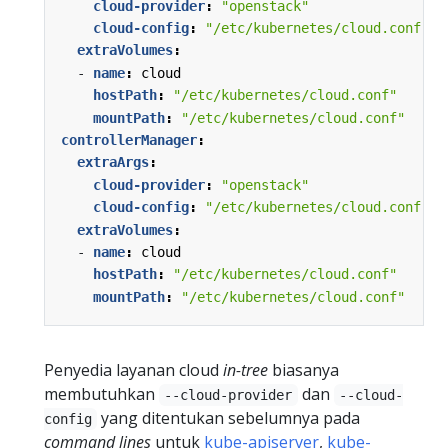
cloud-provider
:
"openstack"
cloud-config
:
"/etc/kubernetes/cloud.conf"
extraVolumes
:
- 
name
:
cloud
hostPath
:
"/etc/kubernetes/cloud.conf"
mountPath
:
"/etc/kubernetes/cloud.conf"
controllerManager
:
extraArgs
:
cloud-provider
:
"openstack"
cloud-config
:
"/etc/kubernetes/cloud.conf"
extraVolumes
:
- 
name
:
cloud
hostPath
:
"/etc/kubernetes/cloud.conf"
mountPath
:
"/etc/kubernetes/cloud.conf"
Penyedia layanan cloud
in-tree
biasanya
membutuhkan
dan
--cloud-provider
--cloud-
yang ditentukan sebelumnya pada
config
command lines
untuk
kube-apiserver
,
kube-