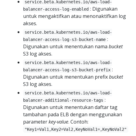
service.beta.kubernetes.io/aws-load-
: Digunakan
balancer-access-log-enabled
untuk mengaktifkan atau menonaktifkan log
akses.
service.beta.kubernetes.io/aws-load-
:
balancer-access-log-s3-bucket-name
Digunakan untuk menentukan nama
bucket
S3 log akses.
service.beta.kubernetes.io/aws-load-
:
balancer-access-log-s3-bucket-prefix
Digunakan untuk menentukan prefix
bucket
S3 log akses.
service.beta.kubernetes.io/aws-load-
:
balancer-additional-resource-tags
Digunakan untuk menentukan daftar tag
tambahan pada ELB dengan menggunakan
parameter
key-value
. Contoh:
"Key1=Val1,Key2=Val2,KeyNoVal1=,KeyNoVal2"