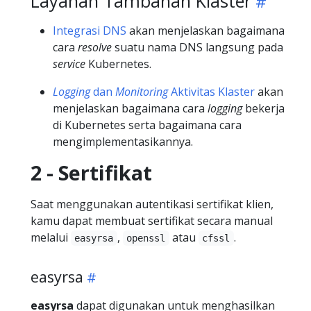
Layanan Tambahan Klaster
Integrasi DNS
akan menjelaskan bagaimana
cara
resolve
suatu nama DNS langsung pada
service
Kubernetes.
Logging
dan
Monitoring
Aktivitas Klaster
akan
menjelaskan bagaimana cara
logging
bekerja
di Kubernetes serta bagaimana cara
mengimplementasikannya.
2 - Sertifikat
Saat menggunakan autentikasi sertifikat klien,
kamu dapat membuat sertifikat secara manual
melalui
,
atau
.
easyrsa
openssl
cfssl
easyrsa
easyrsa
dapat digunakan untuk menghasilkan