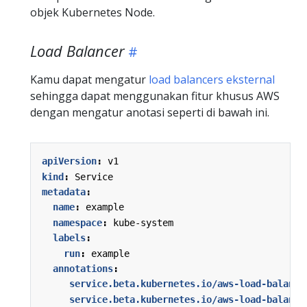
objek Kubernetes Node.
Load Balancer
Kamu dapat mengatur
load balancers eksternal
sehingga dapat menggunakan fitur khusus AWS
dengan mengatur anotasi seperti di bawah ini.
apiVersion
:
v1
kind
:
Service
metadata
:
name
:
example
namespace
:
kube-system
labels
:
run
:
example
annotations
:
service.beta.kubernetes.io/aws-load-balance
service.beta.kubernetes.io/aws-load-balance