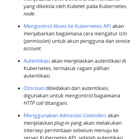
yang dikelola oleh Kubelet pada Kubernetes
node
.
Mengontrol Akses ke Kubernetes API
akan
menjabarkan bagaimana cara mengatur izin
(
permission
) untuk akun pengguna dan
service
account
.
Autentikasi
akan menjelaskan autentikasi di
Kubernetes, termasuk ragam pilihan
autentikasi.
Otorisasi
dibedakan dari autentikasi,
digunakan untuk mengontrol bagaimana
HTTP call
ditangani.
Menggunakan
Admission Controllers
akan
menjelaskan
plug-in
yang akan melakukan
intersep permintaan sebelum menuju ke
server Kubernetes API, setelah autentikasi