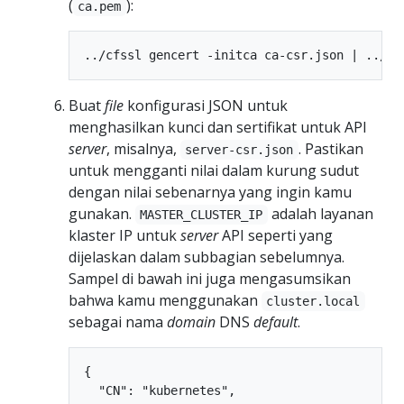
(
):
ca.pem
Buat
file
konfigurasi JSON untuk
menghasilkan kunci dan sertifikat untuk API
server
, misalnya,
. Pastikan
server-csr.json
untuk mengganti nilai dalam kurung sudut
dengan nilai sebenarnya yang ingin kamu
gunakan.
adalah layanan
MASTER_CLUSTER_IP
klaster IP untuk
server
API seperti yang
dijelaskan dalam subbagian sebelumnya.
Sampel di bawah ini juga mengasumsikan
bahwa kamu menggunakan
cluster.local
sebagai nama
domain
DNS
default
.
{

  "CN": "kubernetes",
