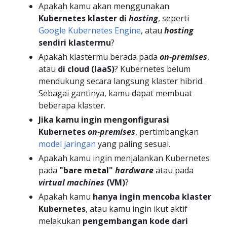
Apakah kamu akan menggunakan
Kubernetes klaster di
hosting
, seperti
Google Kubernetes Engine
, atau
hosting
sendiri klastermu
?
Apakah klastermu berada pada
on-premises
,
atau
di cloud (IaaS)
? Kubernetes belum
mendukung secara langsung klaster hibrid.
Sebagai gantinya, kamu dapat membuat
beberapa klaster.
Jika kamu ingin mengonfigurasi
Kubernetes
on-premises
, pertimbangkan
model jaringan
yang paling sesuai.
Apakah kamu ingin menjalankan Kubernetes
pada
"bare metal"
hardware
atau pada
virtual machines
(VM)
?
Apakah kamu
hanya ingin mencoba klaster
Kubernetes
, atau kamu ingin ikut aktif
melakukan
pengembangan kode dari