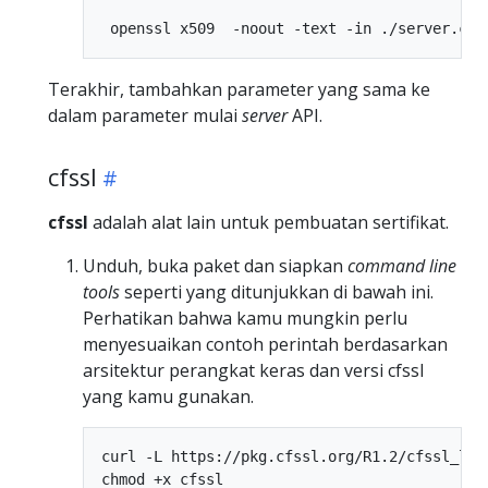
Terakhir, tambahkan parameter yang sama ke
dalam parameter mulai
server
API.
cfssl
cfssl
adalah alat lain untuk pembuatan sertifikat.
Unduh, buka paket dan siapkan
command line
tools
seperti yang ditunjukkan di bawah ini.
Perhatikan bahwa kamu mungkin perlu
menyesuaikan contoh perintah berdasarkan
arsitektur perangkat keras dan versi cfssl
yang kamu gunakan.
curl -L https://pkg.cfssl.org/R1.2/cfssl_linu
chmod +x cfssl
