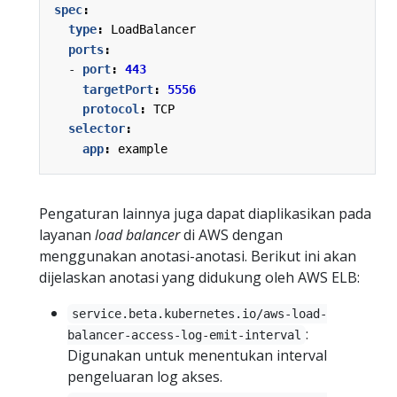
spec
:
type
:
LoadBalancer
ports
:
- 
port
:
443
targetPort
:
5556
protocol
:
TCP
selector
:
app
:
example
Pengaturan lainnya juga dapat diaplikasikan pada
layanan
load balancer
di AWS dengan
menggunakan anotasi-anotasi. Berikut ini akan
dijelaskan anotasi yang didukung oleh AWS ELB:
service.beta.kubernetes.io/aws-load-
:
balancer-access-log-emit-interval
Digunakan untuk menentukan interval
pengeluaran log akses.