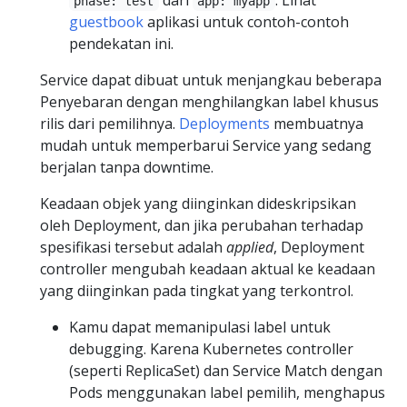
dari
. Lihat
phase: test
app: myapp
guestbook
aplikasi untuk contoh-contoh
pendekatan ini.
Service dapat dibuat untuk menjangkau beberapa
Penyebaran dengan menghilangkan label khusus
rilis dari pemilihnya.
Deployments
membuatnya
mudah untuk memperbarui Service yang sedang
berjalan tanpa downtime.
Keadaan objek yang diinginkan dideskripsikan
oleh Deployment, dan jika perubahan terhadap
spesifikasi tersebut adalah
applied
, Deployment
controller mengubah keadaan aktual ke keadaan
yang diinginkan pada tingkat yang terkontrol.
Kamu dapat memanipulasi label untuk
debugging. Karena Kubernetes controller
(seperti ReplicaSet) dan Service Match dengan
Pods menggunakan label pemilih, menghapus