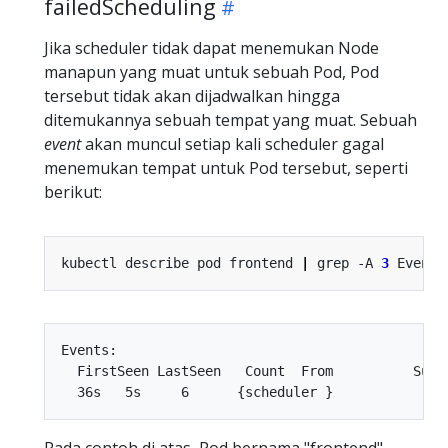
failedScheduling
Jika scheduler tidak dapat menemukan Node
manapun yang muat untuk sebuah Pod, Pod
tersebut tidak akan dijadwalkan hingga
ditemukannya sebuah tempat yang muat. Sebuah
event
akan muncul setiap kali scheduler gagal
menemukan tempat untuk Pod tersebut, seperti
berikut:
kubectl describe pod frontend 
|
 grep -A 
3
Events:

  FirstSeen LastSeen   Count  From          Subo
Pada contoh di atas, Pod bernama "frontend"