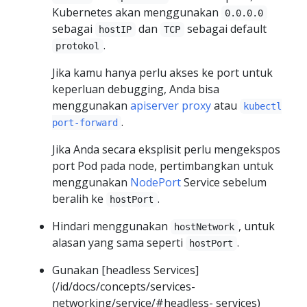
Kubernetes akan menggunakan
0.0.0.0
sebagai
dan
sebagai default
hostIP
TCP
.
protokol
Jika kamu hanya perlu akses ke port untuk
keperluan debugging, Anda bisa
menggunakan
apiserver proxy
atau
kubectl
.
port-forward
Jika Anda secara eksplisit perlu mengekspos
port Pod pada node, pertimbangkan untuk
menggunakan
NodePort
Service sebelum
beralih ke
.
hostPort
Hindari menggunakan
, untuk
hostNetwork
alasan yang sama seperti
.
hostPort
Gunakan [headless Services]
(/id/docs/concepts/services-
networking/service/#headless- services)