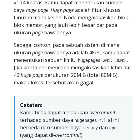
v1.14 keatas, kamu dapat menentukan sumber
daya
huge page
.
Huge page
adalah fitur khusus
Linux di mana kernel Node mengalokasikan blok-
blok memori yang jauh lebih besar daripada
ukuran
page
bawaannya.
Sebagai contoh, pada sebuah sistem di mana
ukuran
page
bawaannya adalah 4KiB, kamu dapat
menentukan sebuah limit,
.
hugepages-2Mi: 80Mi
Jika kontainer mencoba mengalokasikan lebih dari
40
huge page
berukuran 20MiB (total 80MiB),
maka alokasi tersebut akan gagal.
Catatan:
Kamu tidak dapat melakukan
overcommit
terhadap sumber daya
. Hal ini
hugepages-*
berbeda dari sumber daya
dan
memory
cpu
(yang dapat di-
overcommit
).