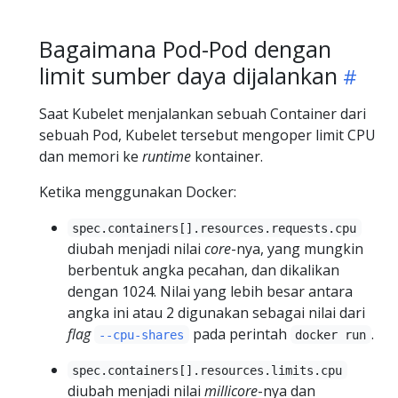
Bagaimana Pod-Pod dengan
limit sumber daya dijalankan
Saat Kubelet menjalankan sebuah Container dari
sebuah Pod, Kubelet tersebut mengoper limit CPU
dan memori ke
runtime
kontainer.
Ketika menggunakan Docker:
spec.containers[].resources.requests.cpu
diubah menjadi nilai
core
-nya, yang mungkin
berbentuk angka pecahan, dan dikalikan
dengan 1024. Nilai yang lebih besar antara
angka ini atau 2 digunakan sebagai nilai dari
flag
pada perintah
.
--cpu-shares
docker run
spec.containers[].resources.limits.cpu
diubah menjadi nilai
millicore
-nya dan