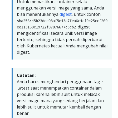
Untuk memastikan container selalu
menggunakan versi image yang sama, Anda
bisa menentukannya
digest
, untuk contoh
sha256:45b23dee08af5e43a7fea6c4cf9c25ccf269
. digest
ee113168c19722f87876677c5cb2
mengidentifikasi secara unik versi image
tertentu, sehingga tidak pernah diperbarui
oleh Kubernetes kecuali Anda mengubah nilai
digest.
Catatan:
Anda harus menghindari penggunaan tag
:
saat menempatkan container dalam
latest
produksi karena lebih sulit untuk melacak
versi image mana yang sedang berjalan dan
lebih sulit untuk memutar kembali dengan
benar.