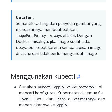
Catatan:
Semantik caching dari penyedia gambar yang
mendasarinya membuat bahkan
efisien. Dengan
imagePullPolicy: Always
Docker, misalnya, jika image sudah ada,
upaya pull cepat karena semua lapisan image
di-cache dan tidak perlu mengunduh image.
Menggunakan kubectl
Gunakan
. Ini
kubectl apply -f <directory>
mencari konfigurasi Kubernetes di semua file
,
, dan
di
dan
.yaml
.yml
.json
<directory>
meneruskannya ke
.
apply