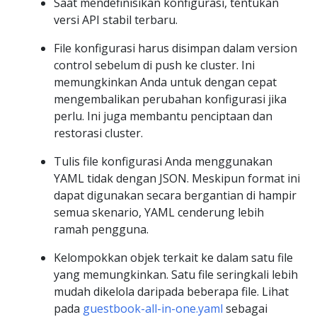
Saat mendefinisikan konfigurasi, tentukan
versi API stabil terbaru.
File konfigurasi harus disimpan dalam version
control sebelum di push ke cluster. Ini
memungkinkan Anda untuk dengan cepat
mengembalikan perubahan konfigurasi jika
perlu. Ini juga membantu penciptaan dan
restorasi cluster.
Tulis file konfigurasi Anda menggunakan
YAML tidak dengan JSON. Meskipun format ini
dapat digunakan secara bergantian di hampir
semua skenario, YAML cenderung lebih
ramah pengguna.
Kelompokkan objek terkait ke dalam satu file
yang memungkinkan. Satu file seringkali lebih
mudah dikelola daripada beberapa file. Lihat
pada
guestbook-all-in-one.yaml
sebagai