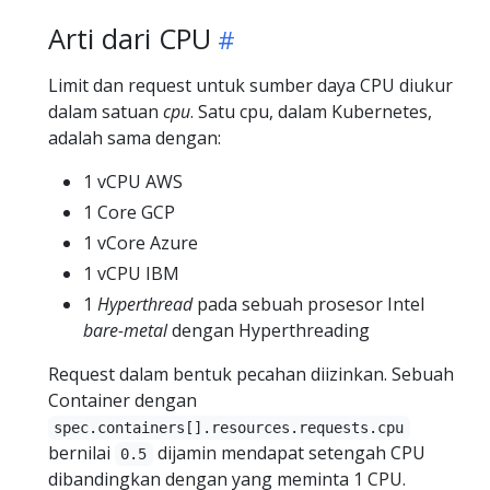
Arti dari CPU
Limit dan request untuk sumber daya CPU diukur
dalam satuan
cpu
. Satu cpu, dalam Kubernetes,
adalah sama dengan:
1 vCPU AWS
1 Core GCP
1 vCore Azure
1 vCPU IBM
1
Hyperthread
pada sebuah prosesor Intel
bare-metal
dengan Hyperthreading
Request dalam bentuk pecahan diizinkan. Sebuah
Container dengan
spec.containers[].resources.requests.cpu
bernilai
dijamin mendapat setengah CPU
0.5
dibandingkan dengan yang meminta 1 CPU.