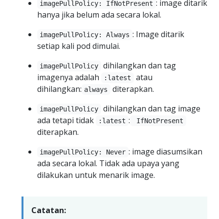
: image ditarik
imagePullPolicy: IfNotPresent
hanya jika belum ada secara lokal.
: Image ditarik
imagePullPolicy: Always
setiap kali pod dimulai.
dihilangkan dan tag
imagePullPolicy
imagenya adalah
atau
:latest
dihilangkan:
diterapkan.
always
dihilangkan dan tag image
imagePullPolicy
ada tetapi tidak
:
:latest
IfNotPresent
diterapkan.
: image diasumsikan
imagePullPolicy: Never
ada secara lokal. Tidak ada upaya yang
dilakukan untuk menarik image.
Catatan: