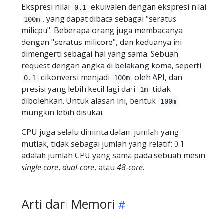
Ekspresi nilai
ekuivalen dengan ekspresi nilai
0.1
, yang dapat dibaca sebagai "seratus
100m
milicpu". Beberapa orang juga membacanya
dengan "seratus milicore", dan keduanya ini
dimengerti sebagai hal yang sama. Sebuah
request dengan angka di belakang koma, seperti
dikonversi menjadi
oleh API, dan
0.1
100m
presisi yang lebih kecil lagi dari
tidak
1m
dibolehkan. Untuk alasan ini, bentuk
100m
mungkin lebih disukai.
CPU juga selalu diminta dalam jumlah yang
mutlak, tidak sebagai jumlah yang relatif; 0.1
adalah jumlah CPU yang sama pada sebuah mesin
single-core
,
dual-core
, atau
48-core
.
Arti dari Memori