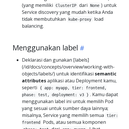
(yang memiliki
dari
) untuk
ClusterIP
None
Service discovery yang mudah ketika Anda
tidak membutuhkan
load
kube-proxy
balancing.
Menggunakan label
Deklarasi dan gunakan [labels]
(/id/docs/concepts/overview/working-with-
objects/labels/) untuk identifikasi
semantic
attributes
aplikasi atau Deployment kamu,
seperti
{ app: myapp, tier: frontend,
. Kamu dapat
phase: test, deployment: v3 }
menggunakan label ini untuk memilih Pod
yang sesuai untuk sumber daya lainnya;
misalnya, Service yang memilih semua
tier:
Pods, atau semua komponen
frontend