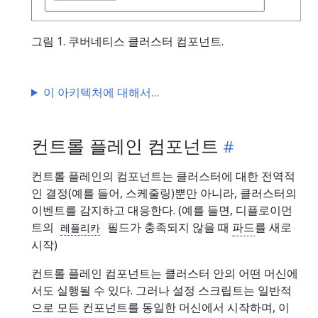
그림 1. 쿠버네티스 클러스터 컴포넌트.
이 아키텍처에 대해서
컨트롤 플레인 컴포넌트
컨트롤 플레인의 컴포넌트는 클러스터에 대한 전역적
인 결정(예를 들어, 스케줄링)뿐만 아니라, 클러스터의
이벤트를 감지하고 대응한다. (예를 들면, 디플로이먼
트의
필드가 충족되지 않을 때
파드
를 새로
레플리카
시작)
컨트롤 플레인 컴포넌트는 클러스터 안의 어떤 머신에
서도 실행될 수 있다. 그러나 설정 스크립트는 일반적
으로 모든 컨포넌트를 동일한 머신에서 시작하며, 이