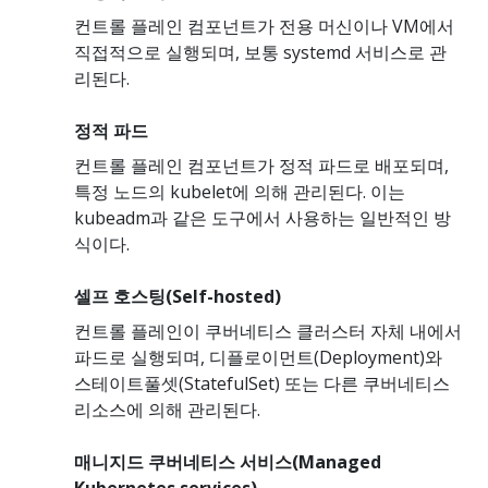
컨트롤 플레인 컴포넌트가 전용 머신이나 VM에서
직접적으로 실행되며, 보통 systemd 서비스로 관
리된다.
정적 파드
컨트롤 플레인 컴포넌트가 정적 파드로 배포되며,
특정 노드의 kubelet에 의해 관리된다. 이는
kubeadm과 같은 도구에서 사용하는 일반적인 방
식이다.
셀프 호스팅(Self-hosted)
컨트롤 플레인이 쿠버네티스 클러스터 자체 내에서
파드로 실행되며, 디플로이먼트(Deployment)와
스테이트풀셋(StatefulSet) 또는 다른 쿠버네티스
리소스에 의해 관리된다.
매니지드 쿠버네티스 서비스(Managed
Kubernetes services)