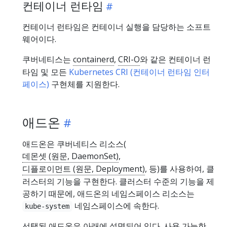
컨테이너 런타임
컨테이너 런타임은 컨테이너 실행을 담당하는 소프트
웨어이다.
쿠버네티스는
containerd
,
CRI-O
와 같은 컨테이너 런
타임 및 모든
Kubernetes CRI (컨테이너 런타임 인터
페이스)
구현체를 지원한다.
애드온
애드온은 쿠버네티스 리소스(
데몬셋 (원문, DaemonSet)
,
디플로이먼트 (원문, Deployment)
, 등)를 사용하여, 클
러스터의 기능을 구현한다. 클러스터 수준의 기능을 제
공하기 때문에, 애드온의 네임스페이스 리소스는
네임스페이스에 속한다.
kube-system
선택된 애드온은 아래에 설명되어 있다. 사용 가능한