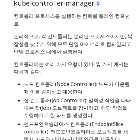
kube-controller-manager
컨트롤러
프로세스를 실행하는 컨트롤 플레인 컴포넌
트.
논리적으로, 각
컨트롤러
는 분리된 프로세스이지만, 복
잡성을 낮추기 위해 모두 단일 바이너리로 컴파일되고
단일 프로세스 내에서 실행된다.
컨트롤러에는 여러 가지 유형이 있다. 몇 가지 예시는
다음과 같다.
노드 컨트롤러(Node Controller): 노드가 다운될
때 이를 감지하고 대응한다.
잡 컨트롤러(Job Controller): 일회성 작업을 나타
내는 잡(Job) 오브젝트를 감시하고, 해당 작업을
수행하기 위한 파드를 생성한다.
엔드포인트슬라이스 컨트롤러(EndpointSlice
controller): 엔드포인트슬라이스 오브젝트를 채
워서 파드와 서비스 사이의 연결을 제공한다.