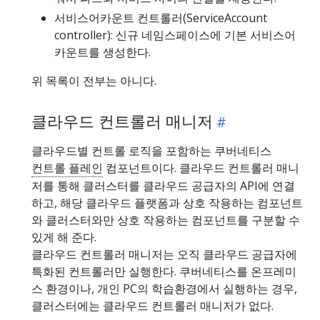
서비스어카운트 컨트롤러(ServiceAccount
controller): 신규 네임스페이스에 기본 서비스어
카운트를 생성한다.
위 목록이 전부는 아니다.
클라우드 컨트롤러 매니저
클라우드별 컨트롤 로직을 포함하는 쿠버네티스
컨트롤 플레인
컴포넌트이다. 클라우드 컨트롤러 매니
저를 통해 클러스터를 클라우드 공급자의 API에 연결
하고, 해당 클라우드 플랫폼과 상호 작용하는 컴포넌트
와 클러스터와만 상호 작용하는 컴포넌트를 구분할 수
있게 해 준다.
클라우드 컨트롤러 매니저는 오직 클라우드 공급자에
특화된 컨트롤러만 실행한다. 쿠버네티스를 온프레미
스 환경이나, 개인 PC의 학습환경에서 실행하는 경우,
클러스터에는 클라우드 컨트롤러 매니저가 없다.