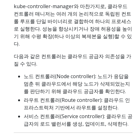
kube-controller-manager와 마찬가지로, 클라우드
컨트롤러 매니저는 여러 개의 논리적으로 독립된 컨트
롤 루프를 단일 바이너리로 결합하여 하나의 프로세스
로 실행한다. 성능을 향상시키거나 장애 허용성을 높이
기 위해 수평 확장(하나 이상의 복제본을 실행)할 수 있
다.
다음과 같은 컨트롤러는 클라우드 공급자 의존성을 가
질 수 있다.
노드 컨트롤러(Node controller): 노드가 응답을
멈춘 뒤 클라우드에서 해당 노드가 삭제되었는지
를 판단하기 위해 클라우드 공급자를 확인한다.
라우트 컨트롤러(Route controller): 클라우드 인
프라스트럭처 기반에서 라우트를 설정한다.
서비스 컨트롤러(Service controller): 클라우드 공
급자의 로드 밸런서를 생성, 업데이트, 삭제한다.