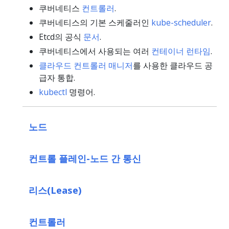
쿠버네티스
컨트롤러
.
쿠버네티스의 기본 스케줄러인
kube-scheduler
.
Etcd의 공식
문서
.
쿠버네티스에서 사용되는 여러
컨테이너 런타임
.
클라우드 컨트롤러 매니저
를 사용한 클라우드 공
급자 통합.
kubectl
명령어.
노드
컨트롤 플레인-노드 간 통신
리스(Lease)
컨트롤러