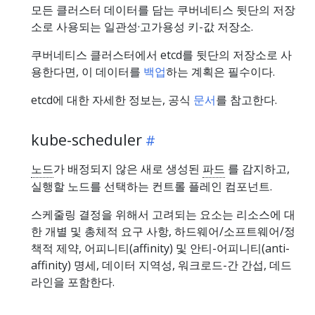
모든 클러스터 데이터를 담는 쿠버네티스 뒷단의 저장
소로 사용되는 일관성·고가용성 키-값 저장소.
쿠버네티스 클러스터에서 etcd를 뒷단의 저장소로 사
용한다면, 이 데이터를
백업
하는 계획은 필수이다.
etcd에 대한 자세한 정보는, 공식
문서
를 참고한다.
kube-scheduler
노드
가 배정되지 않은 새로 생성된
파드
를 감지하고,
실행할 노드를 선택하는 컨트롤 플레인 컴포넌트.
스케줄링 결정을 위해서 고려되는 요소는 리소스에 대
한 개별 및 총체적 요구 사항, 하드웨어/소프트웨어/정
책적 제약, 어피니티(affinity) 및 안티-어피니티(anti-
affinity) 명세, 데이터 지역성, 워크로드-간 간섭, 데드
라인을 포함한다.