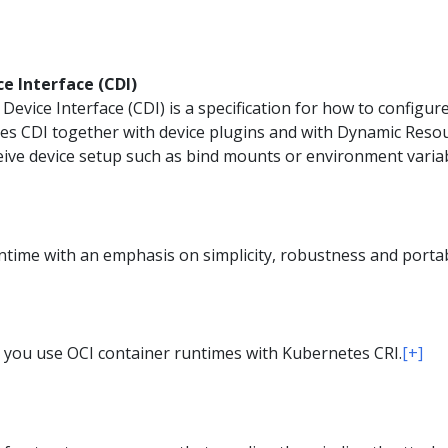
e Interface (CDI)
evice Interface (CDI) is a specification for how to configure
s CDI together with device plugins and with Dynamic Resour
ive device setup such as bind mounts or environment varia
ntime with an emphasis on simplicity, robustness and portab
ts you use OCI container runtimes with Kubernetes CRI.
[+]