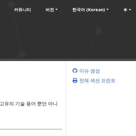
커뮤니티
버전
한국어 (Korean)
이슈 생성
전체 섹션 프린트
고유의 기술 용어 뿐만 아니