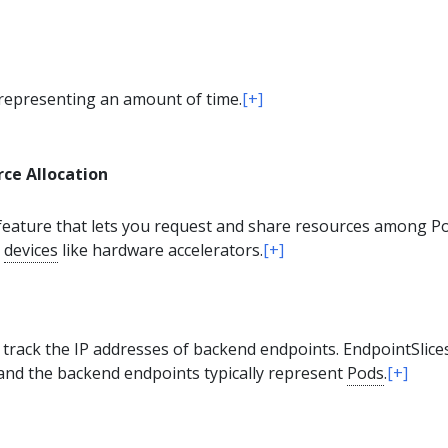
 representing an amount of time.
[+]
ce Allocation
feature that lets you request and share resources among P
d
devices
like hardware accelerators.
[+]
 track the IP addresses of backend endpoints. EndpointSlice
nd the backend endpoints typically represent
Pods
.
[+]