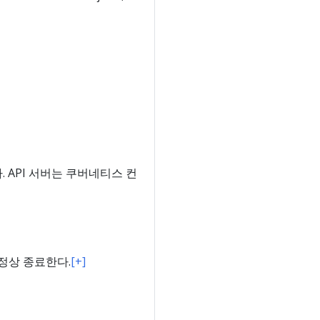
 API 서버는 쿠버네티스 컨
정상 종료한다.
[+]