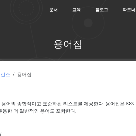
문서
교육
블로그
파트너
용어집
퍼런스
용어집
용어의 종합적이고 표준화된 리스트를 제공한다. 용어집은 K8s 
유용한 더 일반적인 용어도 포함한다.
링