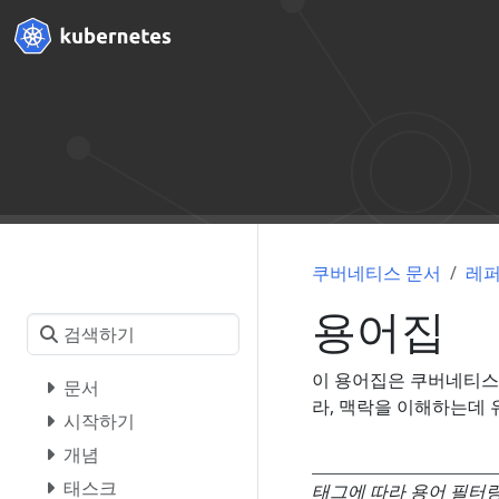
쿠버네티스 문서
레
용어집
이 용어집은 쿠버네티스 
문서
라, 맥락을 이해하는데 
시작하기
개념
태스크
태그에 따라 용어 필터