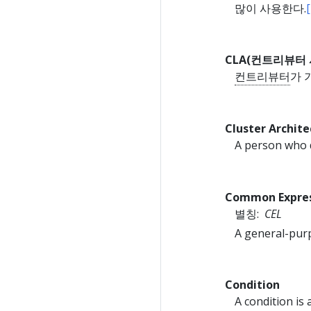
많이 사용한다.
CLA(컨트리뷰터 사용
컨트리뷰터
가 
Cluster Archite
A person who d
Common Expres
별칭:
CEL
A general-purp
Condition
A condition is 