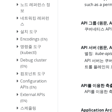
such as a perm
노드 레퍼런스 정
보
네트워킹 레퍼런
API 그룹 (원문, A
스
쿠버네티스 AP
설치 도구
Encodings
(EN)
명령줄 도구
API 서버 (원문, AP
(kubectl)
별칭:
kube-apis
Debug cluster
API 서버는 
(EN)
트롤 플레인의 
컴포넌트 도구
Configuration
API를 이용한 축출 (
APIs
(EN)
API를 이용한
External APIs
(EN)
스케줄링
Application Arc