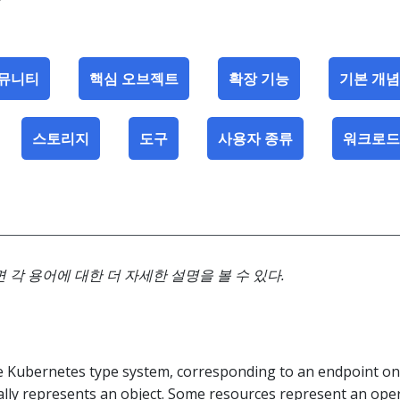
뮤니티
핵심 오브젝트
확장 기능
기본 개념
스토리지
도구
사용자 종류
워크로드
각 용어에 대한 더 자세한 설명을 볼 수 있다.
he Kubernetes type system, corresponding to an endpoint o
ally represents an
object
. Some resources represent an oper