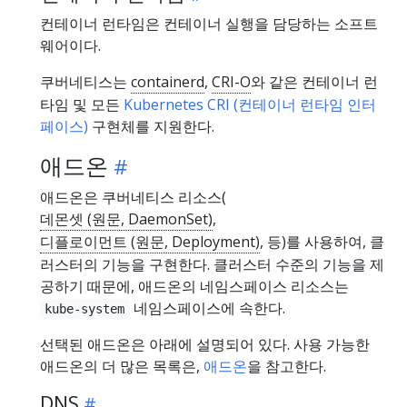
컨테이너 런타임은 컨테이너 실행을 담당하는 소프트
웨어이다.
쿠버네티스는
containerd
,
CRI-O
와 같은 컨테이너 런
타임 및 모든
Kubernetes CRI (컨테이너 런타임 인터
페이스)
구현체를 지원한다.
애드온
애드온은 쿠버네티스 리소스(
데몬셋 (원문, DaemonSet)
,
디플로이먼트 (원문, Deployment)
, 등)를 사용하여, 클
러스터의 기능을 구현한다. 클러스터 수준의 기능을 제
공하기 때문에, 애드온의 네임스페이스 리소스는
네임스페이스에 속한다.
kube-system
선택된 애드온은 아래에 설명되어 있다. 사용 가능한
애드온의 더 많은 목록은,
애드온
을 참고한다.
DNS