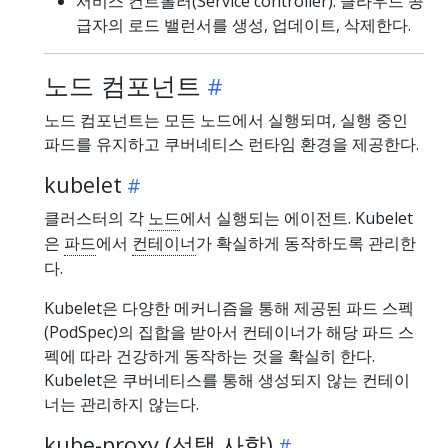
서비스 컨트롤러(Service controller): 클라우드 공
급자의 로드 밸런서를 생성, 업데이트, 삭제한다.
노드 컴포넌트
노드 컴포넌트는 모든 노드에서 실행되며, 실행 중인
파드를 유지하고 쿠버네티스 런타임 환경을 제공한다.
kubelet
클러스터의 각
노드
에서 실행되는 에이전트. Kubelet
은
파드
에서
컨테이너
가 확실하게 동작하도록 관리한
다.
Kubelet은 다양한 메커니즘을 통해 제공된 파드 스펙
(PodSpec)의 집합을 받아서 컨테이너가 해당 파드 스
펙에 따라 건강하게 동작하는 것을 확실히 한다.
Kubelet은 쿠버네티스를 통해 생성되지 않는 컨테이
너는 관리하지 않는다.
kube-proxy (선택 사항)