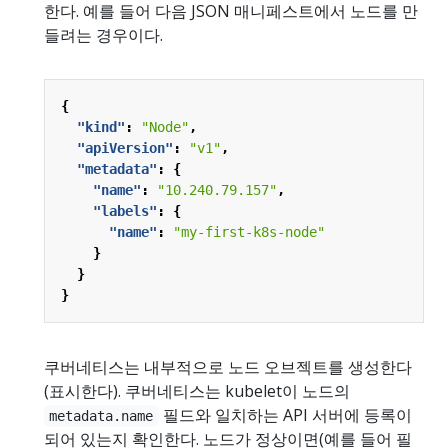
한다. 예를 들어 다음 JSON 매니페스트에서 노드를 만
들려는 경우이다.
{
"kind"
:
"Node"
,
"apiVersion"
:
"v1"
,
"metadata"
:
{
"name"
:
"10.240.79.157"
,
"labels"
:
{
"name"
:
"my-first-k8s-node"
}
}
}
쿠버네티스는 내부적으로 노드 오브젝트를 생성한다
(표시한다). 쿠버네티스는 kubelet이 노드의
필드와 일치하는 API 서버에 등록이
metadata.name
되어 있는지 확인한다. 노드가 정상이면(예를 들어 필