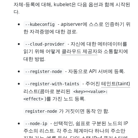
자체-등록에 대해, kubelet은 다음 옵션과 함께 시작된
다.
- apiserver에 스스로 인증하기 위
--kubeconfig
한 자격증명에 대한 경로.
- 자신에 대한 메터데이터를
--cloud-provider
읽기 위해 어떻게
클라우드 제공자
와 소통할지에
대한 방법.
- 자동으로 API 서버에 등록.
--register-node
- 주어진
테인트(taint)
--register-with-taints
리스트(콤마로 분리된
<key>=<value>:
)를 가진 노드 등록.
<effect>
가 거짓이면 동작 안 함.
register-node
- 선택적인, 쉼표로 구분된 노드의 IP
--node-ip
주소의 리스트. 각 주소 체계마다 하나의 주소만