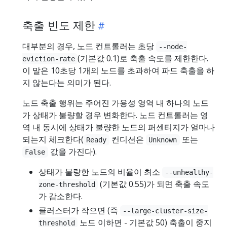
축출 빈도 제한
대부분의 경우, 노드 컨트롤러는 초당
--node-
(기본값 0.1)로 축출 속도를 제한한다.
eviction-rate
이 말은 10초당 1개의 노드를 초과하여 파드 축출을 하
지 않는다는 의미가 된다.
노드 축출 행위는 주어진 가용성 영역 내 하나의 노드
가 상태가 불량할 경우 변화한다. 노드 컨트롤러는 영
역 내 동시에 상태가 불량한 노드의 퍼센티지가 얼마나
되는지 체크한다(
컨디션은
또는
Ready
Unknown
값을 가진다).
False
상태가 불량한 노드의 비율이 최소
--unhealthy-
(기본값 0.55)가 되면 축출 속도
zone-threshold
가 감소한다.
클러스터가 작으면 (즉
--large-cluster-size-
노드 이하면 - 기본값 50) 축출이 중지
threshold