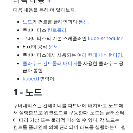
다음 내용을 통해 더 알아보자.
노드
와 컨트롤 플레인과의
통신
.
쿠버네티스
컨트롤러
.
쿠버네티스의 기본 스케줄러인
kube-scheduler
.
Etcd의 공식
문서
.
쿠버네티스에서 사용되는 여러
컨테이너 런타임
.
클라우드 컨트롤러 매니저
를 사용한 클라우드 공
급자 통합.
kubectl
명령어.
1 - 노드
쿠버네티스는 컨테이너를 파드내에 배치하고
노드
에
서 실행함으로
워크로드
를 구동한다. 노드는 클러스터
에 따라 가상 또는 물리적 머신일 수 있다. 각 노드는
컨트롤 플레인
에 의해 관리되며
파드
를 실행하는 데 필