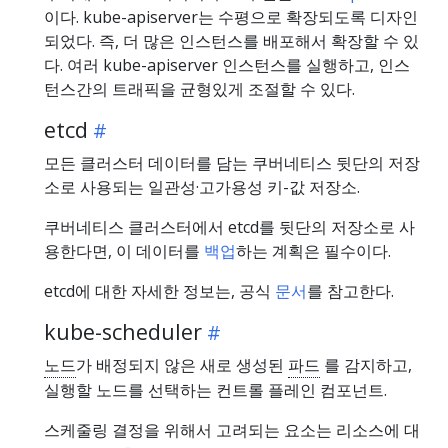
이다. kube-apiserver는 수평으로 확장되도록 디자인
되었다. 즉, 더 많은 인스턴스를 배포해서 확장할 수 있
다. 여러 kube-apiserver 인스턴스를 실행하고, 인스
턴스간의 트래픽을 균형있게 조절할 수 있다.
etcd
모든 클러스터 데이터를 담는 쿠버네티스 뒷단의 저장
소로 사용되는 일관성·고가용성 키-값 저장소.
쿠버네티스 클러스터에서 etcd를 뒷단의 저장소로 사
용한다면, 이 데이터를
백업
하는 계획은 필수이다.
etcd에 대한 자세한 정보는, 공식
문서
를 참고한다.
kube-scheduler
노드
가 배정되지 않은 새로 생성된
파드
를 감지하고,
실행할 노드를 선택하는 컨트롤 플레인 컴포넌트.
스케줄링 결정을 위해서 고려되는 요소는 리소스에 대