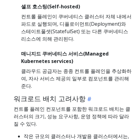
셀프 호스팅(Self-hosted)
컨트롤 플레인이 쿠버네티스 클러스터 자체 내에서
파드로 실행되며, 디플로이먼트(Deployment)와
스테이트풀셋(StatefulSet) 또는 다른 쿠버네티스
리소스에 의해 관리된다.
매니지드 쿠버네티스 서비스(Managed
Kubernetes services)
클라우드 공급자는 종종 컨트롤 플레인을 추상화하
여, 자사 서비스 제공의 일부로 컴포넌트를 관리해
준다.
워크로드 배치 고려사항
컨트롤 플레인 컨포넌트를 포함한 워크로드 배치는 클
러스터의 크기, 성능 요구사항, 운영 정책에 따라 달라
질 수 있다.
작은 규모의 클러스터나 개발용 클러스터에서는,