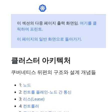
이 섹션의 다중 페이지 출력 화면임.
여기를 클
릭하여 프린트
.
이 페이지의 일반 화면으로 돌아가기
.
클러스터 아키텍처
쿠버네티스 뒤편의 구조와 설계 개념들
1:
노드
2:
컨트롤 플레인-노드 간 통신
3:
리스(Lease)
4:
컨트롤러