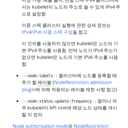
지정 가능. 예를 들어, 단일 스택 IPv4 클러스터에
서는 kubelet이 노드의 주소로 쓸 수 있게 IPv4 주
소로 설정함.
이중 스택 클러스터 실행에 관한 상세 정보는
IPv4/IPv6 이중 스택 구성
을 참고.
이 인자를 사용하지 않으면 kubelet은 노드의 기
본 IPv4 주소를 사용함. 만약 노드가 IPv4 주소가
없으면 kubelet은 노드의 기본 IPv6 주소를 사용
함.
- 클러스터에 노드를 등록할 때
--node-labels
추가 할
레이블
(
NodeRestriction admission
plugin
에 의해 적용되는 레이블 제한 사항 참고).
- 얼마나 자
--node-status-update-frequency
주 kubelet이 API 서버에 해당 노드 상태를 게시
할 지 정의.
Node authorization mode
와
NodeRestriction