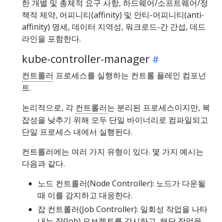
한 개별 및 총체적 요구 사항, 하드웨어/소프트웨어/정
책적 제약, 어피니티(affinity) 및 안티-어피니티(anti-
affinity) 명세, 데이터 지역성, 워크로드-간 간섭, 데드
라인을 포함한다.
kube-controller-manager
컨트롤러
프로세스를 실행하는 컨트롤 플레인 컴포넌
트.
논리적으로, 각
컨트롤러
는 분리된 프로세스이지만, 복
잡성을 낮추기 위해 모두 단일 바이너리로 컴파일되고
단일 프로세스 내에서 실행된다.
컨트롤러에는 여러 가지 유형이 있다. 몇 가지 예시는
다음과 같다.
노드 컨트롤러(Node Controller): 노드가 다운될
때 이를 감지하고 대응한다.
잡 컨트롤러(Job Controller): 일회성 작업을 나타
내는 잡(Job) 오브젝트를 감시하고, 해당 작업을