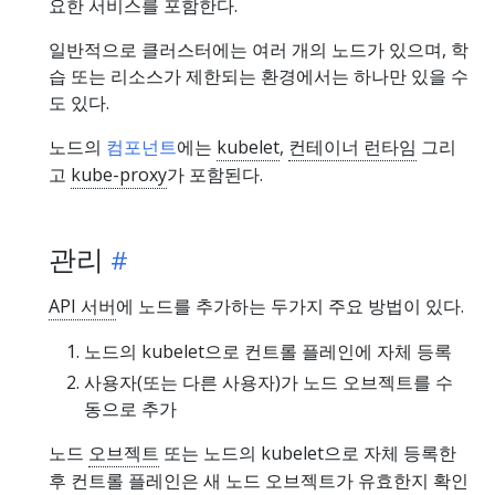
요한 서비스를 포함한다.
일반적으로 클러스터에는 여러 개의 노드가 있으며, 학
습 또는 리소스가 제한되는 환경에서는 하나만 있을 수
도 있다.
노드의
컴포넌트
에는
kubelet
,
컨테이너 런타임
그리
고
kube-proxy
가 포함된다.
관리
API 서버
에 노드를 추가하는 두가지 주요 방법이 있다.
노드의 kubelet으로 컨트롤 플레인에 자체 등록
사용자(또는 다른 사용자)가 노드 오브젝트를 수
동으로 추가
노드
오브젝트
또는 노드의 kubelet으로 자체 등록한
후 컨트롤 플레인은 새 노드 오브젝트가 유효한지 확인