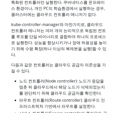
특화된 컨트롤러만 실행한다. 쿠버네티스를 온프레미
스 환경이나, 개인 PC의 학습환경에서 실행하는 경우,
클러스터에는 클라우드 컨트롤러 매니저가 없다.
kube-controller-manager와 마찬가지로, 클라우드
컨트롤러 매니저는 여러 개의 논리적으로 독립된 컨트
롤 루프를 단일 바이너리로 결합하여 하나의 프로세스
로 실행한다. 성능을 향상시키거나 장애 허용성을 높이
기 위해 수평 확장(하나 이상의 복제본을 실행)할 수 있
다.
다음과 같은 컨트롤러는 클라우드 공급자 의존성을 가
질 수 있다.
노드 컨트롤러(Node controller): 노드가 응답을
멈춘 뒤 클라우드에서 해당 노드가 삭제되었는지
를 판단하기 위해 클라우드 공급자를 확인한다.
라우트 컨트롤러(Route controller): 클라우드 인
프라스트럭처 기반에서 라우트를 설정한다.