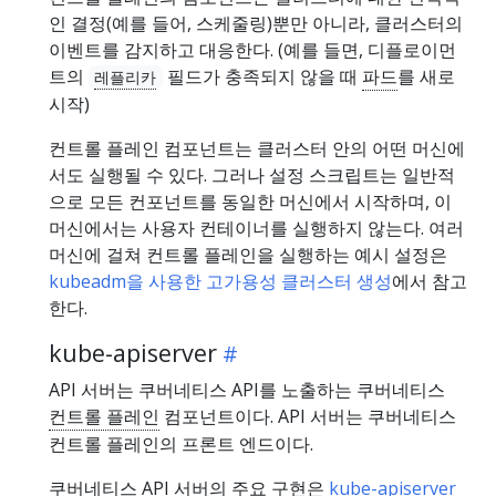
인 결정(예를 들어, 스케줄링)뿐만 아니라, 클러스터의
이벤트를 감지하고 대응한다. (예를 들면, 디플로이먼
트의
필드가 충족되지 않을 때
파드
를 새로
레플리카
시작)
컨트롤 플레인 컴포넌트는 클러스터 안의 어떤 머신에
서도 실행될 수 있다. 그러나 설정 스크립트는 일반적
으로 모든 컨포넌트를 동일한 머신에서 시작하며, 이
머신에서는 사용자 컨테이너를 실행하지 않는다. 여러
머신에 걸쳐 컨트롤 플레인을 실행하는 예시 설정은
kubeadm을 사용한 고가용성 클러스터 생성
에서 참고
한다.
kube-apiserver
API 서버는 쿠버네티스 API를 노출하는 쿠버네티스
컨트롤 플레인
컴포넌트이다. API 서버는 쿠버네티스
컨트롤 플레인의 프론트 엔드이다.
쿠버네티스 API 서버의 주요 구현은
kube-apiserver