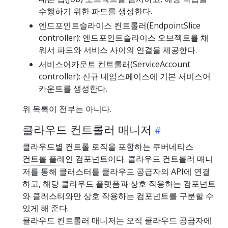
수행하기 위한 파드를 생성한다.
엔드포인트슬라이스 컨트롤러(EndpointSlice
controller): 엔드포인트슬라이스 오브젝트를 채
워서 파드와 서비스 사이의 연결을 제공한다.
서비스어카운트 컨트롤러(ServiceAccount
controller): 신규 네임스페이스에 기본 서비스어
카운트를 생성한다.
위 목록이 전부는 아니다.
클라우드 컨트롤러 매니저
클라우드별 컨트롤 로직을 포함하는 쿠버네티스
컨트롤 플레인
컴포넌트이다. 클라우드 컨트롤러 매니
저를 통해 클러스터를 클라우드 공급자의 API에 연결
하고, 해당 클라우드 플랫폼과 상호 작용하는 컴포넌트
와 클러스터와만 상호 작용하는 컴포넌트를 구분할 수
있게 해 준다.
클라우드 컨트롤러 매니저는 오직 클라우드 공급자에