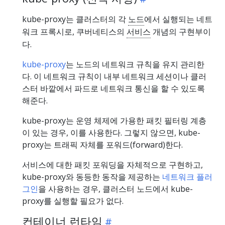
kube-proxy는 클러스터의 각
노드
에서 실행되는 네트
워크 프록시로, 쿠버네티스의
서비스
개념의 구현부이
다.
kube-proxy
는 노드의 네트워크 규칙을 유지 관리한
다. 이 네트워크 규칙이 내부 네트워크 세션이나 클러
스터 바깥에서 파드로 네트워크 통신을 할 수 있도록
해준다.
kube-proxy는 운영 체제에 가용한 패킷 필터링 계층
이 있는 경우, 이를 사용한다. 그렇지 않으면, kube-
proxy는 트래픽 자체를 포워드(forward)한다.
서비스에 대한 패킷 포워딩을 자체적으로 구현하고,
kube-proxy와 동등한 동작을 제공하는
네트워크 플러
그인
을 사용하는 경우, 클러스터 노드에서 kube-
proxy를 실행할 필요가 없다.
컨테이너 런타임