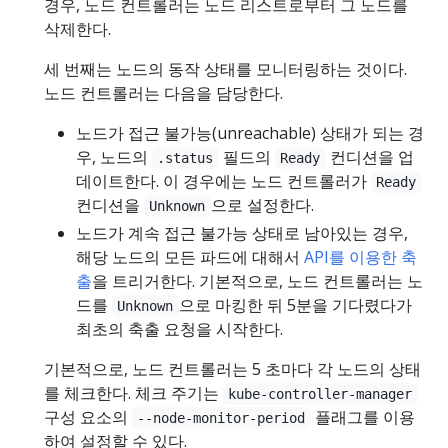
경우, 노드 컨트롤러는 노드 리스트로부터 그 노드를
삭제한다.
세 번째는 노드의 동작 상태를 모니터링하는 것이다.
노드 컨트롤러는 다음을 담당한다.
노드가 접근 불가능(unreachable) 상태가 되는 경
우, 노드의
필드의
컨디션을 업
.status
Ready
데이트한다. 이 경우에는 노드 컨트롤러가
Ready
컨디션을
으로 설정한다.
Unknown
노드가 계속 접근 불가능 상태로 남아있는 경우,
해당 노드의 모든 파드에 대해서
API를 이용한 축
출
을 트리거한다. 기본적으로, 노드 컨트롤러는 노
드를
으로 마킹한 뒤 5분을 기다렸다가
Unknown
최초의 축출 요청을 시작한다.
기본적으로, 노드 컨트롤러는 5 초마다 각 노드의 상태
를 체크한다. 체크 주기는
kube-controller-manager
구성 요소의
플래그를 이용
--node-monitor-period
하여 설정할 수 있다.