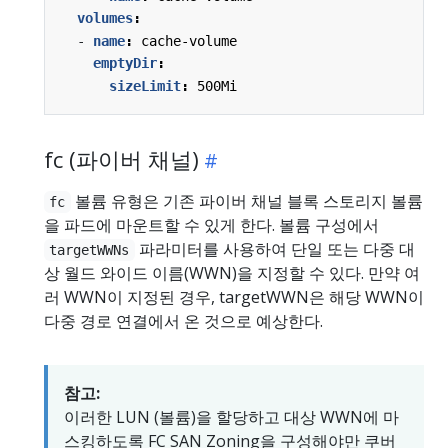
volumes
:
- 
name
:
cache-volume
emptyDir
:
sizeLimit
:
500Mi
fc (파이버 채널)
볼륨 유형은 기존 파이버 채널 블록 스토리지 볼륨
fc
을 파드에 마운트할 수 있게 한다. 볼륨 구성에서
파라미터를 사용하여 단일 또는 다중 대
targetWWNs
상 월드 와이드 이름(WWN)을 지정할 수 있다. 만약 여
러 WWN이 지정된 경우, targetWWN은 해당 WWN이
다중 경로 연결에서 온 것으로 예상한다.
참고:
이러한 LUN (볼륨)을 할당하고 대상 WWN에 마
스킹하도록 FC SAN Zoning을 구성해야만 쿠버