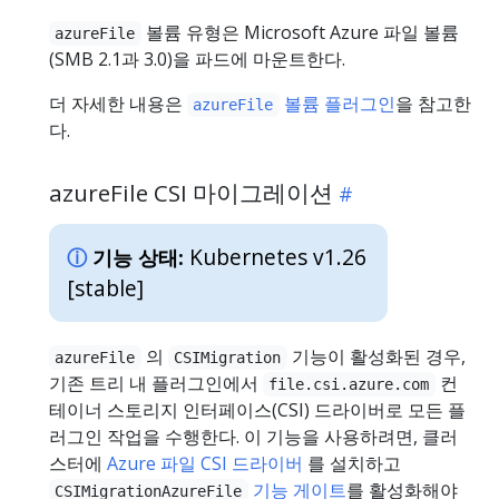
볼륨 유형은 Microsoft Azure 파일 볼륨
azureFile
(SMB 2.1과 3.0)을 파드에 마운트한다.
더 자세한 내용은
볼륨 플러그인
을 참고한
azureFile
다.
azureFile CSI 마이그레이션
Kubernetes v1.26
기능 상태:
[stable]
의
기능이 활성화된 경우,
azureFile
CSIMigration
기존 트리 내 플러그인에서
컨
file.csi.azure.com
테이너 스토리지 인터페이스(CSI) 드라이버로 모든 플
러그인 작업을 수행한다. 이 기능을 사용하려면, 클러
스터에
Azure 파일 CSI 드라이버
를 설치하고
기능 게이트
를 활성화해야
CSIMigrationAzureFile