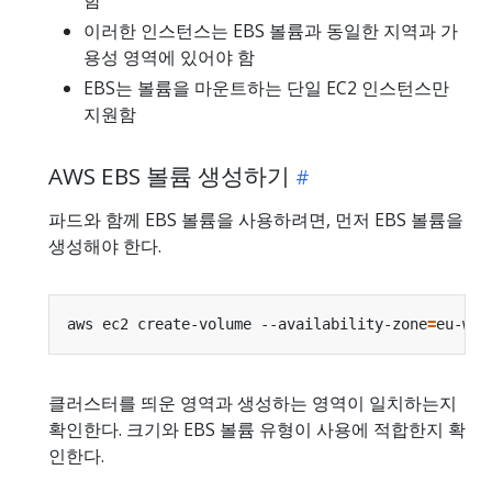
함
이러한 인스턴스는 EBS 볼륨과 동일한 지역과 가
용성 영역에 있어야 함
EBS는 볼륨을 마운트하는 단일 EC2 인스턴스만
지원함
AWS EBS 볼륨 생성하기
파드와 함께 EBS 볼륨을 사용하려면, 먼저 EBS 볼륨을
생성해야 한다.
aws ec2 create-volume --availability-zone
=
eu-wes
클러스터를 띄운 영역과 생성하는 영역이 일치하는지
확인한다. 크기와 EBS 볼륨 유형이 사용에 적합한지 확
인한다.