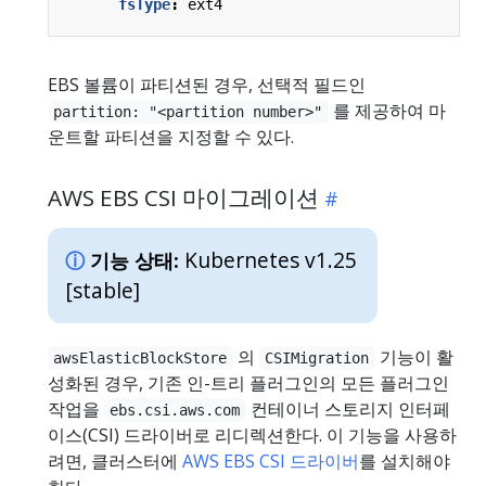
fsType
:
ext4
EBS 볼륨이 파티션된 경우, 선택적 필드인
를 제공하여 마
partition: "<partition number>"
운트할 파티션을 지정할 수 있다.
AWS EBS CSI 마이그레이션
Kubernetes v1.25
기능 상태:
[stable]
의
기능이 활
awsElasticBlockStore
CSIMigration
성화된 경우, 기존 인-트리 플러그인의 모든 플러그인
작업을
컨테이너 스토리지 인터페
ebs.csi.aws.com
이스(CSI) 드라이버로 리디렉션한다. 이 기능을 사용하
려면, 클러스터에
AWS EBS CSI 드라이버
를 설치해야