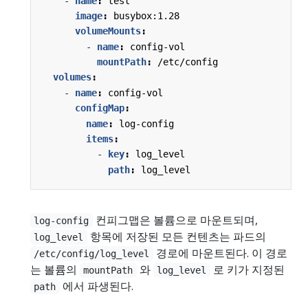
- 
name
:
test
image
:
busybox:1.28
volumeMounts
:
- 
name
:
config-vol
mountPath
:
/etc/config
volumes
:
- 
name
:
config-vol
configMap
:
name
:
log-config
items
:
- 
key
:
log_level
path
:
log_level
컨피그맵은 볼륨으로 마운트되며,
log-config
항목에 저장된 모든 컨텐츠는 파드의
log_level
경로에 마운트된다. 이 경로
/etc/config/log_level
는 볼륨의
와
로 키가 지정된
mountPath
log_level
에서 파생된다.
path