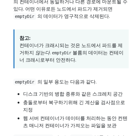
의 컨테이너에서 동일하거나 다른 경로에 마운트될 수
있다. 어떤 이유로든 노드에서 파드가 제거되면
의 데이터가 영구적으로 삭제된다.
emptyDir
참고:
컨테이너가 크래시되는 것은 노드에서 파드를 제
거하지
않는다
.
볼륨의 데이터는 컨테이
emptyDir
너 크래시로부터 안전하다.
의 일부 용도는 다음과 같다.
emptyDir
디스크 기반의 병합 종류와 같은 스크레치 공간
충돌로부터 복구하기위해 긴 계산을 검사점으로
지정
웹 서버 컨테이너가 데이터를 처리하는 동안 컨텐
츠 매니저 컨테이너가 가져오는 파일을 보관