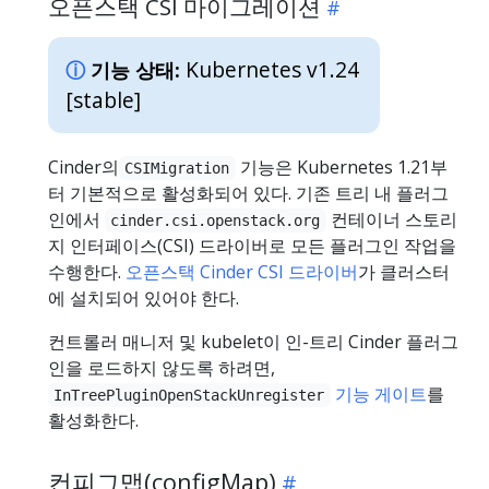
오픈스택 CSI 마이그레이션
Kubernetes v1.24
기능 상태:
[stable]
Cinder의
기능은 Kubernetes 1.21부
CSIMigration
터 기본적으로 활성화되어 있다. 기존 트리 내 플러그
인에서
컨테이너 스토리
cinder.csi.openstack.org
지 인터페이스(CSI) 드라이버로 모든 플러그인 작업을
수행한다.
오픈스택 Cinder CSI 드라이버
가 클러스터
에 설치되어 있어야 한다.
컨트롤러 매니저 및 kubelet이 인-트리 Cinder 플러그
인을 로드하지 않도록 하려면,
기능 게이트
를
InTreePluginOpenStackUnregister
활성화한다.
컨피그맵(configMap)