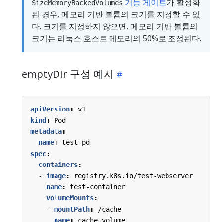
기능 게이트
가 활성화
SizeMemoryBackedVolumes
된 경우, 메모리 기반 볼륨의 크기를 지정할 수 있
다. 크기를 지정하지 않으면, 메모리 기반 볼륨의
크기는 리눅스 호스트 메모리의 50%로 조정된다.
emptyDir 구성 예시
apiVersion
:
v1
kind
:
Pod
metadata
:
name
:
test-pd
spec
:
containers
:
- 
image
:
registry.k8s.io/test-webserver
name
:
test-container
volumeMounts
:
- 
mountPath
:
/cache
name
:
cache-volume