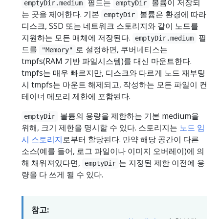
필드는
볼륨이 저장되
emptyDir.medium
emptyDir
는 곳을 제어한다. 기본
볼륨은 환경에 따라
emptyDir
디스크, SSD 또는 네트워크 스토리지와 같이 노드를
지원하는 모든 매체에 저장된다.
필
emptyDir.medium
드를
로 설정하면, 쿠버네티스는
"Memory"
tmpfs(RAM 기반 파일시스템)를 대신 마운트한다.
tmpfs는 매우 빠르지만, 디스크와 다르게 노드 재부팅
시 tmpfs는 마운트 해제되고, 작성하는 모든 파일이 컨
테이너 메모리 제한에 포함된다.
볼륨의 용량을 제한하는 기본 medium을
emptyDir
위해, 크기 제한을 명시할 수 있다. 스토리지는
노드 임
시 스토리지
로부터 할당된다. 만약 해당 공간이 다른
소스(예를 들어, 로그 파일이나 이미지 오버레이)에 의
해 채워져있다면,
는 지정된 제한 이전에 용
emptyDir
량을 다 쓰게 될 수 있다.
참고: