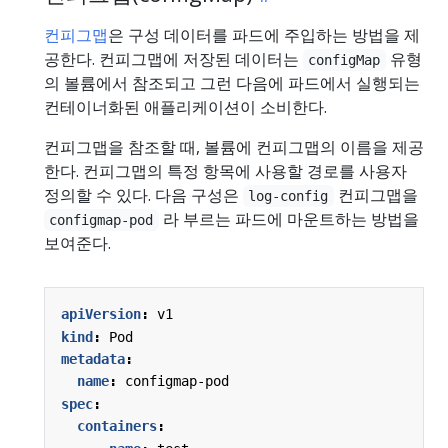
컨피그맵
은 구성 데이터를 파드에 주입하는 방법을 제
공한다. 컨피그맵에 저장된 데이터는
유형
configMap
의 볼륨에서 참조되고 그런 다음에 파드에서 실행되는
컨테이너화된 애플리케이션이 소비한다.
컨피그맵을 참조할 때, 볼륨에 컨피그맵의 이름을 제공
한다. 컨피그맵의 특정 항목에 사용할 경로를 사용자
정의할 수 있다. 다음 구성은
컨피그맵을
log-config
라 부르는 파드에 마운트하는 방법을
configmap-pod
보여준다.
apiVersion
:
v1
kind
:
Pod
metadata
:
name
:
configmap-pod
spec
:
containers
: