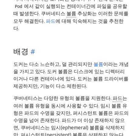
에서 같이 실행되는 컨테이너간에 파일을 공유할
Pod
때 발생한다. 쿠버네티스
볼륨
추상화는 이러한 문제를
모두 해결한다.
파드
에 대해 익숙해지는 것을 추천한
다.
배경
도커는 다소 느슨하고, 덜 관리되지만
볼륨
이라는 개념
을 가지고 있다. 도커 볼륨은 디스크에 있는 디렉터리
이거나 다른 컨테이너에 있다. 도커는 볼륨 드라이버를
제공하지만, 기능이 다소 제한된다.
쿠버네티스는 다양한 유형의 볼륨을 지원한다.
파드
는
여러 볼륨 유형을 동시에 사용할 수 있다. 임시 볼륨 유
형은 파드의 수명을 갖지만, 퍼시스턴트 볼륨은 파드의
수명을 넘어 존재한다. 파드가 더 이상 존재하지 않으
면, 쿠버네티스는 임시(ephemeral) 볼륨을 삭제하지
만, 퍼시스턴트(persistent) 볼륨은 삭제하지 않는다.