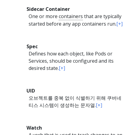
Sidecar Container
One or more
containers
that are typically
started before any app containers run.
[+]
Spec
Defines how each object, like Pods or
Services, should be configured and its
desired state.
[+]
UID
오브젝트를 중복 없이 식별하기 위해 쿠버네
티스 시스템이 생성하는 문자열.
[+]
Watch