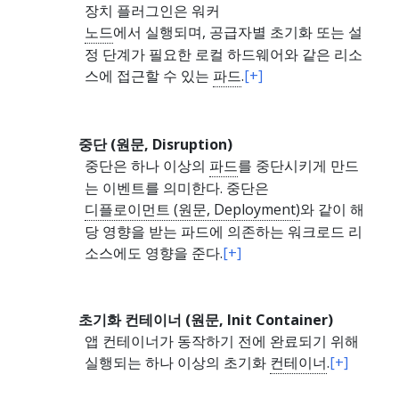
장치 플러그인은 워커
노드
에서 실행되며, 공급자별 초기화 또는 설
정 단계가 필요한 로컬 하드웨어와 같은 리소
스에 접근할 수 있는
파드
.
[+]
중단 (원문, Disruption)
중단은 하나 이상의
파드
를 중단시키게 만드
는 이벤트를 의미한다. 중단은
디플로이먼트 (원문, Deployment)
와 같이 해
당 영향을 받는 파드에 의존하는 워크로드 리
소스에도 영향을 준다.
[+]
초기화 컨테이너 (원문, Init Container)
앱 컨테이너가 동작하기 전에 완료되기 위해
실행되는 하나 이상의 초기화
컨테이너
.
[+]