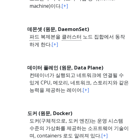
machine)이다.
[+]
데몬셋 (원문, DaemonSet)
파드
복제본을
클러스터
노드 집합에서 동작
하게 한다.
[+]
데이터 플레인 (원문, Data Plane)
컨테이너가 실행되고 네트워크에 연결될 수
있게 CPU, 메모리, 네트워크, 스토리지와 같은
능력을 제공하는 레이어.
[+]
도커 (원문, Docker)
도커(구체적으로, 도커 엔진)는 운영 시스템
수준의 가상화를 제공하는 소프트웨어 기술이
며,
containers
로도 알려져 있다.
[+]