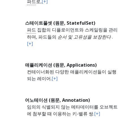
파드
로,
[+]
스테이트풀셋 (원문, StatefulSet)
파드
집합의 디플로이먼트와 스케일링을 관리
하며, 파드들의
순서 및 고유성을 보장한다
.
[+]
애플리케이션 (원문, Applications)
컨테이너화된 다양한 애플리케이션들이 실행
되는 레이어.
[+]
어노테이션 (원문, Annotation)
임의의 식별되지 않는 메타데이터를 오브젝트
에 첨부할 때 이용하는 키-밸류 쌍.
[+]