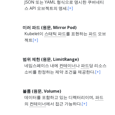
JSON 또는 YAML 형식으로 명시한 쿠버네티
스 API 오브젝트의 명세.
[+]
미러 파드 (원문, Mirror Pod)
Kubelet이
스태틱 파드
를 표현하는
파드
오브
젝트
[+]
범위 제한 (원문, LimitRange)
네임스페이스 내에
컨테이너
나
파드
당 리소스
소비를 한정하는 제약 조건을 제공한다.
[+]
볼륨 (원문, Volume)
데이터를 포함하고 있는 디렉터리이며,
파드
의
컨테이너
에서 접근 가능하다.
[+]