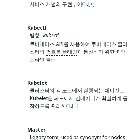
서비스
개념의 구현부이다.
[+]
Kubectl
별칭:
kubectl
쿠버네티스 API를 사용하여 쿠버네티스 클러
스터의
컨트롤 플레인
과 통신하기 위한 커맨
드라인 툴
[+]
Kubelet
클러스터의 각
노드
에서 실행되는 에이전트.
Kubelet은
파드
에서
컨테이너
가 확실하게 동
작하도록 관리한다.
[+]
Master
Legacy term, used as synonym for
nodes