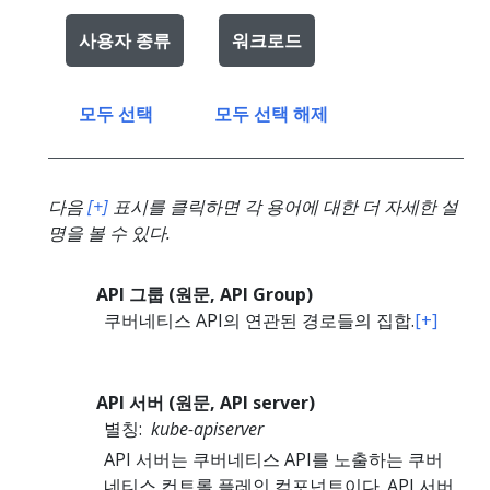
사용자 종류
워크로드
모두 선택
모두 선택 해제
다음
[+]
표시를 클릭하면 각 용어에 대한 더 자세한 설
명을 볼 수 있다.
API 그룹 (원문, API Group)
쿠버네티스 API의 연관된 경로들의 집합.
[+]
API 서버 (원문, API server)
별칭:
kube-apiserver
API 서버는 쿠버네티스 API를 노출하는 쿠버
네티스
컨트롤 플레인
컴포넌트이다. API 서버