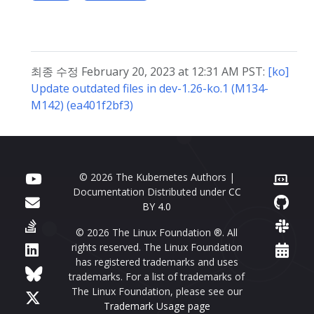
최종 수정 February 20, 2023 at 12:31 AM PST:
[ko]
Update outdated files in dev-1.26-ko.1 (M134-
M142) (ea401f2bf3)
© 2026 The Kubernetes Authors |
Documentation Distributed under
CC
BY 4.0
© 2026 The Linux Foundation ®. All
rights reserved. The Linux Foundation
has registered trademarks and uses
trademarks. For a list of trademarks of
The Linux Foundation, please see our
Trademark Usage page