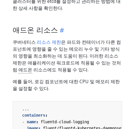
클러스터를 위한 etcd를 설정하고 관리하는 방법에 대
한 상세 사항을 확인한다.
애드온 리소스
쿠버네티스
리소스 제한
은 파드와 컨테이너가 다른 컴
포넌트에 영향을 줄 수 있는 메모리 누수 및 기타 방식
의 영향을 최소화하는 데 도움이 된다. 이러한 리소스
제한은 애플리케이션 워크로드에 적용될 수 있는 것처
럼
애드온
리소스에도 적용될 수 있다.
예를 들어, 로깅 컴포넌트에 대한 CPU 및 메모리 제한
을 설정할 수 있다.
...
containers
:
- 
name
:
fluentd-cloud-logging
image
:
fluent/fluentd-kubernetes-daemonset:v