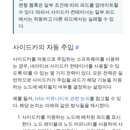
변형 웹훅은 일부 조건에 따라 파드를 업데이트할
수 있다. 따라서 사이드카 컨테이너는 일부 파드
에서는 작동하고 다른 파드에서는 실패할 수 있
다.
사이드카의 자동 주입
사이드카를 자동으로 주입하는 소프트웨어를 사용하
는 경우, 네이티브 사이드카 컨테이너를 사용할 수 있
도록 따를 수 있는 몇 가지 전략이 있다. 모든 전략은 일
반적으로 사이드카가 주입될 파드가 해당 기능을 지원
하는 노드에 배치될지 여부를 결정하는 설정이다.
예를 들어,
Istio 커뮤니티의 관련 논의
를 참고할 수 있
다. 해당 논의는 아래와 같은 방식들을 제시한다.
사이드카를 지원하는 노드에 배치된 파드를 표시
한다. 노드 레이블과 노드 어피니티를 사용하여 사