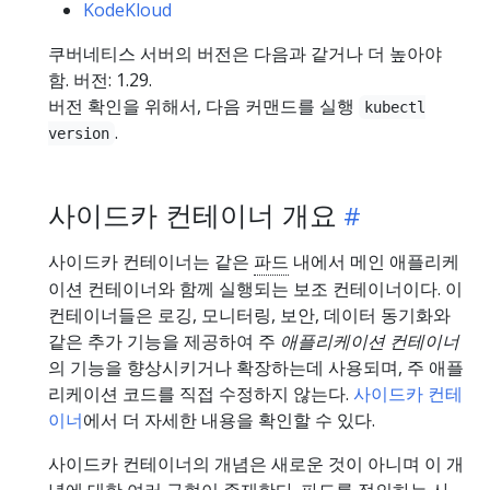
KodeKloud
쿠버네티스 서버의 버전은 다음과 같거나 더 높아야
함. 버전: 1.29.
버전 확인을 위해서, 다음 커맨드를 실행
kubectl
.
version
사이드카 컨테이너 개요
사이드카 컨테이너는 같은
파드
내에서 메인 애플리케
이션 컨테이너와 함께 실행되는 보조 컨테이너이다. 이
컨테이너들은 로깅, 모니터링, 보안, 데이터 동기화와
같은 추가 기능을 제공하여 주
애플리케이션 컨테이너
의 기능을 향상시키거나 확장하는데 사용되며, 주 애플
리케이션 코드를 직접 수정하지 않는다.
사이드카 컨테
이너
에서 더 자세한 내용을 확인할 수 있다.
사이드카 컨테이너의 개념은 새로운 것이 아니며 이 개
념에 대한 여러 구현이 존재한다. 파드를 정의하는 사