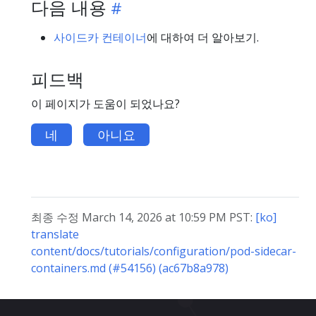
다음 내용
사이드카 컨테이너
에 대하여 더 알아보기.
피드백
이 페이지가 도움이 되었나요?
네
아니요
최종 수정 March 14, 2026 at 10:59 PM PST:
[ko]
translate
content/docs/tutorials/configuration/pod-sidecar-
containers.md (#54156) (ac67b8a978)