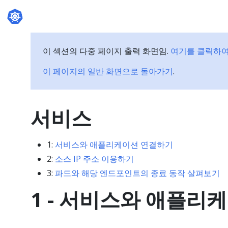
이 섹션의 다중 페이지 출력 화면임.
여기를 클릭하여
이 페이지의 일반 화면으로 돌아가기
.
서비스
1:
서비스와 애플리케이션 연결하기
2:
소스 IP 주소 이용하기
3:
파드와 해당 엔드포인트의 종료 동작 살펴보기
1 - 서비스와 애플리