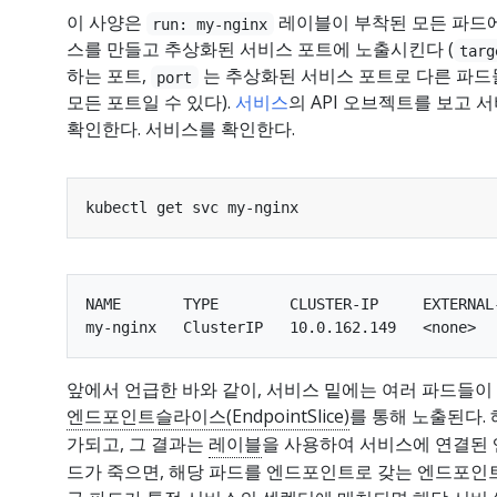
이 사양은
레이블이 부착된 모든 파드에 
run: my-nginx
스를 만들고 추상화된 서비스 포트에 노출시킨다 (
targ
하는 포트,
는 추상화된 서비스 포트로 다른 파
port
모든 포트일 수 있다).
서비스
의 API 오브젝트를 보고
확인한다. 서비스를 확인한다.
NAME       TYPE        CLUSTER-IP     EXTERNAL-
앞에서 언급한 바와 같이, 서비스 밑에는 여러 파드들이 
엔드포인트슬라이스(EndpointSlice)
를 통해 노출된다.
가되고, 그 결과는
레이블
을 사용하여 서비스에 연결된 
드가 죽으면, 해당 파드를 엔드포인트로 갖는 엔드포인