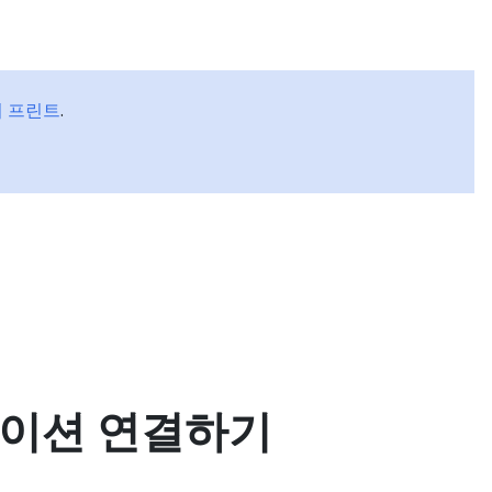
문서
교육
블로그
파트너
 프린트
.
케이션 연결하기